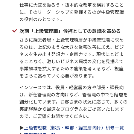
仕事に大鉈を振るう・抜本的な改革を検討すること
に、そのリーダーシップを発揮するのが中級管理職
の役割のひとつです。
次期「上級管理職」候補としての意識を高める
さらに経営者層・上級管理職層が中級管理職に求め
るのは、上記のような大きな業務改善に加え、ビジ
ネスを生み出す発想力・企画力です。現状にとどま
ることなく、激しいビジネス環境の変化を見据えて
事業領域を拡大するための施策を考えるなど、視座
をさらに高めていく必要があります。
インソースでは、役員・経営層の方や部長・課長向
け、新任管理職の方向けなど、管理職の中でも階層を
細分化しています。お客さまの状況に応じて、多くの
実施経験から最適なプログラムをご提案いたします
ので、ご要望をお聞かせください。
▶
上級管理職（部長・幹部・経営層向け）研修一覧