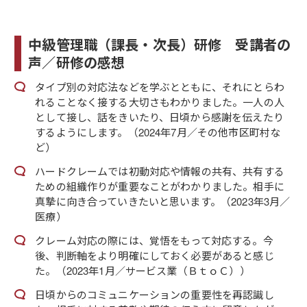
中級管理職（課長・次長）研修 受講者の
声／研修の感想
タイプ別の対応法などを学ぶとともに、それにとらわ
れることなく接する大切さもわかりました。一人の人
として接し、話をきいたり、日頃から感謝を伝えたり
するようにします。（2024年7月／その他市区町村な
ど）
ハードクレームでは初動対応や情報の共有、共有する
ための組織作りが重要なことがわかりました。相手に
真摯に向き合っていきたいと思います。（2023年3月／
医療）
クレーム対応の際には、覚悟をもって対応する。今
後、判断軸をより明確にしておく必要があると感じ
た。（2023年1月／サービス業（ＢｔｏＣ））
日頃からのコミュニケーションの重要性を再認識し