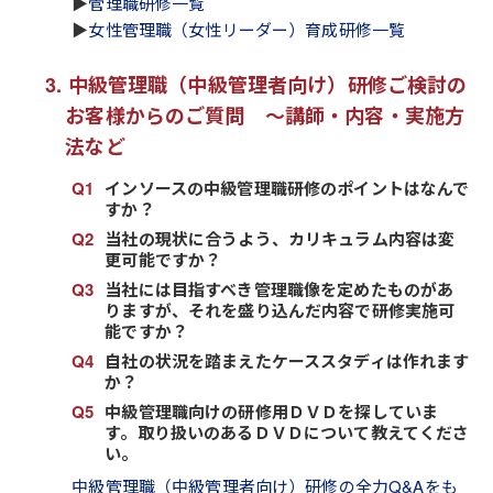
▶
管理職研修一覧
▶
女性管理職（女性リーダー）育成研修一覧
中級管理職（中級管理者向け）研修ご検討の
お客様からのご質問 ～講師・内容・実施方
法など
インソースの中級管理職研修のポイントはなんで
すか？
当社の現状に合うよう、カリキュラム内容は変
更可能ですか？
当社には目指すべき管理職像を定めたものがあ
りますが、それを盛り込んだ内容で研修実施可
能ですか？
自社の状況を踏まえたケーススタディは作れます
か？
中級管理職向けの研修用ＤＶＤを探していま
す。取り扱いのあるＤＶＤについて教えてくださ
い。
中級管理職（中級管理者向け）研修の全力Q&Aをも