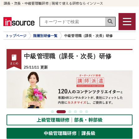
課長・次長・中級管理職研修 | 現場で使える研修ならインソース
トップページ
階層別研修一覧
中級管理職（課長・次長）研修
中級管理職（課長・次長）研修
25/11/11 更新
上級管理職研修｜部長・幹部級
中級管理職研修｜課長級