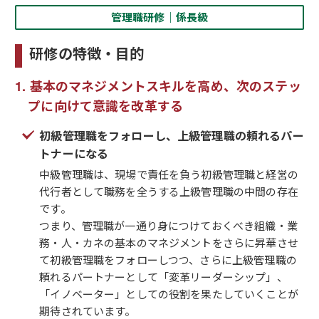
管理職研修｜係長級
研修の特徴・目的
基本のマネジメントスキルを高め、次のステッ
プに向けて意識を改革する
初級管理職をフォローし、上級管理職の頼れるパー
トナーになる
中級管理職は、現場で責任を負う初級管理職と経営の
代行者として職務を全うする上級管理職の中間の存在
です。
つまり、管理職が一通り身につけておくべき組織・業
務・人・カネの基本のマネジメントをさらに昇華させ
て初級管理職をフォローしつつ、さらに上級管理職の
頼れるパートナーとして「変革リーダーシップ」、
「イノベーター」としての役割を果たしていくことが
期待されています。