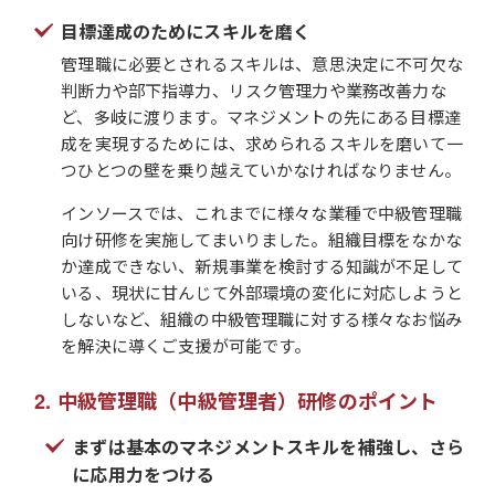
目標達成のためにスキルを磨く
管理職に必要とされるスキルは、意思決定に不可欠な
判断力や部下指導力、リスク管理力や業務改善力な
ど、多岐に渡ります。マネジメントの先にある目標達
成を実現するためには、求められるスキルを磨いて一
つひとつの壁を乗り越えていかなければなりません。
インソースでは、これまでに様々な業種で中級管理職
向け研修を実施してまいりました。組織目標をなかな
か達成できない、新規事業を検討する知識が不足して
いる、現状に甘んじて外部環境の変化に対応しようと
しないなど、組織の中級管理職に対する様々なお悩み
を解決に導くご支援が可能です。
中級管理職（中級管理者）研修のポイント
まずは基本のマネジメントスキルを補強し、さら
に応用力をつける