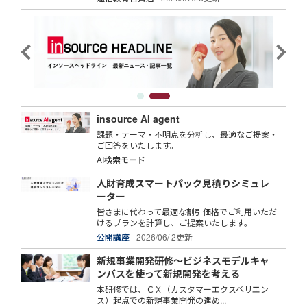
insource AI agent
課題・テーマ・不明点を分析し、最適なご提案・
ご回答をいたします。
AI検索モード
人財育成スマートパック見積りシミュレ
ーター
皆さまに代わって最適な割引価格でご利用いただ
けるプランを計算し、ご提案いたします。
公開講座
2026/06/ 2更新
新規事業開発研修～ビジネスモデルキャ
ンバスを使って新規開発を考える
本研修では、ＣＸ（カスタマーエクスペリエン
ス）起点での新規事業開発の進め...