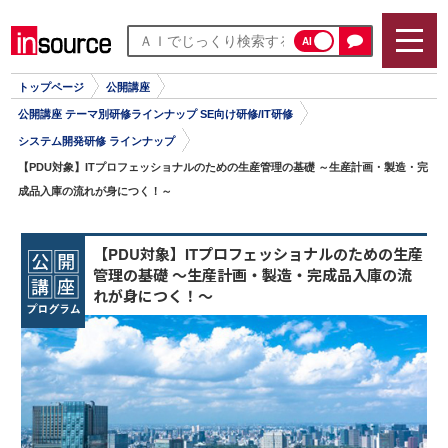
AI
トップページ
公開講座
公開講座 テーマ別研修ラインナップ SE向け研修/IT研修
システム開発研修 ラインナップ
【PDU対象】ITプロフェッショナルのための生産管理の基礎 ～生産計画・製造・完
成品入庫の流れが身につく！～
【PDU対象】ITプロフェッショナルのための生産
管理の基礎 ～生産計画・製造・完成品入庫の流
れが身につく！～