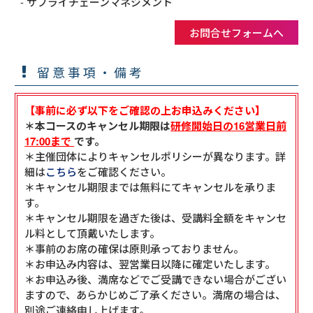
  - サプライチェーンマネジメント
お問合せフォームへ
留意事項・備考
【事前に必ず以下をご確認の上お申込みください】
＊本コースのキャンセル期限は
研修開始日の16営業日前
17:00まで
です。
＊主催団体によりキャンセルポリシーが異なります。詳
細は
こちら
をご確認ください。
＊キャンセル期限までは無料にてキャンセルを承りま
す。
＊キャンセル期限を過ぎた後は、受講料全額をキャンセ
ル料として頂戴いたします。
＊事前のお席の確保は原則承っておりません。
＊お申込み内容は、翌営業日以降に確定いたします。
＊お申込み後、満席などでご受講できない場合がござい
ますので、あらかじめご了承ください。満席の場合は、
別途ご連絡申し上げます。