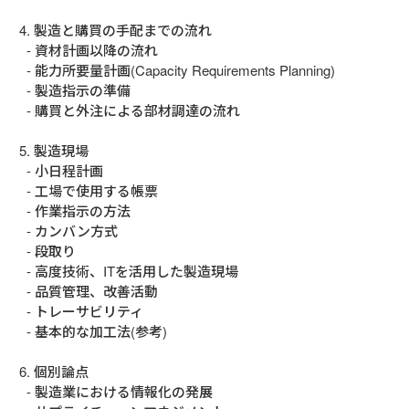
4. 製造と購買の手配までの流れ

  - 資材計画以降の流れ

  - 能力所要量計画(Capacity Requirements Planning)

  - 製造指示の準備

  - 購買と外注による部材調達の流れ

5. 製造現場

  - 小日程計画

  - 工場で使用する帳票

  - 作業指示の方法

  - カンバン方式

  - 段取り

  - 高度技術、ITを活用した製造現場

  - 品質管理、改善活動

  - トレーサビリティ

  - 基本的な加工法(参考)

6. 個別論点

  - 製造業における情報化の発展
