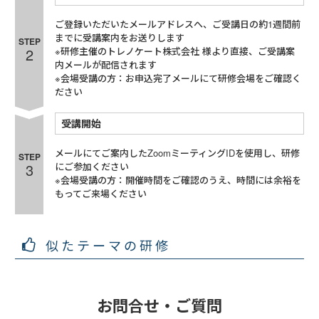
ご登録いただいたメールアドレスへ、ご受講日の約1週間前
までに受講案内をお送りします
STEP
2
※研修主催のトレノケート株式会社 様より直接、ご受講案
内メールが配信されます
※会場受講の方：お申込完了メールにて研修会場をご確認く
ださい
受講開始
メールにてご案内したZoomミーティングIDを使用し、研修
STEP
3
にご参加ください
※会場受講の方：開催時間をご確認のうえ、時間には余裕を
もってご来場ください
似たテーマの研修
お問合せ・ご質問