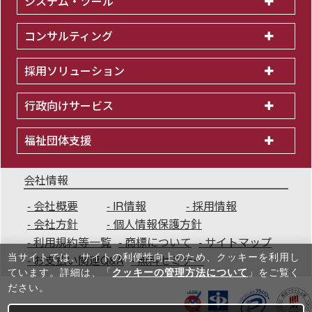
システム・ツール
コンサルティング
採用ソリューション
行政向けサービス
福祉団体支援
会社情報
会社概要
IR情報
採用情報
会社方針
個人情報保護方針
利用規約等一覧
商標について
サイトマップ
当サイトでは、サイトの利便性向上のため、クッキーを利⽤し
お支払い関連Q&A
無料セミナー
ています。詳細は、「
クッキーの管理方法について
」をご覧く
ださい。