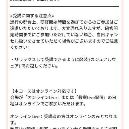
※受講に関する注意点※
進行の都合上、研修開始時間を過ぎてからのご参加はご
遠慮いただいております。大変恐れ入りますが、研修開
始時間までにご参加いただけていない場合、当日キャン
セル扱いをさせていただく場合がございますのでご注意
ください。
・リラックスして受講できるように軽装 (カジュアルウ
ェア) でお越しください。

【本コースはオンライン対応です】

会場が「オンラインLive」または「教室Live配信」の日
程はオンラインでご参加いただけます。

オンラインLive：受講者の方はオンラインのみとなりま
す。 

教室Live配信：教室・オンラインから受講される方が混