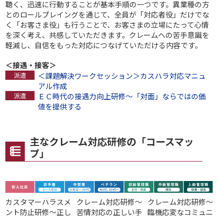
聴く、迅速に行動することが基本手順の一つです。異業種の方
とのロールプレイングを通じて、全員が「対応者役」だけでな
く「お客さま役」も行うことで、お客さまの立場にたって心情
を深く考え、共感していただきます。クレームへの苦手意識を
軽減し、自信をもった対応につなげていただける内容です。
＜接遇・接客＞
＜課題解決ワークセッション＞カスハラ対応マニュ
アル作成
ＥＣ時代の接遇力向上研修～「対面」ならではの価
値を提供する
主なクレーム対応研修の「コースマッ
プ」
カスタマーハラスメ
クレーム対応研修～
クレーム対応研修～
ント防止研修～正し
苦情対応の正しい手
臨機応変なコミュニ