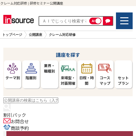
クレーム対応研修 | 研修セミナー公開講座
AI
トップページ
公開講座
クレーム対応研修
講座を探す
業界・
職種別
テーマ別
階層別
来場型・
日程・時
コース
セット
対面開催
間
マップ
プラン
割引パック
お問合せ
商談予約