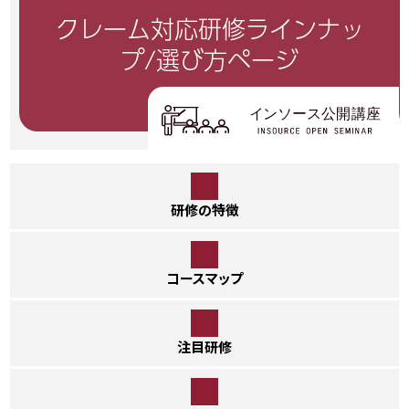
クレーム対応研修
ラインナッ
プ/選び方ページ
研修の特徴
コースマップ
注目研修