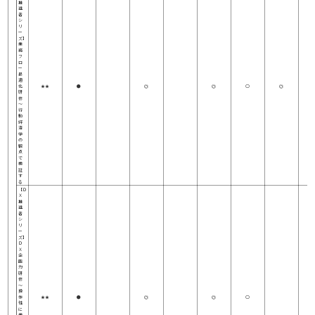
推
進
者
シ
リ
ー
ズ】
業
務
フ
ロ
ー
最
適
化
★★
●
◎
◎
○
◎
研
修
～
行
動
経
済
学
の
観
点
で
検
証
す
る
【Ｄ
Ｘ
推
進
者
シ
リ
ー
ズ】
Ｄ
Ｘ
企
画
力
研
修
～
操
作
★★
●
◎
◎
○
性
に
優