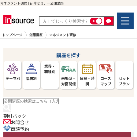
マネジメント研修 | 研修セミナー公開講座
AI
トップページ
公開講座
マネジメント研修
講座を探す
業界・
職種別
テーマ別
階層別
来場型・
日程・時
コース
セット
対面開催
間
マップ
プラン
割引パック
お問合せ
商談予約