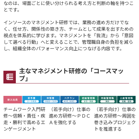
なのは、場面ごとに使い分けられる考え方と判断の軸を持つこ
とです。
インソースのマネジメント研修では、業務の進め方だけでな
く、任せ方、関係性の築き方、チームとして成果を出すための
視点を体系的に学びます。マネジメントを「我流」から「意図
して選べる行動」へと変えることで、管理職自身の負担を減ら
し、組織全体のパフォーマンス向上につなげる内容です。
主なマネジメント研修の「コースマッ
プ」
チームワーク入門研
（若手向け）仕事の
（若手向け）仕事の
修～信頼・責任・疾
進め方研修～ＰＤＣ
進め方研修～周囲を
走・勝利で高めるエ
Ａを強化する
巻き込みプロジェク
ンゲージメント
トを推進する