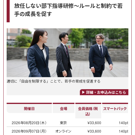
放任しない部下指導研修～ルールと制約で若
手の成長を促す
適切に「自由を制限する」ことで、若手の育成を促進する
詳細・お申込みはこちら
開催日
会場
会員価格（税
スマートパック
込）
2026年08月20日（木）
東京
￥33,600
140pt
2026年09月07日（月）
オンライン
￥33,600
140pt