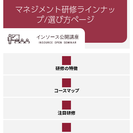
マネジメント研修
ラインナッ
プ/選び方ページ
研修の特徴
コースマップ
注目研修