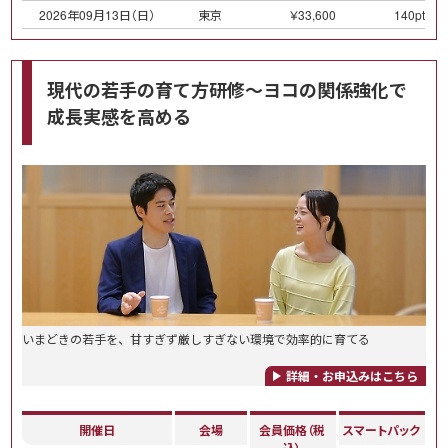
2026年09月13日（日）
東京
￥33,600
140pt
現代の若手の育て方研修～ヨコの関係強化で
成長実感を高める
いまどきの若手を、甘すぎず厳しすぎない環境で効率的に育てる
詳細・お申込みはこちら
開催日
会場
会員価格（税
スマートパック