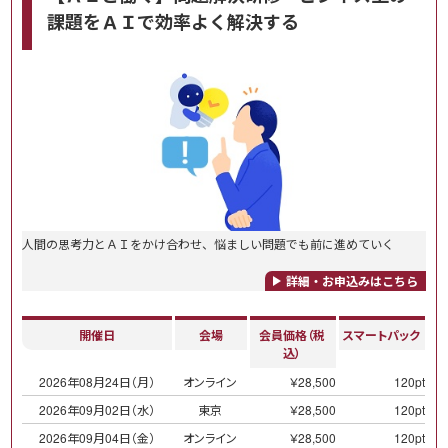
課題をＡＩで効率よく解決する
人間の思考力とＡＩをかけ合わせ、悩ましい問題でも前に進めていく
詳細・お申込みはこちら
開催日
会場
会員価格（税
スマートパック
込）
2026年08月24日（月）
オンライン
￥28,500
120pt
2026年09月02日（水）
東京
￥28,500
120pt
2026年09月04日（金）
オンライン
￥28,500
120pt