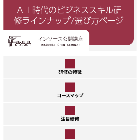
ＡＩ時代のビジネススキル研
修
ラインナップ/選び方ページ
研修の特徴
コースマップ
注目研修