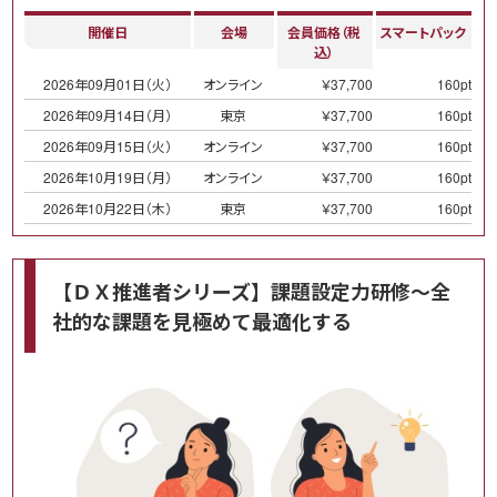
開催日
会場
会員価格（税
スマートパック
込）
2026年09月01日（火）
オンライン
￥37,700
160pt
2026年09月14日（月）
東京
￥37,700
160pt
2026年09月15日（火）
オンライン
￥37,700
160pt
2026年10月19日（月）
オンライン
￥37,700
160pt
2026年10月22日（木）
東京
￥37,700
160pt
【ＤＸ推進者シリーズ】課題設定力研修～全
社的な課題を見極めて最適化する