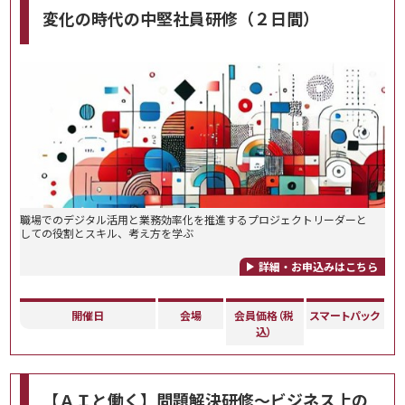
変化の時代の中堅社員研修（２日間）
職場でのデジタル活用と業務効率化を推進するプロジェクトリーダーと
しての役割とスキル、考え方を学ぶ
詳細・お申込みはこちら
開催日
会場
会員価格（税
スマートパック
込）
【ＡＩと働く】問題解決研修～ビジネス上の