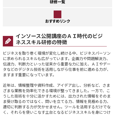
研修一覧
おすすめリンク
インソース公開講座のＡＩ時代のビジ
ネススキル研修の特徴
ビジネスを取り巻く環境が変化し続ける中、ビジネスパーソン
に求められるスキルも広がっています。企画力や問題解決力、
伝達力、判断力といった従来から重要な力に加え、ＡＩやデー
タなどのデジタル技術を活用しながら仕事を前に進める力が、
ますます重要になっています。
近年は、情報整理や資料作成、アイデア出し、分析など、さま
ざまな業務を効率化できる環境が整ってきました。一方で、こ
うした技術を十分に活かすためには、出力された情報をそのま
ま受け取るのではなく、問いを立てる力、情報を見極める力、
適切に判断する力が欠かせません。ツールを活用するだけでな
く、それらを使いこなす土台となるビジネススキルを身につけ