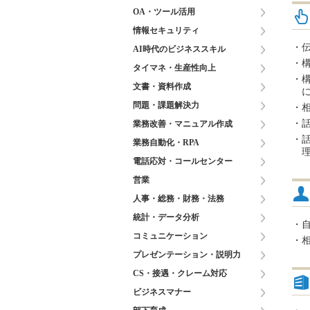
OA・ツール活用
情報セキュリティ
・
AI時代のビジネススキル
・
タイマネ・生産性向上
・
文書・資料作成
問題・課題解決力
・
・
業務改善・マニュアル作成
・
業務自動化・RPA
電話応対・コールセンター
営業
人事・総務・財務・法務
統計・データ分析
・
コミュニケーション
・
プレゼンテーション・説明力
CS・接遇・クレーム対応
ビジネスマナー