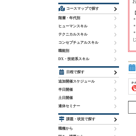
コースマップで探す
階層・年代別
ヒューマンスキル
テクニカルスキル
コンセプチュアルスキル
職能別
DX・技術系スキル
日程で探す
追加開催スケジュール
半日開催
土日開催
連休セミナー
課題・状況で探す
職種から