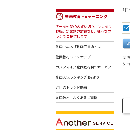
1日
動画教育・eラーニング
データやDVDの買い切り、レンタル
視聴、定額制見放題など、様々なプ
ランでご提供します
動画でみる「動画百貨店とは」
動画教材ラインナップ
※
シ
カスタマイズ動画教材制作サービス
動画人気ランキング Best10
注目のトレンド動画
動画教材 よくあるご質問