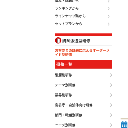
悩み・課題から
ランキングから
ラインナップ集から
セットプランから
講師派遣型研修
お客さまの課題に応えるオーダーメ
イド型研修
研修一覧
階層別研修
テーマ別研修
業界別研修
官公庁・自治体向け研修
部門・職種別研修
ニーズ別研修