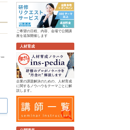
ご希望の日程、内容、会場で公開講
座を追加開催します
人材育成
ケー
企業の課題解決のための、人材育成
に関するノウハウをテーマごとに解
説します。