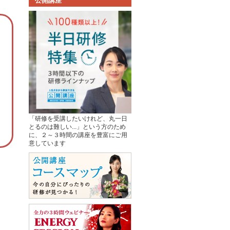
公開講座
「研修を受講したいけれど、丸一日
とるのは難しい...」という方のため
に、２～３時間の講座を豊富にご用
意しています