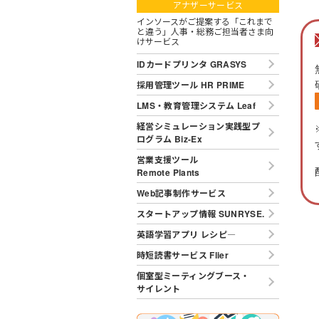
アナザーサービス
インソースがご提案する「これまで
と違う」人事・総務ご担当者さま向
けサービス
IDカードプリンタ GRASYS
採用管理ツール HR PRIME
LMS・教育管理システム Leaf
経営シミュレーション実践型プ
ログラム Biz-Ex
営業支援ツール
Remote Plants
Web記事制作サービス
スタートアップ情報 SUNRYSE.
英語学習アプリ レシピ―
時短読書サービス Flier
個室型ミーティングブース・
サイレント