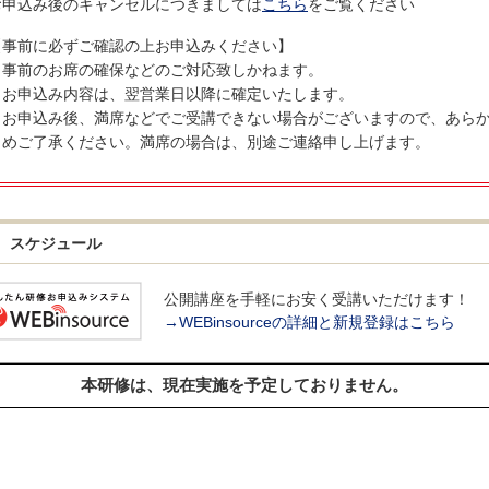
お申込み後のキャンセルにつきましては
こちら
をご覧ください
【事前に必ずご確認の上お申込みください】
＊事前のお席の確保などのご対応致しかねます。
＊お申込み内容は、翌営業日以降に確定いたします。
＊お申込み後、満席などでご受講できない場合がございますので、あら
じめご了承ください。満席の場合は、別途ご連絡申し上げます。
スケジュール
公開講座を手軽にお安く受講いただけます！
→WEBinsourceの詳細と新規登録はこちら