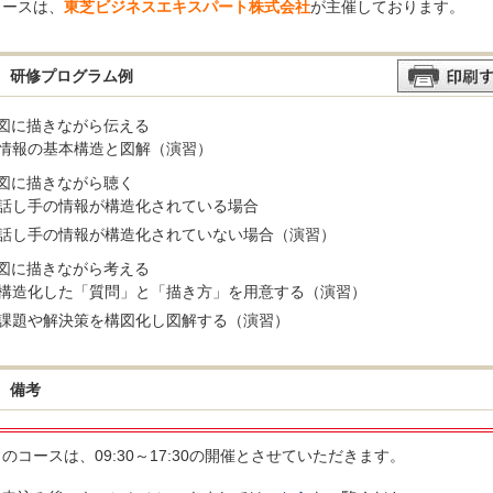
コースは、
東芝ビジネスエキスパート株式会社
が主催しております。
研修プログラム例
．図に描きながら伝える
情報の基本構造と図解（演習）
．図に描きながら聴く
話し手の情報が構造化されている場合
話し手の情報が構造化されていない場合（演習）
．図に描きながら考える
構造化した「質問」と「描き方」を用意する（演習）
課題や解決策を構図化し図解する（演習）
備考
のコースは、09:30～17:30の開催とさせていただきます。