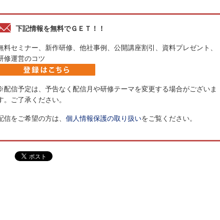
下記情報を無料でＧＥＴ！！
無料セミナー、新作研修、他社事例、公開講座割引、資料プレゼント、
研修運営のコツ
※配信予定は、予告なく配信月や研修テーマを変更する場合がございま
す。ご了承ください。
配信をご希望の方は、
個人情報保護の取り扱い
をご覧ください。