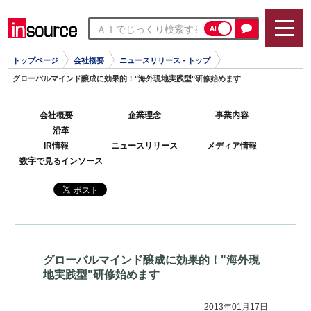
AI
トップページ
会社概要
ニュースリリース - トップ
グローバルマインド醸成に効果的！"海外現地実践型"研修始めます
会社概要
企業理念
事業内容
沿革
IR情報
ニュースリリース
メディア情報
数字で見るインソース
グローバルマインド醸成に効果的！"海外現
地実践型"研修始めます
2013年01月17日