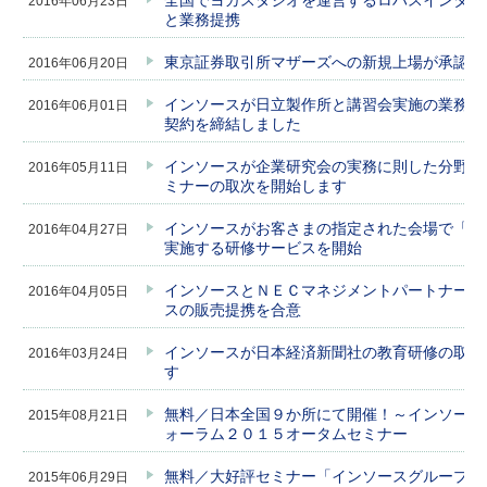
全国でヨガスタジオを運営するロハスインター
2016年06月23日
と業務提携
東京証券取引所マザーズへの新規上場が承認さ
2016年06月20日
インソースが日立製作所と講習会実施の業務委
2016年06月01日
契約を締結しました
インソースが企業研究会の実務に則した分野別
2016年05月11日
ミナーの取次を開始します
インソースがお客さまの指定された会場で「公
2016年04月27日
実施する研修サービスを開始
インソースとＮＥＣマネジメントパートナーが
2016年04月05日
スの販売提携を合意
インソースが日本経済新聞社の教育研修の取次
2016年03月24日
す
無料／日本全国９か所にて開催！～インソース
2015年08月21日
ォーラム２０１５オータムセミナー
無料／大好評セミナー「インソースグループフ
2015年06月29日