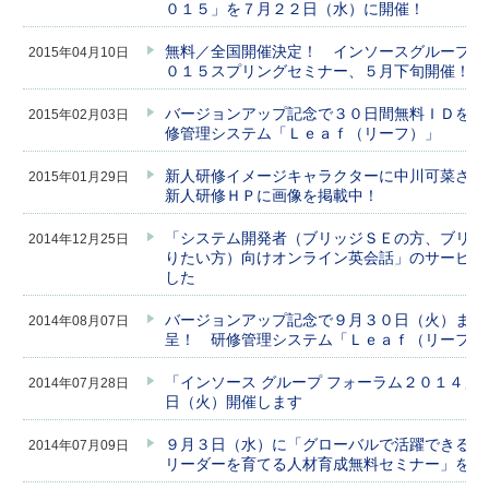
０１５」を７月２２日（水）に開催！
無料／全国開催決定！ インソースグループフ
2015年04月10日
０１５スプリングセミナー、５月下旬開催！
バージョンアップ記念で３０日間無料ＩＤを進
2015年02月03日
修管理システム「Ｌｅａｆ（リーフ）」
新人研修イメージキャラクターに中川可菜さん
2015年01月29日
新人研修ＨＰに画像を掲載中！
「システム開発者（ブリッジＳＥの方、ブリッ
2014年12月25日
りたい方）向けオンライン英会話」のサービス
した
バージョンアップ記念で９月３０日（火）まで
2014年08月07日
呈！ 研修管理システム「Ｌｅａｆ（リーフ）
「インソース グループ フォーラム２０１４」
2014年07月28日
日（火）開催します
９月３日（水）に「グローバルで活躍できるプ
2014年07月09日
リーダーを育てる人材育成無料セミナー」を開