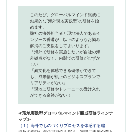
このたび、グローバルマインド醸成に
効果的な"海外現地実践型"の研修を始
めます。
弊社の海外担当者と現地法人であるイ
ンソース香港が、以下のようなお悩み
解消のご支援をしてまいります。
「海外で研修を実施したいが自社の海
外拠点がなく、内製での研修がむずか
しい」
「異文化を体感できる研修ができて
も、成果物が机上のビジネスプランで
リアリティがない」
「現地に研修やトレーニーの受け入れ
ができる余裕がない！」
≪現地実践型グローバルマインド醸成研修ラインナ
ップ≫
（１）海外でものづくりプロセスを体感する編
海外の委託生産の可能性を探り、実際に現地企業と