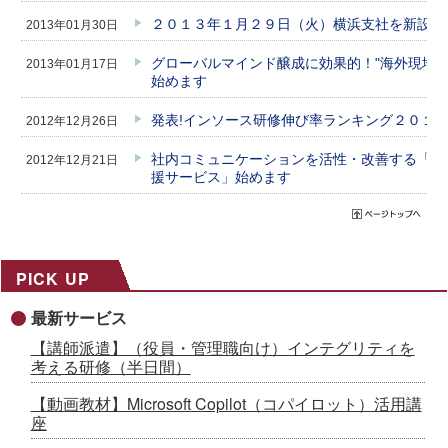
２０１３年１月２９日（火）横浜支社を新設し
2013年01月30日
グローバルマインド醸成に効果的！"海外現地実
2013年01月17日
始めます
発表!インソース研修伸び率ランキング２０１
2012年12月26日
社内コミュニケーションを活性・改善する「職
2012年12月21日
援サービス」始めます
PICK UP
最新サービス
【講師派遣】（役員・管理職向け）インテグリティを
考える研修（半日間）
【動画教材】Microsoft Copilot（コパイロット）活用講
座