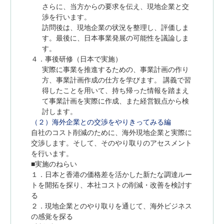
さらに、当方からの要求を伝え、現地企業と交
渉を行います。
訪問後は、現地企業の状況を整理し、評価しま
す。最後に、日本事業発展の可能性を議論しま
す。
４．事後研修（日本で実施）
実際に事業を推進するための、事業計画の作り
方、事業計画作成の仕方を学びます。 講義で習
得したことを用いて、持ち帰った情報を踏まえ
て事業計画を実際に作成、また経営観点から検
討します。
（２）海外企業との交渉をやりきってみる編
自社のコスト削減のために、海外現地企業と実際に
交渉します。そして、そのやり取りのアセスメント
を行います。
■実施のねらい
１．日本と香港の価格差を活かした新たな調達ルー
トを開拓を探り、本社コストの削減・改善を検討す
る
２．現地企業とのやり取りを通じて、海外ビジネス
の感覚を探る