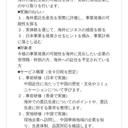
のやり取りを行います。
■実施のねらい
１．海外委託生産先を実際に評価し、事業発展の可
能性を探る
２．実体験を通じて、海外ビジネスの感覚を探る
３．日本事業を発展させるヒントを掴み、事業計画
に落とし込む
■対象者
今後の事業発展の可能性を海外に見出したい企業の
管理職・幹部の方、海外への赴任を予定されている
方
■サービス概要（全９日程を想定）
１．事前研修（日本で実施）
中国赴任に当たって中国の歴史・文化やコミュ
ニケーションについて学びます。
２．事前研修（香港で実施）
海外での委託生産についてのポイントや、委託
生産に対する要求を整理します。
３．実地研修（中国で実施）
現地企業へ訪問し、中国華南地域の企業を知
り、生産体制、品質対応を確認します。