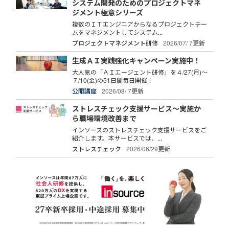
システム開発のためのプロジェクトマネ
ジメント極意シリーズ
複数のＩＴエンジニアからなるプロジェクトチー
ムをマネジメントしてシステム...
プロジェクトマネジメント研修
2026/07/ 7更新
生成ＡＩ実践強化キャンペーン実施中！
大人気の「ＡＩエージェント研修」を４/27(月)～
７/10(金)の51日間毎日開催！
公開講座
2026/08/ 7更新
ストレスチェック支援サービス～実施か
ら職場環境改善まで
インソースのストレスチェック支援サービスをご
紹介します。本サービスでは、...
ストレスチェック
2026/06/29更新