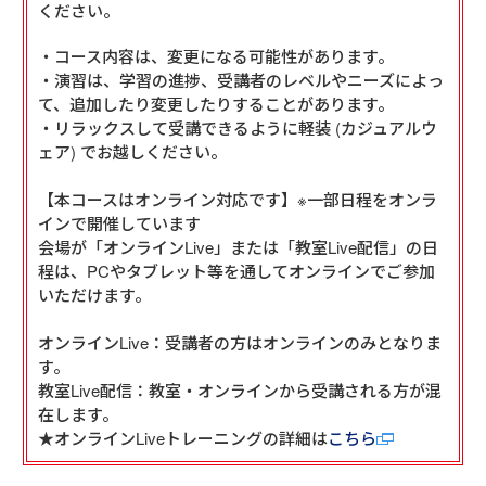
ください。
・コース内容は、変更になる可能性があります。

・演習は、学習の進捗、受講者のレベルやニーズによっ
て、追加したり変更したりすることがあります。

・リラックスして受講できるように軽装 (カジュアルウ
ェア) でお越しください。

【本コースはオンライン対応です】※一部日程をオンラ
インで開催しています

会場が「オンラインLive」または「教室Live配信」の日
程は、PCやタブレット等を通してオンラインでご参加
いただけます。 

オンラインLive：受講者の方はオンラインのみとなりま
す。 

教室Live配信：教室・オンラインから受講される方が混
在します。

★オンラインLiveトレーニングの詳細は
こちら