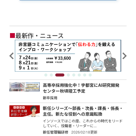
■
最新作・ニュース
高専卒採用強化中！宇都宮にAI研究開発
センター秋頃竣工予定
新卒採用
新任シリーズ～部長・次長・課長・係長・
主任。新たな役割への意識転換
インソースではこの度、これからの時代をリード
していく、役職者・リーダーに...
新任管理職研修
2026/02/18更新