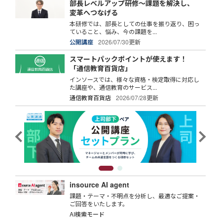
部長レベルアップ研修～課題を解決し、
変革へつなげる
本研修では、部長としての仕事を振り返り、困っ
ていること、悩み、今の課題を...
公開講座
2026/07/30更新
スマートパックポイントが使えます！
「通信教育百貨店」
インソースでは、様々な資格・検定取得に対応し
た講座や、通信教育のサービス...
通信教育百貨店
2026/07/28更新
insource AI agent
課題・テーマ・不明点を分析し、最適なご提案・
ご回答をいたします。
AI検索モード