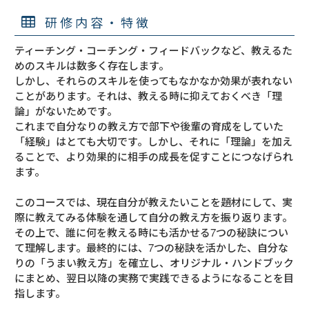
研修内容・特徴
ティーチング・コーチング・フィードバックなど、教えるた
めのスキルは数多く存在します。

しかし、それらのスキルを使ってもなかなか効果が表れない
ことがあります。それは、教える時に抑えておくべき「理
論」がないためです。

これまで自分なりの教え方で部下や後輩の育成をしていた
「経験」はとても大切です。しかし、それに「理論」を加え
ることで、より効果的に相手の成長を促すことにつなげられ
ます。

このコースでは、現在自分が教えたいことを題材にして、実
際に教えてみる体験を通して自分の教え方を振り返ります。
その上で、誰に何を教える時にも活かせる7つの秘訣につい
て理解します。最終的には、7つの秘訣を活かした、自分な
りの「うまい教え方」を確立し、オリジナル・ハンドブック
にまとめ、翌日以降の実務で実践できるようになることを目
指します。