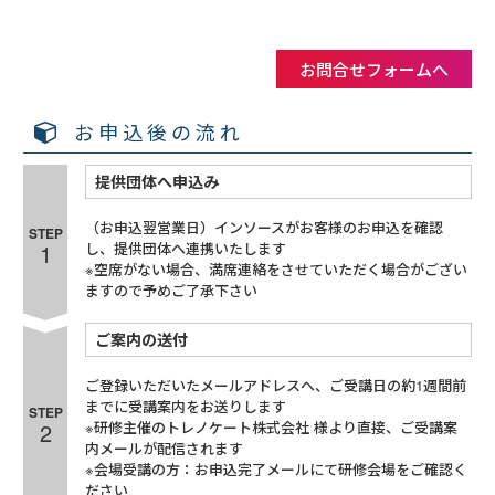
お問合せフォームへ
お申込後の流れ
提供団体へ申込み
（お申込翌営業日）インソースがお客様のお申込を確認
STEP
1
し、提供団体へ連携いたします
※空席がない場合、満席連絡をさせていただく場合がござい
ますので予めご了承下さい
ご案内の送付
ご登録いただいたメールアドレスへ、ご受講日の約1週間前
までに受講案内をお送りします
STEP
2
※研修主催のトレノケート株式会社 様より直接、ご受講案
内メールが配信されます
※会場受講の方：お申込完了メールにて研修会場をご確認く
ださい