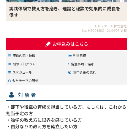
実践体験で教え方を磨き、理論と秘訣で効果的に成長を
促す
トレノケート株式会社
No. HSC0188G
21/04/07 更新
お申込みはこちら
研修内容・特徴
到達目標
研修プログラム
留意事項・備考
スケジュール
お申込後の流れ
似たテーマの研修
対象者
・部下や後輩の育成を担当している方、もしくは、これから
担当予定の方

・独学の教え方に限界を感じている方

・自分なりの教え方を確立したい方