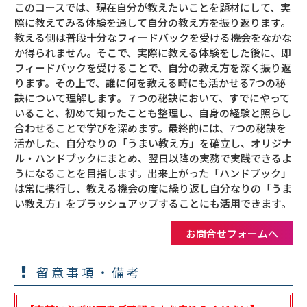
このコースでは、現在自分が教えたいことを題材にして、実
際に教えてみる体験を通して自分の教え方を振り返ります。
教える側は普段十分なフィードバックを受ける機会をなかな
か得られません。そこで、実際に教える体験をした後に、即
フィードバックを受けることで、自分の教え方を深く振り返
ります。その上で、誰に何を教える時にも活かせる7つの秘
訣について理解します。７つの秘訣において、すでにやって
いること、初めて知ったことも整理し、自身の経験と照らし
合わせることで学びを深めます。最終的には、7つの秘訣を
活かした、自分なりの「うまい教え方」を確立し、オリジナ
ル・ハンドブックにまとめ、翌日以降の実務で実践できるよ
うになることを目指します。出来上がった「ハンドブック」
は常に携行し、教える機会の度に繰り返し自分なりの「うま
い教え方」をブラッシュアップすることにも活用できます。
お問合せフォームへ
留意事項・備考