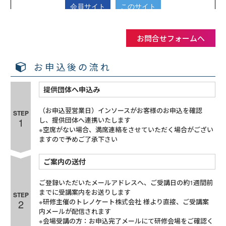
お問合せフォームへ
お申込後の流れ
提供団体へ申込み
（お申込翌営業日）インソースがお客様のお申込を確認
STEP
1
し、提供団体へ連携いたします
※空席がない場合、満席連絡をさせていただく場合がござい
ますので予めご了承下さい
ご案内の送付
ご登録いただいたメールアドレスへ、ご受講日の約1週間前
までに受講案内をお送りします
STEP
2
※研修主催のトレノケート株式会社 様より直接、ご受講案
内メールが配信されます
※会場受講の方：お申込完了メールにて研修会場をご確認く