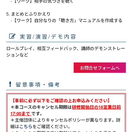
　‐【ワーク】相手の気づきを聴く

5. まとめとふりかえり

　‐【ワーク】自分なりの「聴き方」マニュアルを作成する
実習/演習/デモ内容
ロールプレイ、相互フィードバック、講師のデモンストレー
ションなど
お問合せフォームへ
留意事項・備考
【事前に必ず以下をご確認の上お申込みください】
＊本コースのキャンセル期限は
研修開始日の16営業日前
17:00まで
です。
＊主催団体によりキャンセルポリシーが異なります。詳
細は
こちら
をご確認ください。