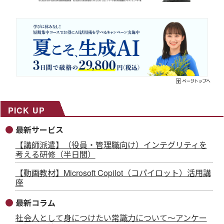
PICK UP
最新サービス
【講師派遣】（役員・管理職向け）インテグリティを
考える研修（半日間）
【動画教材】Microsoft Copilot（コパイロット）活用講
座
最新コラム
社会人として身につけたい常識力について～アンケー