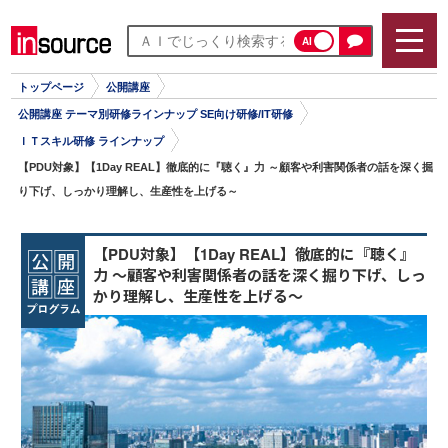
AI
トップページ
公開講座
公開講座 テーマ別研修ラインナップ SE向け研修/IT研修
ＩＴスキル研修 ラインナップ
【PDU対象】【1Day REAL】徹底的に『聴く』力 ～顧客や利害関係者の話を深く掘
り下げ、しっかり理解し、生産性を上げる～
【PDU対象】【1Day REAL】徹底的に『聴く』
力 ～顧客や利害関係者の話を深く掘り下げ、しっ
かり理解し、生産性を上げる～