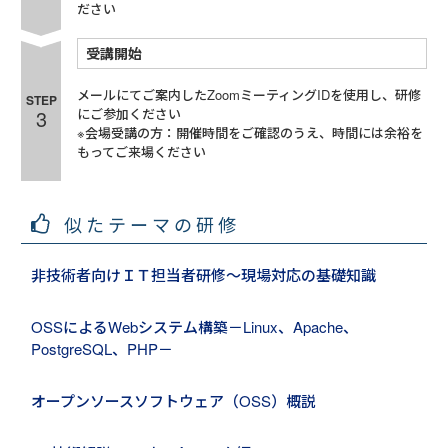
ださい
受講開始
メールにてご案内したZoomミーティングIDを使用し、研修
STEP
3
にご参加ください
※会場受講の方：開催時間をご確認のうえ、時間には余裕を
もってご来場ください
似たテーマの研修
非技術者向けＩＴ担当者研修～現場対応の基礎知識
OSSによるWebシステム構築－Linux、Apache、
PostgreSQL、PHP－
オープンソースソフトウェア（OSS）概説