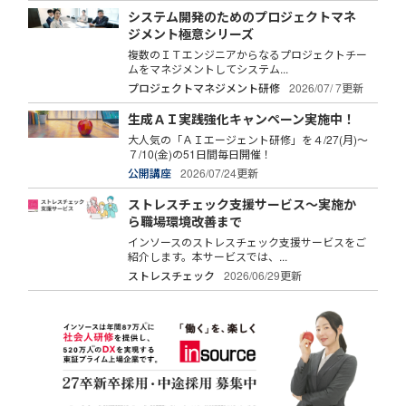
システム開発のためのプロジェクトマネ
ジメント極意シリーズ
複数のＩＴエンジニアからなるプロジェクトチー
ムをマネジメントしてシステム...
プロジェクトマネジメント研修
2026/07/ 7更新
生成ＡＩ実践強化キャンペーン実施中！
大人気の「ＡＩエージェント研修」を４/27(月)～
７/10(金)の51日間毎日開催！
公開講座
2026/07/24更新
ストレスチェック支援サービス～実施か
ら職場環境改善まで
インソースのストレスチェック支援サービスをご
紹介します。本サービスでは、...
ストレスチェック
2026/06/29更新