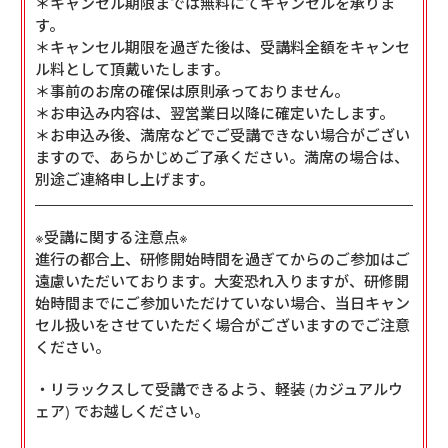
＊キャンセル期限までは無料にてキャンセルを承りま
す。
＊キャンセル期限を過ぎた後は、受講料全額をキャンセ
ル料として頂戴いたします。
＊事前のお席の確保は原則承っておりません。
＊お申込み内容は、翌営業日以降に確定いたします。
＊お申込み後、満席などでご受講できない場合がござい
ますので、あらかじめご了承ください。満席の場合は、
別途ご連絡申し上げます。
※受講に関する注意点※
進行の都合上、研修開始時間を過ぎてからのご参加はご
遠慮いただいております。大変恐れ入りますが、研修開
始時間までにご参加いただけていない場合、当日キャン
セル扱いをさせていただく場合がございますのでご注意
ください。
・リラックスして受講できるよう、軽装 (カジュアルウ
ェア) でお越しください。
