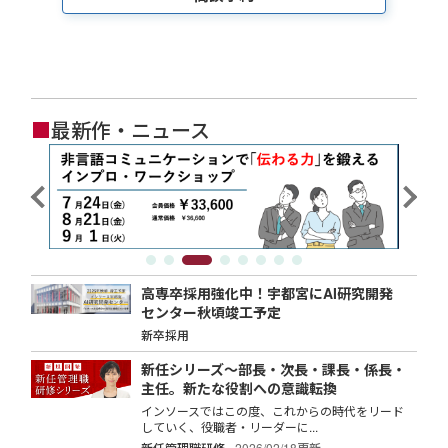
■
最新作・ニュース
高専卒採用強化中！宇都宮にAI研究開発
センター秋頃竣工予定
新卒採用
新任シリーズ～部長・次長・課長・係長・
主任。新たな役割への意識転換
インソースではこの度、これからの時代をリード
していく、役職者・リーダーに...
新任管理職研修
2026/02/18更新