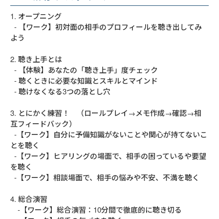
1. オープニング

  - 【ワーク】初対面の相手のプロフィールを聴き出してみ
よう

2. 聴き上手とは

  - 【体験】あなたの「聴き上手」度チェック

  - 聴くときに必要な知識とスキルとマインド

  - 聴けなくなる3つの落とし穴

3. とにかく練習！　（ロールプレイ→メモ作成→確認→相
互フィードバック）

  ‐【ワーク】自分に予備知識がないことや関心が持てないこ
とを聴く

  ‐【ワーク】ヒアリングの場面で、相手の困っているや要望
を聴く

  -【ワーク】相談場面で、相手の悩みや不安、不満を聴く

4. 総合演習　

　‐【ワーク】総合演習：10分間で徹底的に聴き切る
