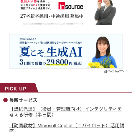
PICK UP
最新サービス
【講師派遣】（役員・管理職向け）インテグリティを
考える研修（半日間）
【動画教材】Microsoft Copilot（コパイロット）活用講
座