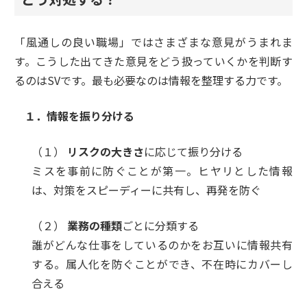
「風通しの良い職場」ではさまざまな意見がうまれま
す。こうした出てきた意見をどう扱っていくかを判断す
るのはSVです。最も必要なのは情報を整理する力です。
１．情報を振り分ける
（１）
リスクの大きさ
に応じて振り分ける
ミスを事前に防ぐことが第一。ヒヤリとした情報
は、対策をスピーディーに共有し、再発を防ぐ
（２）
業務の種類
ごとに分類する
誰がどんな仕事をしているのかをお互いに情報共有
する。属人化を防ぐことができ、不在時にカバーし
合える