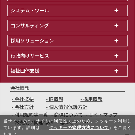
システム・ツール
コンサルティング
採用ソリューション
行政向けサービス
福祉団体支援
会社情報
会社概要
IR情報
採用情報
会社方針
個人情報保護方針
利用規約等一覧
商標について
サイトマップ
当サイトでは、サイトの利便性向上のため、クッキーを利⽤し
お支払い関連Q&A
無料セミナー
ています。詳細は、「
クッキーの管理方法について
」をご覧く
ださい。