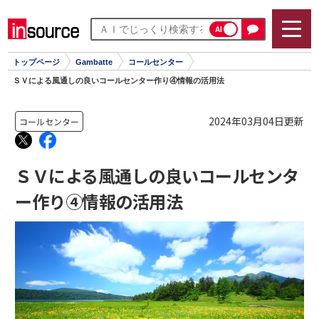
AI
トップページ
Gambatte
コールセンター
ＳＶによる風通しの良いコールセンター作り④情報の活用法
2024年03月04日更新
コールセンター
ＳＶによる風通しの良いコールセンタ
ー作り④情報の活用法