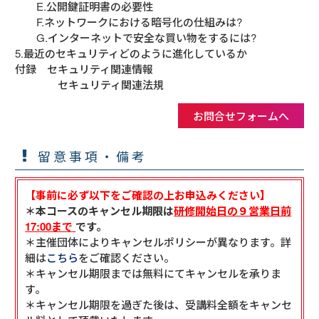
　　E.公開鍵証明書の必要性

　　F.ネットワークにおける暗号化の仕組みは?

　　G.インターネットで安全な買い物をするには?

5.最近のセキュリティどのように進化しているか

付録　セキュリティ関連情報

　　　　セキュリティ関連法規
お問合せフォームへ
留意事項・備考
【事前に必ず以下をご確認の上お申込みください】
＊本コースのキャンセル期限は
研修開始日の９営業日前
17:00まで
です。
＊主催団体によりキャンセルポリシーが異なります。詳
細は
こちら
をご確認ください。
＊キャンセル期限までは無料にてキャンセルを承りま
す。
＊キャンセル期限を過ぎた後は、受講料全額をキャンセ