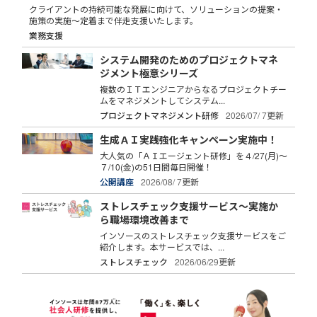
クライアントの持続可能な発展に向けて、ソリューションの提案・
施策の実施～定着まで伴走支援いたします。
業務支援
システム開発のためのプロジェクトマネ
ジメント極意シリーズ
複数のＩＴエンジニアからなるプロジェクトチー
ムをマネジメントしてシステム...
プロジェクトマネジメント研修
2026/07/ 7更新
生成ＡＩ実践強化キャンペーン実施中！
大人気の「ＡＩエージェント研修」を４/27(月)～
７/10(金)の51日間毎日開催！
公開講座
2026/08/ 7更新
ストレスチェック支援サービス～実施か
ら職場環境改善まで
インソースのストレスチェック支援サービスをご
紹介します。本サービスでは、...
ストレスチェック
2026/06/29更新