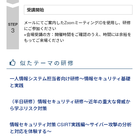
受講開始
メールにてご案内したZoomミーティングIDを使用し、研修
STEP
3
にご参加ください
※会場受講の方：開催時間をご確認のうえ、時間には余裕を
もってご来場ください
似たテーマの研修
一人情報システム担当者向け研修～情報セキュリティ基礎
と実践
（半日研修）情報セキュリティ研修～近年の重大な脅威か
ら学ぶリスク対策
情報セキュリティ対策 CSIRT実践編～サイバー攻撃の分析
と対応を体験する～