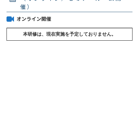
催）
オンライン開催