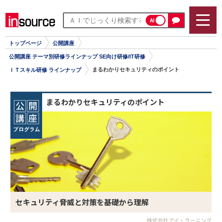
AI
トップページ
公開講座
公開講座 テーマ別研修ラインナップ SE向け研修/IT研修
まるわかりセキュリティのポイント
ＩＴスキル研修 ラインナップ
まるわかりセキュリティのポイント
セキュリティ脅威と対策を基礎から理解
株式会社アイ・ラーニング