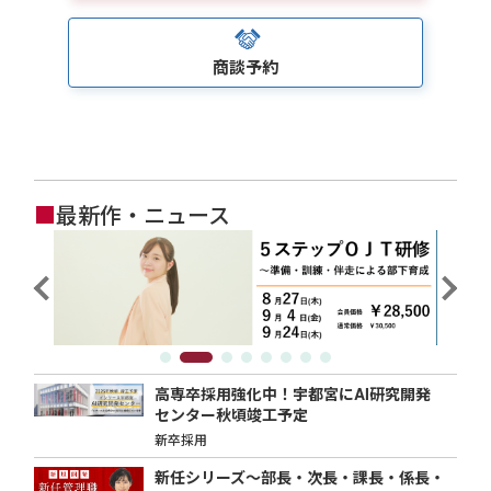
商談予約
■
最新作・ニュース
高専卒採用強化中！宇都宮にAI研究開発
センター秋頃竣工予定
新卒採用
新任シリーズ～部長・次長・課長・係長・