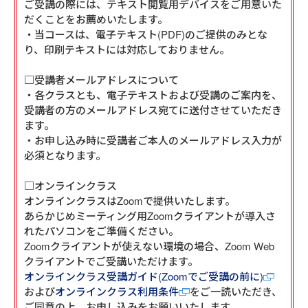
ご受講の際には、テキスト閲覧用デバイスをご用意いた
だくことをお薦めいたします。

・当コースは、電子テキスト(PDF)のご提供のみとな
り、印刷テキストには対応しておりません。

□受講者メールアドレスについて

・各クラスとも、電子テキストおよび受講のご案内を、
受講者の方のメールアドレス宛てに送付させていただき
ます。

・お申し込み時に受講者ご本人のメールアドレス入力が
必須となります。

□オンラインクラス

オンラインクラスはZoomで提供いたします。

あらかじめミーティング用Zoomクライアントが導入さ
れたパソコンをご準備ください。

Zoomクライアントが使えない環境の場合、Zoom Web
オンラインクラス受講ガイド(Zoomでご受講の前に)
および
オンラインクラス利用条件
をご一読いただき、
ご同意の上、お申し込みをお願いいたします。
