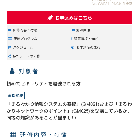
No. GM024
24/08/15 更新
お申込みはこちら
研修内容・特徴
到達目標
研修プログラム
留意事項・備考
スケジュール
お申込後の流れ
似たテーマの研修
対象者
初めてセキュリティを勉強される方
前提知識
「まるわかり情報システムの基礎」(GM021)および「まるわ
かりネットワークのポイント」(GM025)を受講しているか、
同等の知識があることが望ましい
研修内容・特徴