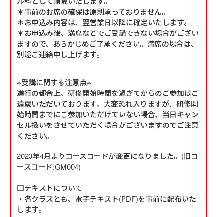
ル料として頂戴いたします。
＊事前のお席の確保は原則承っておりません。
＊お申込み内容は、翌営業日以降に確定いたします。
＊お申込み後、満席などでご受講できない場合がござい
ますので、あらかじめご了承ください。満席の場合は、
別途ご連絡申し上げます。
※受講に関する注意点※
進行の都合上、研修開始時間を過ぎてからのご参加はご
遠慮いただいております。大変恐れ入りますが、研修開
始時間までにご参加いただけていない場合、当日キャン
セル扱いをさせていただく場合がございますのでご注意
ください。
2023年4月よりコースコードが変更になりました。(旧コ
ースコード:GM004)

□テキストについて

・各クラスとも、電子テキスト(PDF)を事前に配布いた
します。
