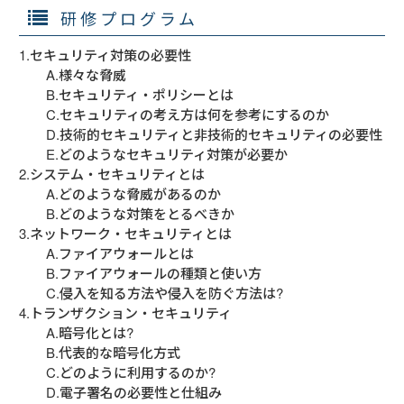
研修プログラム
1.セキュリティ対策の必要性

　　A.様々な脅威

　　B.セキュリティ・ポリシーとは

　　C.セキュリティの考え方は何を参考にするのか

　　D.技術的セキュリティと非技術的セキュリティの必要性

　　E.どのようなセキュリティ対策が必要か

2.システム・セキュリティとは

　　A.どのような脅威があるのか

　　B.どのような対策をとるべきか

3.ネットワーク・セキュリティとは

　　A.ファイアウォールとは

　　B.ファイアウォールの種類と使い方

　　C.侵入を知る方法や侵入を防ぐ方法は?

4.トランザクション・セキュリティ

　　A.暗号化とは?

　　B.代表的な暗号化方式

　　C.どのように利用するのか?

　　D.電子署名の必要性と仕組み
