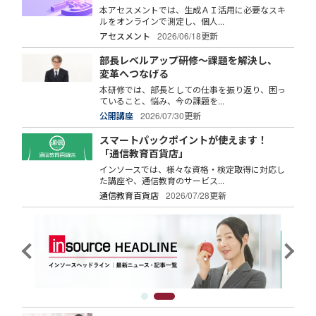
本アセスメントでは、生成ＡＩ活用に必要なスキ
ルをオンラインで測定し、個人...
アセスメント
2026/06/18更新
部長レベルアップ研修～課題を解決し、
変革へつなげる
本研修では、部長としての仕事を振り返り、困っ
ていること、悩み、今の課題を...
公開講座
2026/07/30更新
スマートパックポイントが使えます！
「通信教育百貨店」
インソースでは、様々な資格・検定取得に対応し
た講座や、通信教育のサービス...
通信教育百貨店
2026/07/28更新