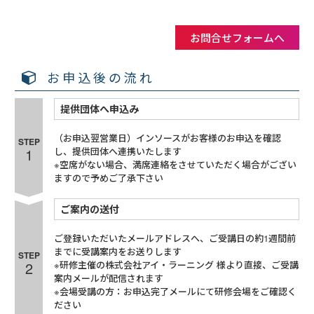
お問合せフォームへ
お申込後の流れ
提供団体へ申込み
（お申込翌営業日）インソースがお客様のお申込を確認
STEP
1
し、提供団体へ連携いたします
※空席がない場合、満席連絡をさせていただく場合がござい
ますので予めご了承下さい
ご案内の送付
ご登録いただいたメールアドレスへ、ご受講日の約1週間前
までに受講案内をお送りします
STEP
2
※研修主催の株式会社アイ・ラーニング 様より直接、ご受講
案内メールが配信されます
※会場受講の方：お申込完了メールにて研修会場をご確認く
ださい