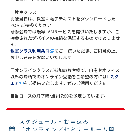
□教室クラス

開催当日は、教室に電子テキストをダウンロードした
PCをご持参ください。

研修会場では無線LANサービスを提供いたしますが、ご
持参されたデバイスの接続を保証するものではありませ
教室クラス利用条件
をご一読いただき、ご同意の上、
お申し込みをお願いいたします。

□オンラインクラスご参加のお客様で、自宅やオフィス
以外の場所でのオンライン受講をご希望の方には
iLスク
エア
をご提供いたします。ぜひご活用ください。

■当コースの終了時間は17:30を予定しています。

スケジュール・お申込み
（オンライン／セミナールーム開