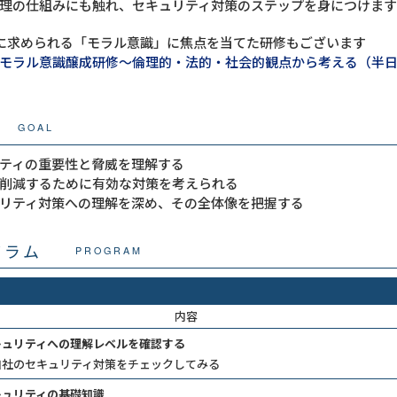
理の仕組みにも触れ、セキュリティ対策のステップを身につけます
に求められる「モラル意識」に焦点を当てた研修もございます
モラル意識醸成研修～倫理的・法的・社会的観点から考える（半
GOAL
ティの重要性と脅威を理解する
削減するために有効な対策を考えられる
リティ対策への理解を深め、その全体像を把握する
グラム
PROGRAM
内容
キュリティへの理解レベルを確認する
自社のセキュリティ対策をチェックしてみる
キュリティの基礎知識