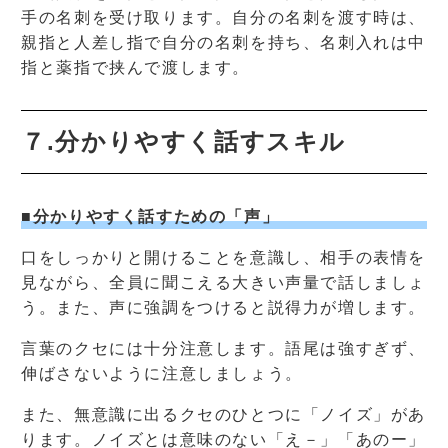
手の名刺を受け取ります。自分の名刺を渡す時は、
親指と人差し指で自分の名刺を持ち、名刺入れは中
指と薬指で挟んで渡します。
７.分かりやすく話すスキル
■分かりやすく話すための「声」
口をしっかりと開けることを意識し、相手の表情を
見ながら、全員に聞こえる大きい声量で話しましょ
う。また、声に強調をつけると説得力が増します。
言葉のクセには十分注意します。語尾は強すぎず、
伸ばさないように注意しましょう。
また、無意識に出るクセのひとつに「ノイズ」があ
ります。ノイズとは意味のない「え－」「あのー」