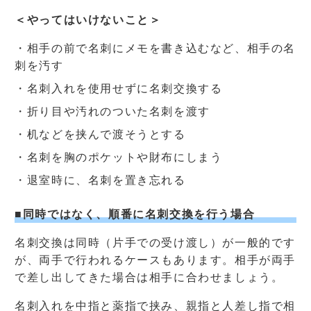
＜やってはいけないこと＞
・相手の前で名刺にメモを書き込むなど、相手の名
刺を汚す
・名刺入れを使用せずに名刺交換する
・折り目や汚れのついた名刺を渡す
・机などを挟んで渡そうとする
・名刺を胸のポケットや財布にしまう
・退室時に、名刺を置き忘れる
■同時ではなく、順番に名刺交換を行う場合
名刺交換は同時（片手での受け渡し）が一般的です
が、両手で行われるケースもあります。相手が両手
で差し出してきた場合は相手に合わせましょう。
名刺入れを中指と薬指で挟み、親指と人差し指で相