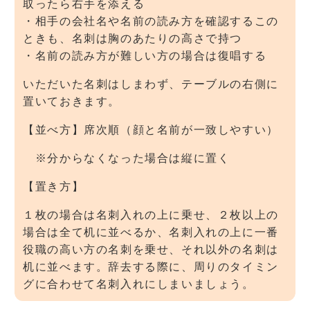
取ったら右手を添える
・相手の会社名や名前の読み方を確認するこの
ときも、名刺は胸のあたりの高さで持つ
・名前の読み方が難しい方の場合は復唱する
いただいた名刺はしまわず、テーブルの右側に
置いておきます。
【並べ方】席次順（顔と名前が一致しやすい）
※分からなくなった場合は縦に置く
【置き方】
１枚の場合は名刺入れの上に乗せ、２枚以上の
場合は全て机に並べるか、名刺入れの上に一番
役職の高い方の名刺を乗せ、それ以外の名刺は
机に並べます。辞去する際に、周りのタイミン
グに合わせて名刺入れにしまいましょう。