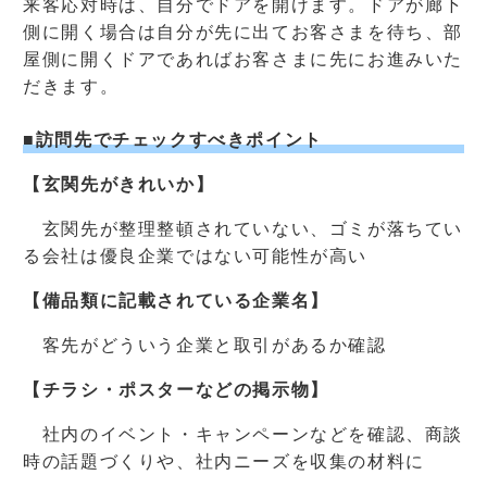
来客応対時は、自分でドアを開けます。ドアが廊下
側に開く場合は自分が先に出てお客さまを待ち、部
屋側に開くドアであればお客さまに先にお進みいた
だきます。
■訪問先でチェックすべきポイント
【玄関先がきれいか】
玄関先が整理整頓されていない、ゴミが落ちてい
る会社は優良企業ではない可能性が高い
【備品類に記載されている企業名】
客先がどういう企業と取引があるか確認
【チラシ・ポスターなどの掲示物】
社内のイベント・キャンペーンなどを確認、商談
時の話題づくりや、社内ニーズを収集の材料に