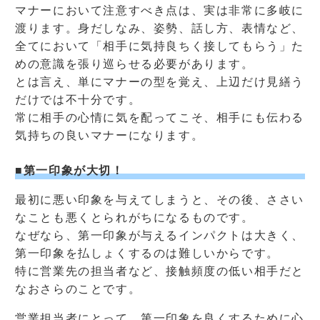
マナーにおいて注意すべき点は、実は非常に多岐に
渡ります。身だしなみ、姿勢、話し方、表情など、
全てにおいて「相手に気持良ちく接してもらう」た
めの意識を張り巡らせる必要があります。
とは言え、単にマナーの型を覚え、上辺だけ見繕う
だけでは不十分です。
常に相手の心情に気を配ってこそ、相手にも伝わる
気持ちの良いマナーになります。
■第一印象が大切！
最初に悪い印象を与えてしまうと、その後、ささい
なことも悪くとられがちになるものです。
なぜなら、第一印象が与えるインパクトは大きく、
第一印象を払しょくするのは難しいからです。
特に営業先の担当者など、接触頻度の低い相手だと
なおさらのことです。
営業担当者にとって、第一印象を良くするために心