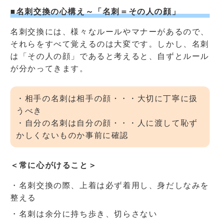
■名刺交換の心構え～「名刺＝その人の顔」
名刺交換には、様々なルールやマナーがあるので、
それらをすべて覚えるのは大変です。しかし、名刺
は「その人の顔」であると考えると、自ずとルール
が分かってきます。
・相手の名刺は相手の顔・・・大切に丁寧に扱
うべき
・自分の名刺は自分の顔・・・人に渡して恥ず
かしくないものか事前に確認
＜常に心がけること＞
・名刺交換の際、上着は必ず着用し、身だしなみを
整える
・名刺は余分に持ち歩き、切らさない