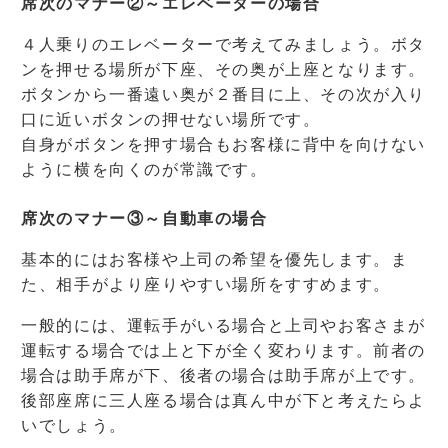
席次のマナー②～エレベーターの場合
４人乗りのエレベーターで考えてみましょう。ボタ
ンを押せる場所が下座、その奥が上座となります。
ボタンから一番遠い奥が２番目に上、その次が入り
口に近いボタンの押せない場所です。
自身がボタンを押す場合もお客様に背中を向けない
ように横を向くのが常識です。
席次のマナー③～自動車の場合
基本的にはお客様や上司の希望を優先します。ま
た、相手がより座りやすい場所をすすめます。
一般的には、運転手がいる場合と上司やお客さまが
運転する場合では上と下が全く変わります。前者の
場合は助手席が下、後者の場合は助手席が上です。
後部座席に三人座る場合は真ん中が下と考えたらよ
いでしょう。