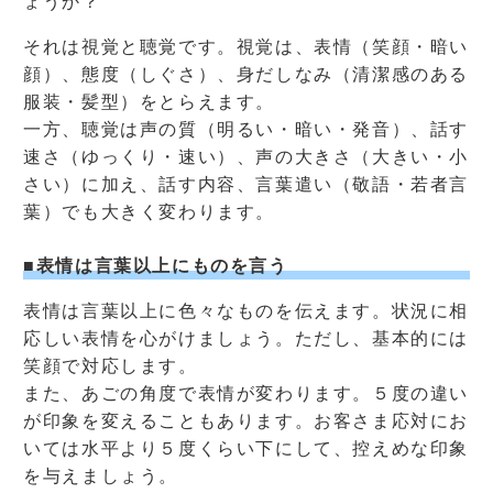
ょうか？
それは視覚と聴覚です。視覚は、表情（笑顔・暗い
顔）、態度（しぐさ）、身だしなみ（清潔感のある
服装・髪型）をとらえます。
一方、聴覚は声の質（明るい・暗い・発音）、話す
速さ（ゆっくり・速い）、声の大きさ（大きい・小
さい）に加え、話す内容、言葉遣い（敬語・若者言
葉）でも大きく変わります。
■表情は言葉以上にものを言う
表情は言葉以上に色々なものを伝えます。状況に相
応しい表情を心がけましょう。ただし、基本的には
笑顔で対応します。
また、あごの角度で表情が変わります。５度の違い
が印象を変えることもあります。お客さま応対にお
いては水平より５度くらい下にして、控えめな印象
を与えましょう。