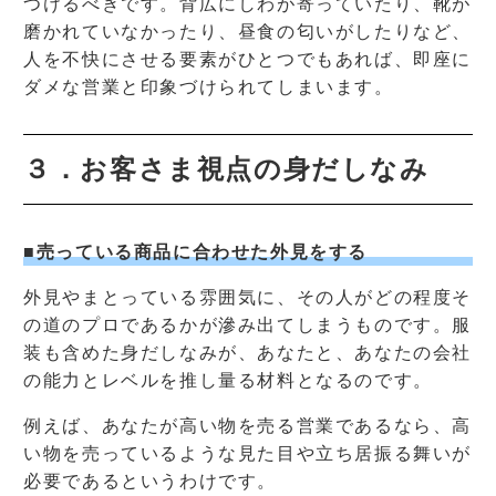
つけるべきです。背広にしわが寄っていたり、靴が
磨かれていなかったり、昼食の匂いがしたりなど、
人を不快にさせる要素がひとつでもあれば、即座に
ダメな営業と印象づけられてしまいます。
３．お客さま視点の身だしなみ
■売っている商品に合わせた外見をする
外見やまとっている雰囲気に、その人がどの程度そ
の道のプロであるかが滲み出てしまうものです。服
装も含めた身だしなみが、あなたと、あなたの会社
の能力とレベルを推し量る材料となるのです。
例えば、あなたが高い物を売る営業であるなら、高
い物を売っているような見た目や立ち居振る舞いが
必要であるというわけです。