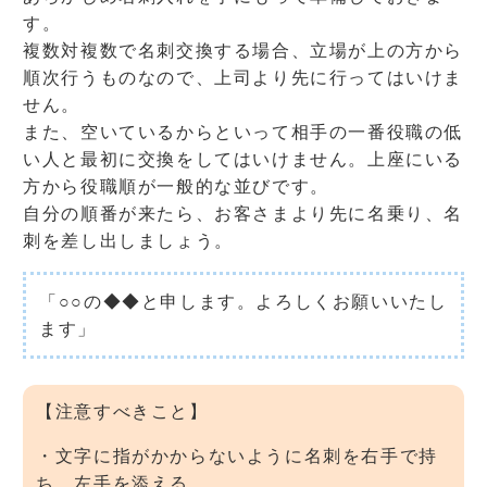
す。
複数対複数で名刺交換する場合、立場が上の方から
順次行うものなので、上司より先に行ってはいけま
せん。
また、空いているからといって相手の一番役職の低
い人と最初に交換をしてはいけません。上座にいる
方から役職順が一般的な並びです。
自分の順番が来たら、お客さまより先に名乗り、名
刺を差し出しましょう。
「○○の◆◆と申します。よろしくお願いいたし
ます」
【注意すべきこと】
・文字に指がかからないように名刺を右手で持
ち、左手を添える