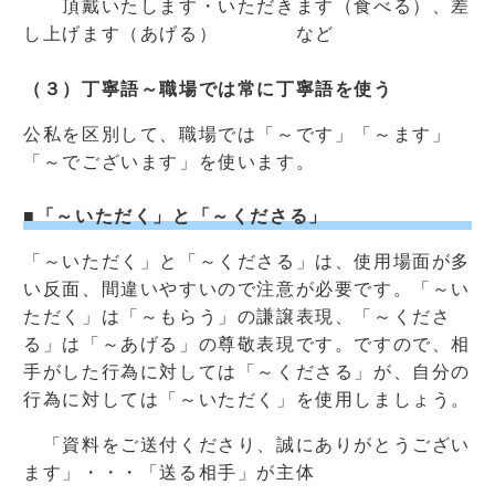
頂戴いたします・いただきます（食べる）、差
し上げます（あげる） など
（３）丁寧語～職場では常に丁寧語を使う
公私を区別して、職場では「～です」「～ます」
「～でございます」を使います。
■「～いただく」と「～くださる」
「～いただく」と「～くださる」は、使用場面が多
い反面、間違いやすいので注意が必要です。「～い
ただく」は「～もらう」の謙譲表現、「～くださ
る」は「～あげる」の尊敬表現です。ですので、相
手がした行為に対しては「～くださる」が、自分の
行為に対しては「～いただく」を使用しましょう。
「資料をご送付くださり、誠にありがとうござい
ます」・・・「送る相手」が主体