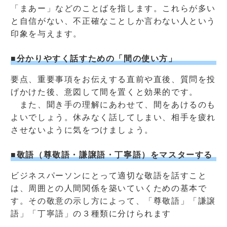
「まあー」などのことばを指します。これらが多い
と自信がない、不正確なことしか言わない人という
印象を与えます。
■分かりやすく話すための「間の使い方」
要点、重要事項をお伝えする直前や直後、質問を投
げかけた後、意図して間を置くと効果的です。
また、聞き手の理解にあわせて、間をあけるのも
よいでしょう。休みなく話してしまい、相手を疲れ
させないように気をつけましょう。
■敬語（尊敬語・謙譲語・丁寧語）をマスターする
ビジネスパーソンにとって適切な敬語を話すこと
は、周囲との人間関係を築いていくための基本で
す。その敬意の示し方によって、「尊敬語」「謙譲
語」「丁寧語」の３種類に分けられます