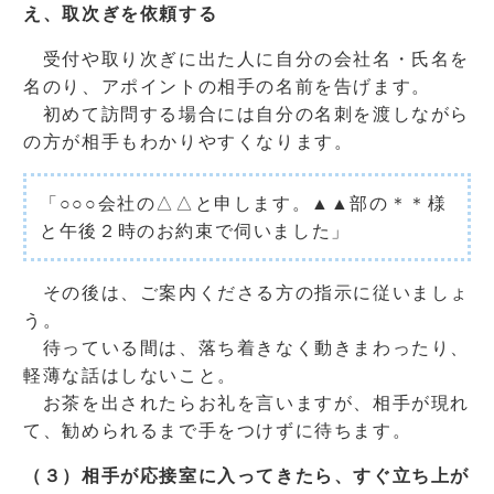
え、取次ぎを依頼する
受付や取り次ぎに出た人に自分の会社名・氏名を
名のり、アポイントの相手の名前を告げます。
初めて訪問する場合には自分の名刺を渡しながら
の方が相手もわかりやすくなります。
「○○○会社の△△と申します。▲▲部の＊＊様
と午後２時のお約束で伺いました」
その後は、ご案内くださる方の指示に従いましょ
う。
待っている間は、落ち着きなく動きまわったり、
軽薄な話はしないこと。
お茶を出されたらお礼を言いますが、相手が現れ
て、勧められるまで手をつけずに待ちます。
（３）相手が応接室に入ってきたら、すぐ立ち上が