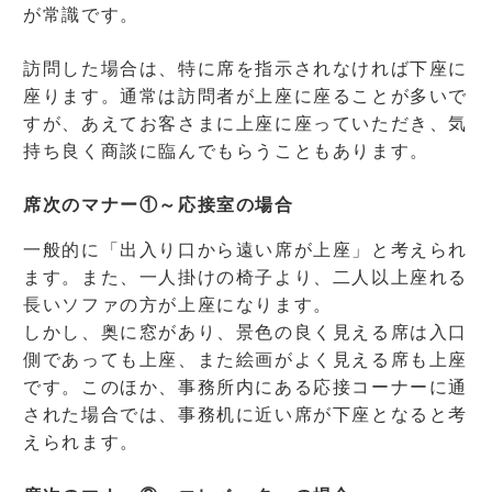
が常識です。
訪問した場合は、特に席を指示されなければ下座に
座ります。通常は訪問者が上座に座ることが多いで
すが、あえてお客さまに上座に座っていただき、気
持ち良く商談に臨んでもらうこともあります。
席次のマナー①～応接室の場合
一般的に「出入り口から遠い席が上座」と考えられ
ます。また、一人掛けの椅子より、二人以上座れる
長いソファの方が上座になります。
しかし、奥に窓があり、景色の良く見える席は入口
側であっても上座、また絵画がよく見える席も上座
です。このほか、事務所内にある応接コーナーに通
された場合では、事務机に近い席が下座となると考
えられます。