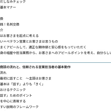
だしなみチェック
基本マナー
換
践！名刺交換
介
はお客さまを起点に考える
い＝ベテラン営業とお客さまは思うもの
まくアピールして、適正な期待値と安心感をもっていただく
身の経歴や担当業務から、お客さまへのアピールポイントを考え、自分らし
商談の流れと、信頼される営業担当者の基本動作
流れ
最初に話すこと ～主語はお客さま
基本は「話す」よりも「きく」
おけるテクニック
話す」ためのポイント
を中心に表現する
すい説明のフレームワーク