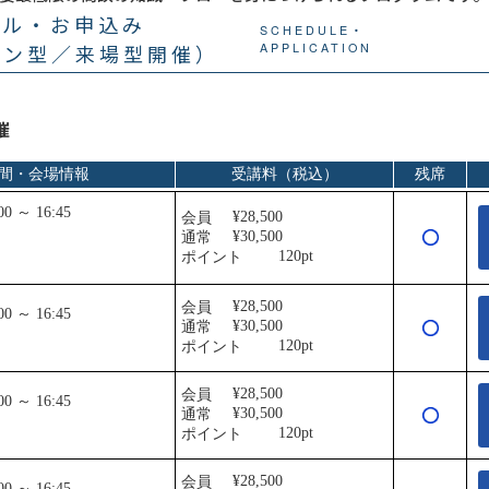
ール・お申込み
SCHEDULE・
イン型／来場型開催）
APPLICATION
催