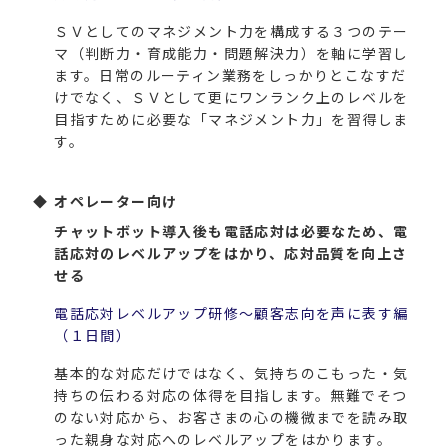
ＳＶとしてのマネジメント力を構成する３つのテー
マ（判断力・育成能力・問題解決力）を軸に学習し
ます。日常のルーティン業務をしっかりとこなすだ
けでなく、ＳＶとして更にワンランク上のレベルを
目指すために必要な「マネジメント力」を習得しま
す。
オペレーター向け
チャットボット導入後も電話応対は必要なため、電
話応対のレベルアップをはかり、応対品質を向上さ
せる
電話応対レベルアップ研修～顧客志向を声に表す編
（１日間）
基本的な対応だけではなく、気持ちのこもった・気
持ちの伝わる対応の体得を目指します。無難でそつ
のない対応から、お客さまの心の機微までを読み取
った親身な対応へのレベルアップをはかります。