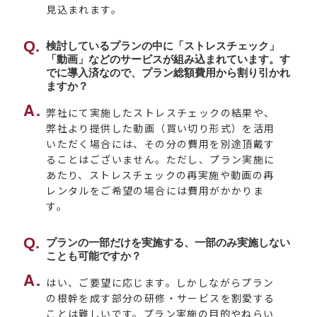
見込まれます。
検討しているプランの中に「ストレスチェック」
「動画」などのサービスが組み込まれています。す
でに導入済なので、プラン総額費用から割り引かれ
ますか？
弊社にて実施したストレスチェックの結果や、
弊社より提供した動画（買い切り形式）を活用
いただく場合には、その分の費用を別途頂戴す
ることはございません。ただし、プラン実施に
あたり、ストレスチェックの再実施や動画の再
レンタルをご希望の場合には費用がかかりま
す。
プランの一部だけを実施する、一部のみ実施しない
ことも可能ですか？
はい、ご要望に応じます。しかしながらプラン
の根幹を成す部分の研修・サービスを割愛する
ことは難しいです。プラン実施の目的やねらい