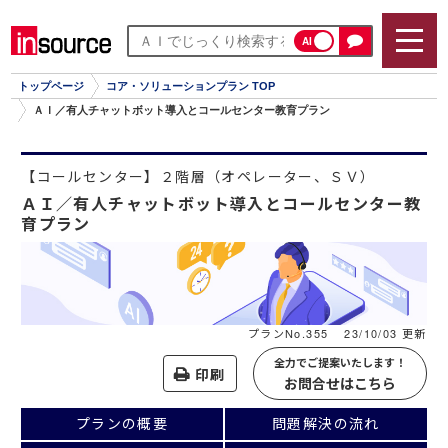
AI
トップページ
コア・ソリューションプラン TOP
ＡＩ／有人チャットボット導入とコールセンター教育プラン
【コールセンター】２階層（オペレーター、ＳＶ）
ＡＩ／有人チャットボット導入とコールセンター教
育プラン
プランNo.355
23/10/03 更新
全力でご提案いたします！
印刷
お問合せはこちら
プランの概要
問題解決の流れ