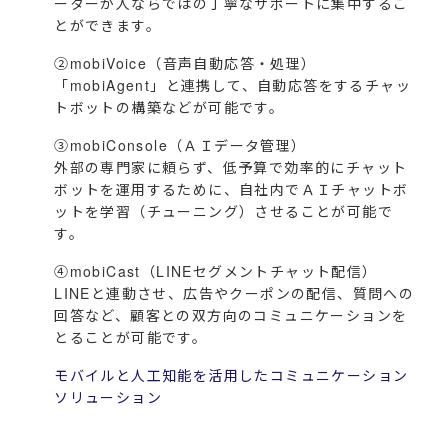
ーターが人ならではの丁寧なサポートに集中するこ
とができます。
②mobiVoice（音声自動応答・処理）
「mobiAgent」と連携して、自動応答をするチャッ
トボットの構築などが可能です。
③mobiConsole（ＡＩデータ管理）
外部の専門家に頼らず、低予算で効率的にチャット
ボットを運用するために、自社内でＡＩチャットボ
ットを学習（チューニング）させることが可能で
す。
④mobiCast（LINEセグメントチャット配信）
LINEと連動させ、広告やクーポンの配信、質問への
回答など、顧客との双方向のコミュニケーションを
とることが可能です。
モバイルと人工知能を活用したコミュニケーション
ソリューション