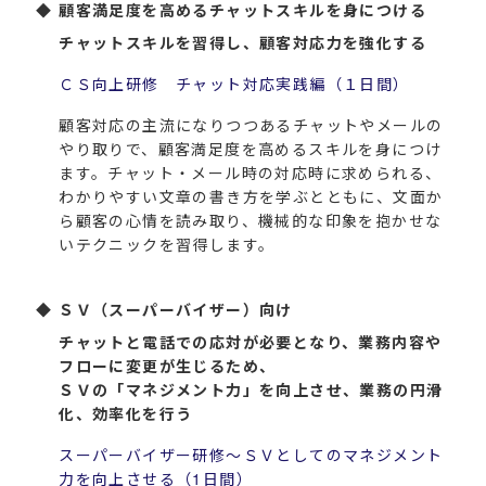
顧客満足度を高めるチャットスキルを身につける
チャットスキルを習得し、顧客対応力を強化する
ＣＳ向上研修 チャット対応実践編（１日間）
顧客対応の主流になりつつあるチャットやメールの
やり取りで、顧客満足度を高めるスキルを身につけ
ます。チャット・メール時の対応時に求められる、
わかりやすい文章の書き方を学ぶとともに、文面か
ら顧客の心情を読み取り、機械的な印象を抱かせな
いテクニックを習得します。
ＳＶ（スーパーバイザー）向け
チャットと電話での応対が必要となり、業務内容や
フローに変更が生じるため、
ＳＶの「マネジメント力」を向上させ、業務の円滑
化、効率化を行う
スーパーバイザー研修～ＳＶとしてのマネジメント
力を向上させる（1日間）