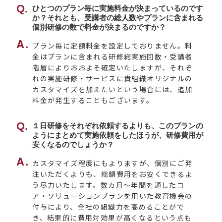
ひとつのプラン毎に実施料金が決まっているのです
か？それとも、受講者の総人数やプランに含まれる
個別研修の数で料金が決まるのですか？
プラン毎に定額料金を設定しておりません。料
金はプランに含まれる研修総実施回数・受講者
階層によりおおよそ確定いたしますが、それぞ
れの実施研修・サービスに貴組織オリジナルの
カスタマイズを加えたいという場合には、追加
料金が発生することもございます。
１日研修をそれぞれ依頼するよりも、このプランの
ようにまとめて実施依頼をしたほうが、研修費用が
安くなるのでしょうか？
カスタマイズ程度にもよりますが、個別にご発
注いただくよりも、総額費用をお安くできるよ
う尽力いたします。数カ月～年間を通したコ
ア・ソリューションプランを用いた教育機会の
付与により、全社の組織力を高めることがで
き、結果的に費用対効果が高くなるという点も