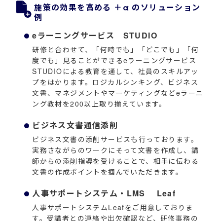
施策の効果を高める ＋α のソリューション
例
eラーニングサービス STUDIO
研修と合わせて、「何時でも」「どこでも」「何
度でも」見ることができるeラーニングサービス
STUDIOによる教育を通して、社員のスキルアッ
プをはかります。ロジカルシンキング、ビジネス
文書、マネジメントやマーケティングなどeラーニ
ング教材を200以上取り揃えています。
ビジネス文書通信添削
ビジネス文書の添削サービスも行っております。
実務さながらのワークにそって文書を作成し、講
師からの添削指導を受けることで、相手に伝わる
文書の作成ポイントを掴んでいただきます。
人事サポートシステム・LMS Leaf
人事サポートシステムLeafをご用意しておりま
す。受講者との連絡や出欠確認など、研修事務の