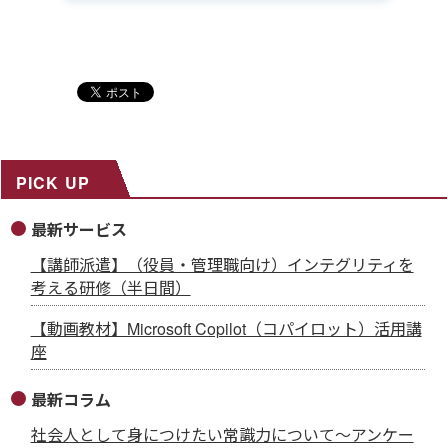
PICK UP
最新サービス
【講師派遣】（役員・管理職向け）インテグリティを
考える研修（半日間）
【動画教材】Microsoft Copilot（コパイロット）活用講
座
最新コラム
社会人として身につけたい常識力について～アンケー