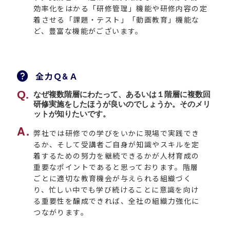
効率化をはかる「研修管理」機能や研修内容の定
着させる「課題・テスト」「動画教育」機能な
ど、豊富な機能がございます。
全力Ｑ&Ａ
なぜ複数階層にわたって、あるいは１階層に複数回
研修実施をしたほうが良いのでしょうか。そのメリ
ットが知りたいです。
弊社では研修での学びをいかに現場で実践でき
るか、そして受講者ご自身が知識やスキルを定
着するための努力を継続できるかが人材育成の
重要なポイントであると思っております。階層
ごとに適切な教育機会が与えられる組織づく
り、忙しい中でも学び続けることに意識を向け
る重要性を醸成できれば、全社の組織力強化に
つながります。