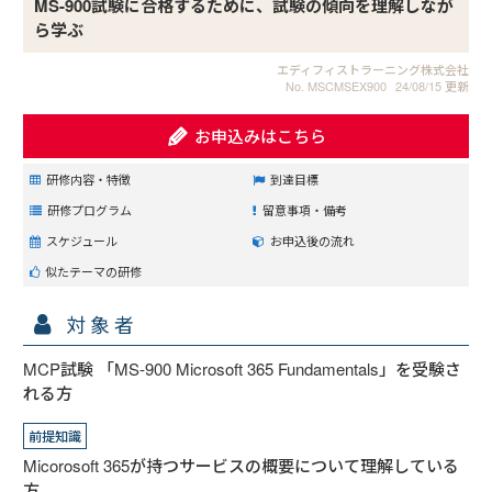
MS-900試験に合格するために、試験の傾向を理解しなが
ら学ぶ
エディフィストラーニング株式会社
No. MSCMSEX900
24/08/15 更新
お申込みはこちら
研修内容・特徴
到達目標
研修プログラム
留意事項・備考
スケジュール
お申込後の流れ
似たテーマの研修
対象者
MCP試験 「MS-900 Microsoft 365 Fundamentals」を受験さ
れる方
前提知識
Micorosoft 365が持つサービスの概要について理解している
方