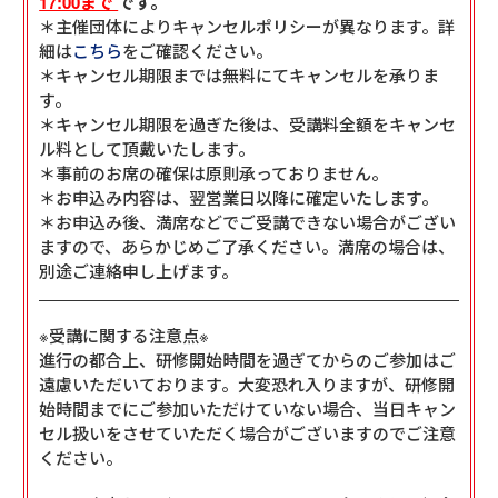
17:00まで
です。
＊主催団体によりキャンセルポリシーが異なります。詳
細は
こちら
をご確認ください。
＊キャンセル期限までは無料にてキャンセルを承りま
す。
＊キャンセル期限を過ぎた後は、受講料全額をキャンセ
ル料として頂戴いたします。
＊事前のお席の確保は原則承っておりません。
＊お申込み内容は、翌営業日以降に確定いたします。
＊お申込み後、満席などでご受講できない場合がござい
ますので、あらかじめご了承ください。満席の場合は、
別途ご連絡申し上げます。
※受講に関する注意点※
進行の都合上、研修開始時間を過ぎてからのご参加はご
遠慮いただいております。大変恐れ入りますが、研修開
始時間までにご参加いただけていない場合、当日キャン
セル扱いをさせていただく場合がございますのでご注意
ください。