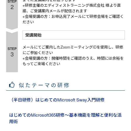
STEP
2
※研修主催のエディフィストラーニング株式会社 様より直
接、ご受講案内メールが配信されます
※会場受講の方：お申込完了メールにて研修会場をご確認く
ださい
受講開始
メールにてご案内したZoomミーティングIDを使用し、研修
STEP
3
にご参加ください
※会場受講の方：開催時間をご確認のうえ、時間には余裕を
もってご来場ください
似たテーマの研修
（半日研修）はじめてのMicrosoft Sway入門研修
はじめてのMicrosoft365研修～基本機能を理解と便利な活
用術