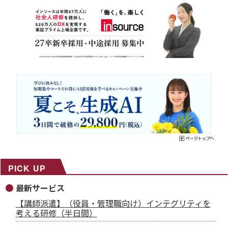
PICK UP
最新サービス
【講師派遣】（役員・管理職向け）インテグリティを
考える研修（半日間）