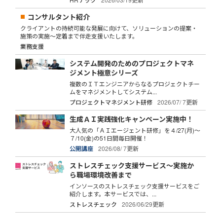
コンサルタント紹介
クライアントの持続可能な発展に向けて、ソリューションの提案・
施策の実施～定着まで伴走支援いたします。
業務支援
システム開発のためのプロジェクトマネ
ジメント極意シリーズ
複数のＩＴエンジニアからなるプロジェクトチー
ムをマネジメントしてシステム...
プロジェクトマネジメント研修
2026/07/ 7更新
生成ＡＩ実践強化キャンペーン実施中！
大人気の「ＡＩエージェント研修」を４/27(月)～
７/10(金)の51日間毎日開催！
公開講座
2026/08/ 7更新
ストレスチェック支援サービス～実施か
ら職場環境改善まで
インソースのストレスチェック支援サービスをご
紹介します。本サービスでは、...
ストレスチェック
2026/06/29更新