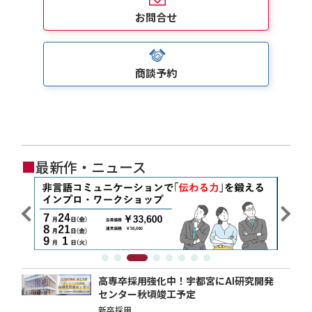
お問合せ
商談予約
■
最新作・ニュース
高専卒採用強化中！宇都宮にAI研究開発
センター秋頃竣工予定
新卒採用