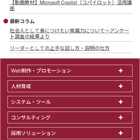
【動画教材】Microsoft Copilot（コパイロット）活用講
座
最新コラム
社会人として身につけたい常識力について～アンケー
ト調査の結果より
リーダーとしての上手な話し方・説明の仕方
Web制作・プロモーション
人材育成
システム・ツール
コンサルティング
採用ソリューション