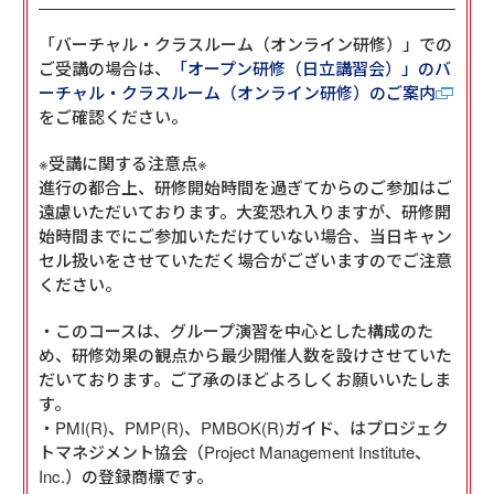
「バーチャル・クラスルーム（オンライン研修）」での
ご受講の場合は、
「オープン研修（日立講習会）」のバ
ーチャル・クラスルーム（オンライン研修）のご案内
をご確認ください。
※受講に関する注意点※
進行の都合上、研修開始時間を過ぎてからのご参加はご
遠慮いただいております。大変恐れ入りますが、研修開
始時間までにご参加いただけていない場合、当日キャン
セル扱いをさせていただく場合がございますのでご注意
ください。
・このコースは、グループ演習を中心とした構成のた
め、研修効果の観点から最少開催人数を設けさせていた
だいております。ご了承のほどよろしくお願いいたしま
す。
・PMI(R)、PMP(R)、PMBOK(R)ガイド、はプロジェク
トマネジメント協会（Project Management Institute、
Inc.）の登録商標です。