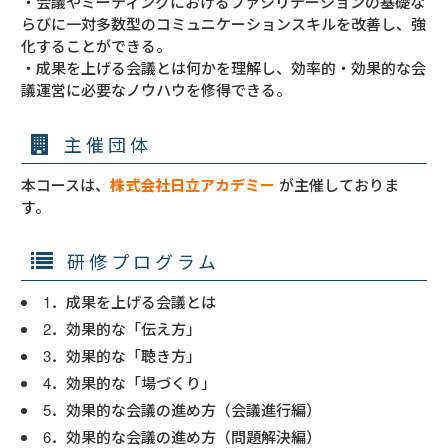
・会議やミーティングにおけるファシリテーションの基礎な
らびに一対多数型のコミュニケーションスキルを改善し、強
化することができる。
・成果を上げる会議とは何かを理解し、効率的・効果的な会
議運営に必要なノウハウを修得できる。
主催団体
本コースは、
株式会社日立アカデミー
が主催しておりま
す。
研修プログラム
1．成果を上げる会議とは
2．効果的な「伝え方」
3．効果的な「聴き方」
4．効果的な「場づくり」
5．効果的な会議の進め方（会議進行編）
6．効果的な会議の進め方（問題解決編）