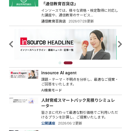
「通信教育百貨店」
インソースでは、様々な資格・検定取得に対応し
た講座や、通信教育のサービス...
通信教育百貨店
2026/07/28更新
insource AI agent
課題・テーマ・不明点を分析し、最適なご提案・
ご回答をいたします。
AI検索モード
人財育成スマートパック見積りシミュレ
ーター
皆さまに代わって最適な割引価格でご利用いただ
けるプランを計算し、ご提案いたします。
公開講座
2026/06/ 2更新