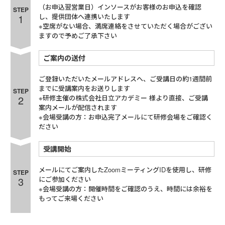
（お申込翌営業日）インソースがお客様のお申込を確認
STEP
1
し、提供団体へ連携いたします
※空席がない場合、満席連絡をさせていただく場合がござい
ますので予めご了承下さい
ご案内の送付
ご登録いただいたメールアドレスへ、ご受講日の約1週間前
までに受講案内をお送りします
STEP
2
※研修主催の株式会社日立アカデミー 様より直接、ご受講
案内メールが配信されます
※会場受講の方：お申込完了メールにて研修会場をご確認く
ださい
受講開始
メールにてご案内したZoomミーティングIDを使用し、研修
STEP
3
にご参加ください
※会場受講の方：開催時間をご確認のうえ、時間には余裕を
もってご来場ください