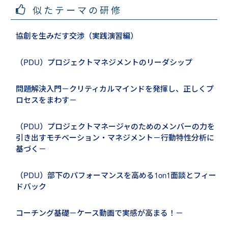
似たテーマの研修
協創を生みだす交渉（実践演習編）
（PDU）プロジェクトマネジメントのリーダシップ
問題解決入門－クリティカルマインドを発揮し、正しくプ
ロセスをまわす－
（PDU）プロジェクトマネージャのためのメンバーの力を
引き出すモチベーション・マネジメント－行動特性分析に
基づく－
（PDU）部下のパフォーマンスを高める1on1面談とフィー
ドバック
コーチング基礎－ケース動画で実感が高まる！－