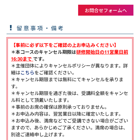
お問合せフォームへ
留意事項・備考
【事前に必ず以下をご確認の上お申込みください】
＊本コースのキャンセル期限は
研修開始日の11営業日前
16:30まで
です。
＊主催団体によりキャンセルポリシーが異なります。詳
細は
こちら
をご確認ください。
＊キャンセル期限までは無料にてキャンセルを承りま
す。
＊キャンセル期限を過ぎた後は、受講料全額をキャンセ
ル料として頂戴いたします。
＊事前のお席の確保は原則承っておりません。
＊お申込み内容は、翌営業日以降に確定いたします。
＊お申込み後、満席などでご受講できない場合がござい
ますので、あらかじめご了承ください。満席の場合は、
別途ご連絡申し上げます。