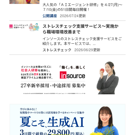
大人気の「ＡＩエージェント研修」を４/27(月)～
７/10(金)の51日間毎日開催！
公開講座
2026/07/24更新
ストレスチェック支援サービス～実施か
ら職場環境改善まで
インソースのストレスチェック支援サービスをご
紹介します。本サービスでは、...
ストレスチェック
2026/06/29更新