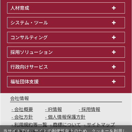
人材育成
システム・ツール
コンサルティング
採用ソリューション
行政向けサービス
福祉団体支援
会社情報
会社概要
IR情報
採用情報
会社方針
個人情報保護方針
利用規約等一覧
商標について
サイトマップ
当サイトでは、サイトの利便性向上のため、クッキーを利⽤し