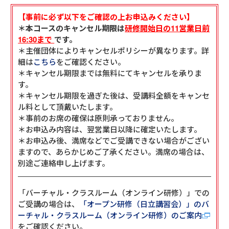
【事前に必ず以下をご確認の上お申込みください】
＊本コースのキャンセル期限は
研修開始日の11営業日前
16:30まで
です。
＊主催団体によりキャンセルポリシーが異なります。詳
細は
こちら
をご確認ください。
＊キャンセル期限までは無料にてキャンセルを承りま
す。
＊キャンセル期限を過ぎた後は、受講料全額をキャンセ
ル料として頂戴いたします。
＊事前のお席の確保は原則承っておりません。
＊お申込み内容は、翌営業日以降に確定いたします。
＊お申込み後、満席などでご受講できない場合がござい
ますので、あらかじめご了承ください。満席の場合は、
別途ご連絡申し上げます。
「バーチャル・クラスルーム（オンライン研修）」での
ご受講の場合は、
「オープン研修（日立講習会）」のバ
ーチャル・クラスルーム（オンライン研修）のご案内
をご確認ください。