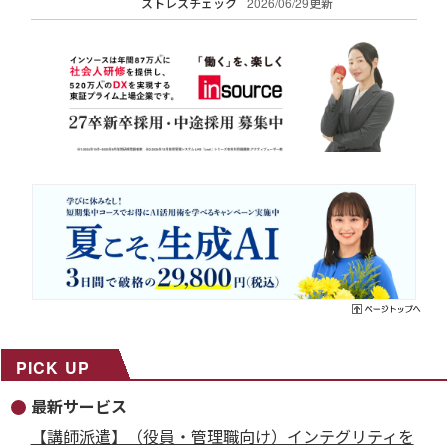
ストレスチェック
2026/06/29更新
PICK UP
最新サービス
【講師派遣】（役員・管理職向け）インテグリティを