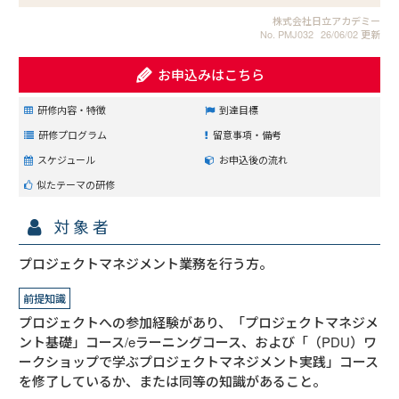
株式会社日立アカデミー
No. PMJ032
26/06/02 更新
お申込みはこちら
研修内容・特徴
到達目標
研修プログラム
留意事項・備考
スケジュール
お申込後の流れ
似たテーマの研修
対象者
プロジェクトマネジメント業務を行う方。
前提知識
プロジェクトへの参加経験があり、「プロジェクトマネジメ
ント基礎」コース/eラーニングコース、および「（PDU）ワ
ークショップで学ぶプロジェクトマネジメント実践」コース
を修了しているか、または同等の知識があること。