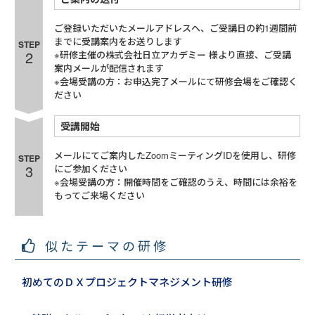
ご登録いただいたメールアドレスへ、ご受講日の約1週間前
までに受講案内をお送りします
STEP
2
※研修主催の株式会社日立アカデミー 様より直接、ご受講
案内メールが配信されます
※会場受講の方：お申込完了メールにて研修会場をご確認く
ださい
受講開始
メールにてご案内したZoomミーティングIDを使用し、研修
STEP
3
にご参加ください
※会場受講の方：開催時間をご確認のうえ、時間には余裕を
もってご来場ください
似たテーマの研修
初めてのＤＸプロジェクトマネジメント研修