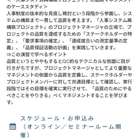
のケーススタディ＞
人事制度の抜本的な見直し検討という段階から参画し、シス
テムの構築まで一貫して品質を考えます。「人事システム再
構築プロジェクト」のプロジェクトマネージャの立場で、プ
ロジェクトの品質を達成するための「ステークホルダーの特
定」、「要求事項の確定」、「達成度合いの測定基準の定
義」、「品質保証活動の計画」を実践していきます。
⇒この演習で学べるポイント
品質というとややもするとQC的なテクニカルな側面に目が
行きがちですが、プロジェクトマネージャとしてより重要な
マネジメントの側面から品質を定義し、ステークホルダーや
プロジェクトメンバーに対して共通目標として確認し、実行
段階ではその目標を確実に実行させて、「品質のためにやる
べきことをやりきる」べくマネジメントすることを学びま
す。
スケジュール・お申込み
（オンライン／セミナールーム開
催）