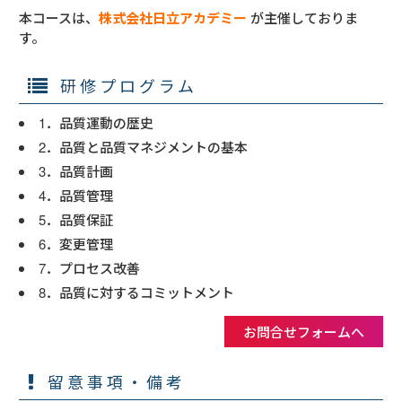
本コースは、
株式会社日立アカデミー
が主催しておりま
す。
研修プログラム
1．品質運動の歴史
2．品質と品質マネジメントの基本
3．品質計画
4．品質管理
5．品質保証
6．変更管理
7．プロセス改善
8．品質に対するコミットメント
お問合せフォームへ
留意事項・備考