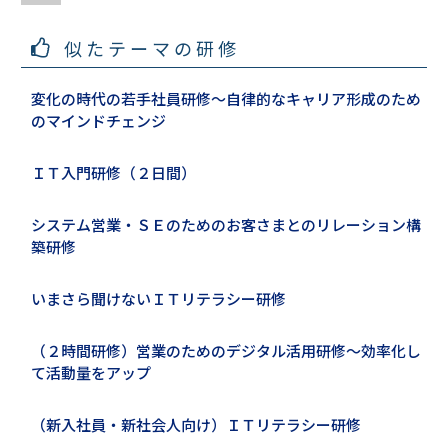
似たテーマの研修
変化の時代の若手社員研修～自律的なキャリア形成のため
のマインドチェンジ
ＩＴ入門研修（２日間）
システム営業・ＳＥのためのお客さまとのリレーション構
築研修
いまさら聞けないＩＴリテラシー研修
（２時間研修）営業のためのデジタル活用研修～効率化し
て活動量をアップ
（新入社員・新社会人向け）ＩＴリテラシー研修