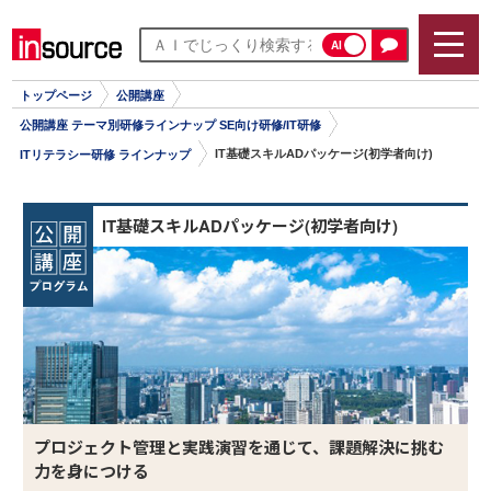
AI
トップページ
公開講座
公開講座 テーマ別研修ラインナップ SE向け研修/IT研修
IT基礎スキルADパッケージ(初学者向け)
ITリテラシー研修 ラインナップ
IT基礎スキルADパッケージ(初学者向け)
プロジェクト管理と実践演習を通じて、課題解決に挑む
力を身につける