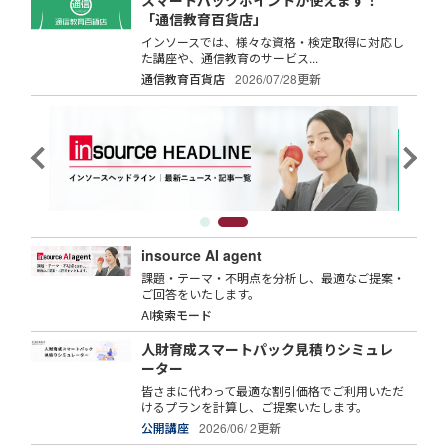
「通信教育百貨店」
インソースでは、様々な資格・検定取得に対応し
た講座や、通信教育のサービス...
通信教育百貨店
2026/07/28更新
insource AI agent
課題・テーマ・不明点を分析し、最適なご提案・
ご回答をいたします。
AI検索モード
人財育成スマートパック見積りシミュレ
ーター
皆さまに代わって最適な割引価格でご利用いただ
けるプランを計算し、ご提案いたします。
公開講座
2026/06/ 2更新