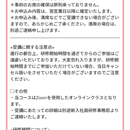
＊事前のお席の確保は原則承っておりません。
＊お申込み内容は、翌営業日以降に確定いたします。
＊お申込み後、満席などでご受講できない場合がござい
ますので、あらかじめご了承ください。満席の場合は、
別途ご連絡申し上げます。
※受講に関する注意点※
進行の都合上、研修開始時間を過ぎてからのご参加はご
遠慮いただいております。大変恐れ入りますが、研修開
始時間までにご参加いただけていない場合、当日キャン
セル扱いをさせていただく場合がございますのでご注意
ください。
□その他	

・当コースはZoomを使用したオンラインクラスとなり
ます。

・受講にあたっての詳細は別途新入社員研修事務局より
ご連絡いたします。

<研修時間について>
