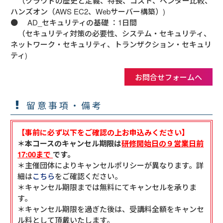
　（クラウドの歴史と定義、特長、コスト、ベンダー比較、
ハンズオン（AWS EC2、Webサーバー構築）)

●　 AD_セキュリティの基礎 ：1日間

　（セキュリティ対策の必要性、システム・セキュリティ、
ネットワーク・セキュリティ、トランザクション・セキュリ
ティ)
お問合せフォームへ
留意事項・備考
【事前に必ず以下をご確認の上お申込みください】
＊本コースのキャンセル期限は
研修開始日の９営業日前
17:00まで
です。
＊主催団体によりキャンセルポリシーが異なります。詳
細は
こちら
をご確認ください。
＊キャンセル期限までは無料にてキャンセルを承りま
す。
＊キャンセル期限を過ぎた後は、受講料全額をキャンセ
ル料として頂戴いたします。