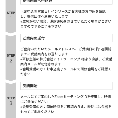
提供団体へ申込み
（お申込翌営業日）インソースがお客様のお申込を確認
STEP
1
し、提供団体へ連携いたします
※空席がない場合、満席連絡をさせていただく場合がござい
ますので予めご了承下さい
ご案内の送付
ご登録いただいたメールアドレスへ、ご受講日の約1週間前
までに受講案内をお送りします
STEP
2
※研修主催の株式会社アイ・ラーニング 様より直接、ご受講
案内メールが配信されます
※会場受講の方：お申込完了メールにて研修会場をご確認く
ださい
受講開始
メールにてご案内したZoomミーティングIDを使用し、研修
STEP
3
にご参加ください
※会場受講の方：開催時間をご確認のうえ、時間には余裕を
もってご来場ください