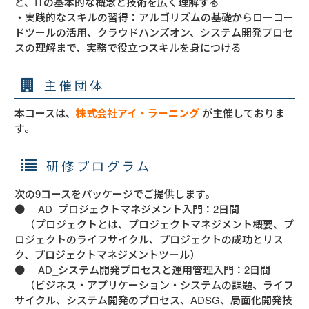
ど、ITの基本的な概念と技術を広く理解する

・実践的なスキルの習得：アルゴリズムの基礎からローコー
ドツールの活用、クラウドハンズオン、システム開発プロセ
スの理解まで、実務で役立つスキルを身につける
主催団体
本コースは、
株式会社アイ・ラーニング
が主催しておりま
す。
研修プログラム
次の9コースをパッケージでご提供します。

●　 AD_プロジェクトマネジメント入門：2日間

　（プロジェクトとは、プロジェクトマネジメント概要、プ
ロジェクトのライフサイクル、プロジェクトの成功とリス
ク、プロジェクトマネジメントツール）

●　 AD_システム開発プロセスと運用管理入門：2日間

　（ビジネス・アプリケーション・システムの課題、ライフ
サイクル、システム開発のプロセス、ADSG、局面化開発技