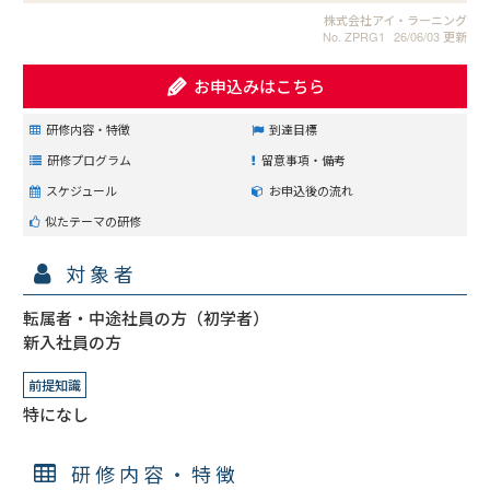
株式会社アイ・ラーニング
No. ZPRG1
26/06/03 更新
お申込みはこちら
研修内容・特徴
到達目標
研修プログラム
留意事項・備考
スケジュール
お申込後の流れ
似たテーマの研修
対象者
転属者・中途社員の方（初学者）

新入社員の方
前提知識
特になし
研修内容・特徴