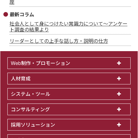
座
最新コラム
社会人として身につけたい常識力について～アンケー
ト調査の結果より
リーダーとしての上手な話し方・説明の仕方
Web制作・プロモーション
人材育成
システム・ツール
コンサルティング
採用ソリューション