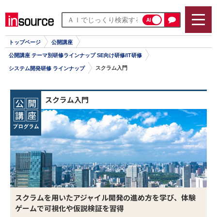
AI
トップページ
公開講座
公開講座 テーマ別研修ラインナップ SE向け研修/IT研修
スクラム入門
システム開発研修 ラインナップ
スクラム入門
スクラムを用いたアジャイル開発の進め方を学び、体験
ゲームで可視化や仮説検証を習得