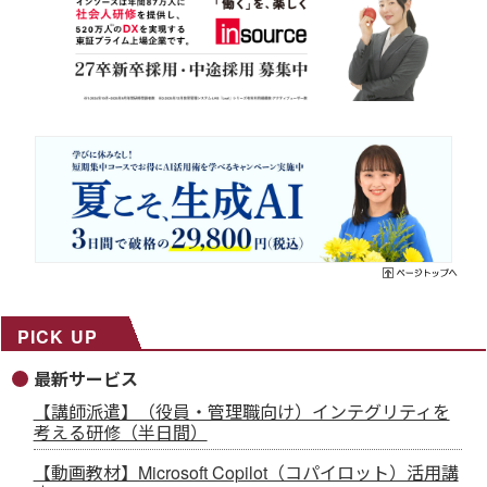
PICK UP
最新サービス
【講師派遣】（役員・管理職向け）インテグリティを
考える研修（半日間）
【動画教材】Microsoft Copilot（コパイロット）活用講