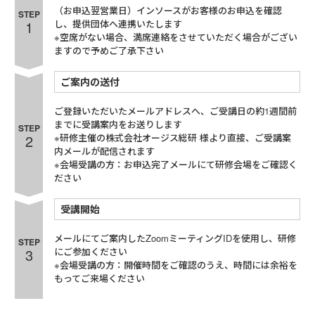
（お申込翌営業日）インソースがお客様のお申込を確認
STEP
1
し、提供団体へ連携いたします
※空席がない場合、満席連絡をさせていただく場合がござい
ますので予めご了承下さい
ご案内の送付
ご登録いただいたメールアドレスへ、ご受講日の約1週間前
までに受講案内をお送りします
STEP
2
※研修主催の株式会社オージス総研 様より直接、ご受講案
内メールが配信されます
※会場受講の方：お申込完了メールにて研修会場をご確認く
ださい
受講開始
メールにてご案内したZoomミーティングIDを使用し、研修
STEP
3
にご参加ください
※会場受講の方：開催時間をご確認のうえ、時間には余裕を
もってご来場ください