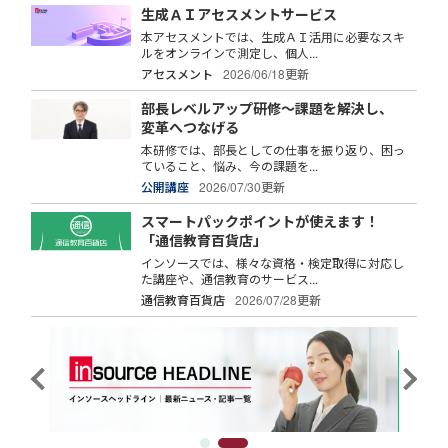
生成ＡＩアセスメントサービス
本アセスメントでは、生成ＡＩ活用に必要なスキ
ルをオンラインで測定し、個人...
アセスメント
2026/06/18更新
部長レベルアップ研修～課題を解決し、
変革へつなげる
本研修では、部長としての仕事を振り返り、困っ
ていること、悩み、今の課題を...
公開講座
2026/07/30更新
スマートパックポイントが使えます！
「通信教育百貨店」
インソースでは、様々な資格・検定取得に対応し
た講座や、通信教育のサービス...
通信教育百貨店
2026/07/28更新