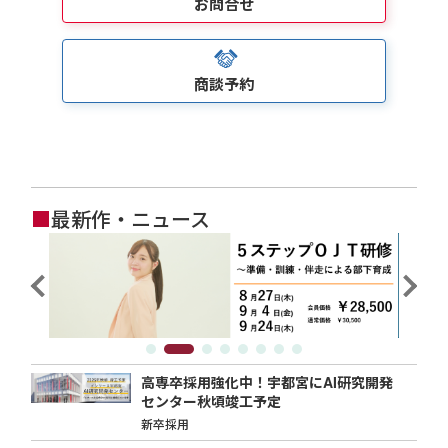
お問合せ
商談予約
■
最新作・ニュース
高専卒採用強化中！宇都宮にAI研究開発
センター秋頃竣工予定
新卒採用