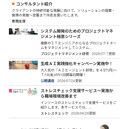
コンサルタント紹介
クライアントの持続可能な発展に向けて、ソリューションの提案・
施策の実施～定着まで伴走支援いたします。
業務支援
システム開発のためのプロジェクトマネ
ジメント極意シリーズ
複数のＩＴエンジニアからなるプロジェクトチー
ムをマネジメントしてシステム...
プロジェクトマネジメント研修
2026/07/ 7更新
生成ＡＩ実践強化キャンペーン実施中！
大人気の「ＡＩエージェント研修」を４/27(月)～
７/10(金)の51日間毎日開催！
公開講座
2026/07/24更新
ストレスチェック支援サービス～実施か
ら職場環境改善まで
インソースのストレスチェック支援サービスをご
紹介します。本サービスでは、...
ストレスチェック
2026/06/29更新