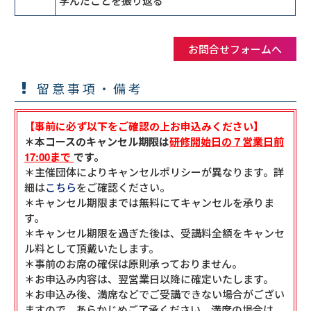
学んだことを振り返る
お問合せフォームへ
留意事項・備考
【事前に必ず以下をご確認の上お申込みください】
＊本コースのキャンセル期限は
研修開始日の７営業日前
17:00まで
です。
＊主催団体によりキャンセルポリシーが異なります。詳
細は
こちら
をご確認ください。
＊キャンセル期限までは無料にてキャンセルを承りま
す。
＊キャンセル期限を過ぎた後は、受講料全額をキャンセ
ル料として頂戴いたします。
＊事前のお席の確保は原則承っておりません。
＊お申込み内容は、翌営業日以降に確定いたします。
＊お申込み後、満席などでご受講できない場合がござい
ますので、あらかじめご了承ください。満席の場合は、