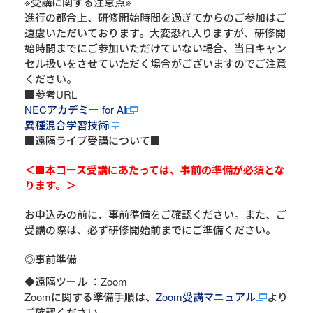
※受講に関する注意点※
進行の都合上、研修開始時間を過ぎてからのご参加はご
遠慮いただいております。大変恐れ入りますが、研修開
始時間までにご参加いただけていない場合、当日キャン
セル扱いをさせていただく場合がございますのでご注意
ください。
■参考URL
NECアカデミー for AI
異種混合学習技術
■遠隔ライブ受講について■
＜■本コース受講にあたっては、事前の準備が必須とな
ります。＞
お申込みの前に、事前準備をご確認ください。また、ご
受講の際は、必ず研修開始前までにご準備ください。
◎事前準備
◆遠隔ツール ：Zoom
Zoomに関する準備手順は、
Zoom受講マニュアル
より
ご確認ください。