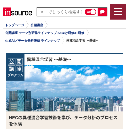
AI
トップページ
公開講座
公開講座 テーマ別研修ラインナップ SE向け研修/IT研修
異種混合学習 ～基礎～
生成AI／データ分析研修 ラインナップ
異種混合学習 ～基礎～
NECの異種混合学習技術を学び、データ分析のプロセス
を体験