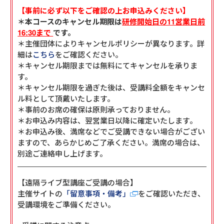
【事前に必ず以下をご確認の上お申込みください】
＊本コースのキャンセル期限は
研修開始日の11営業日前
16:30まで
です。
＊主催団体によりキャンセルポリシーが異なります。詳
細は
こちら
をご確認ください。
＊キャンセル期限までは無料にてキャンセルを承りま
す。
＊キャンセル期限を過ぎた後は、受講料全額をキャンセ
ル料として頂戴いたします。
＊事前のお席の確保は原則承っておりません。
＊お申込み内容は、翌営業日以降に確定いたします。
＊お申込み後、満席などでご受講できない場合がござい
ますので、あらかじめご了承ください。満席の場合は、
別途ご連絡申し上げます。
【遠隔ライブ型講座ご受講の場合】
主催サイトの
「留意事項・備考」
をご確認いただき、
受講環境をご準備ください。