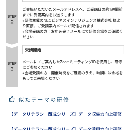
ご登録いただいたメールアドレスへ、ご受講日の約1週間前
までに受講案内をお送りします
STEP
2
※研修主催のNECビジネスインテリジェンス株式会社 様よ
り直接、ご受講案内メールが配信されます
※会場受講の方：お申込完了メールにて研修会場をご確認く
ださい
受講開始
メールにてご案内したZoomミーティングIDを使用し、研修
STEP
3
にご参加ください
※会場受講の方：開催時間をご確認のうえ、時間には余裕を
もってご来場ください
似たテーマの研修
【データリテラシー醸成シリーズ】データ収集力向上研修
【データリテラシー醸成シリーズ】データ活用力向上研修