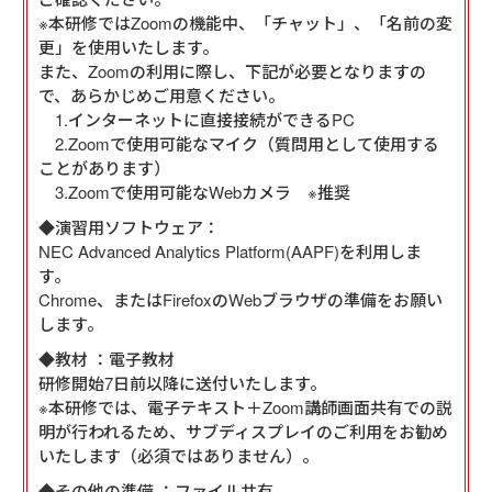
※本研修ではZoomの機能中、「チャット」、「名前の変
更」を使用いたします。
また、Zoomの利用に際し、下記が必要となりますの
で、あらかじめご用意ください。
1.インターネットに直接接続ができるPC
2.Zoomで使用可能なマイク（質問用として使用する
ことがあります）
3.Zoomで使用可能なWebカメラ ※推奨
◆演習用ソフトウェア：
NEC Advanced Analytics Platform(AAPF)を利用しま
す。
Chrome、またはFirefoxのWebブラウザの準備をお願い
します。
◆教材 ：電子教材
研修開始7日前以降に送付いたします。
※本研修では、電子テキスト＋Zoom講師画面共有での説
明が行われるため、サブディスプレイのご利用をお勧め
いたします（必須ではありません）。
◆その他の準備 ：ファイル共有