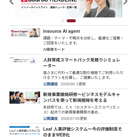
insource AI agent
課題・テーマ・不明点を分析し、最適なご提案・
ご回答をいたします。
AI検索モード
人財育成スマートパック見積りシミュレ
ーター
皆さまに代わって最適な割引価格でご利用いただ
けるプランを計算し、ご提案いたします。
公開講座
2026/06/ 2更新
新規事業開発研修～ビジネスモデルキャ
ンバスを使って新規開発を考える
本研修では、ＣＸ（カスタマーエクスペリエン
ス）起点での新規事業開発の進め...
公開講座
2026/07/30更新
Leaf 人事評価システム～今の評価制度そ
のままWEB化