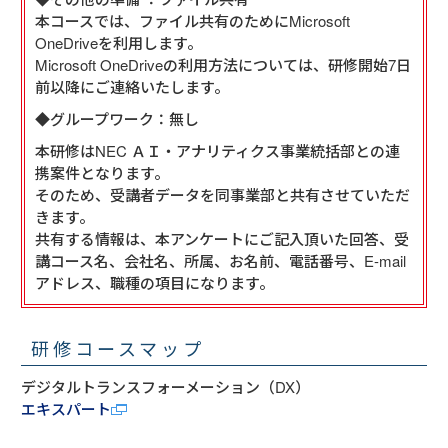
本コースでは、ファイル共有のためにMicrosoft
OneDriveを利用します。
Microsoft OneDriveの利用方法については、研修開始7日
前以降にご連絡いたします。
◆グループワーク：無し
本研修はNEC ＡＩ・アナリティクス事業統括部との連
携案件となります。
そのため、受講者データを同事業部と共有させていただ
きます。
共有する情報は、本アンケートにご記入頂いた回答、受
講コース名、会社名、所属、お名前、電話番号、E-mail
アドレス、職種の項目になります。
研修コースマップ
デジタルトランスフォーメーション（DX）
エキスパート