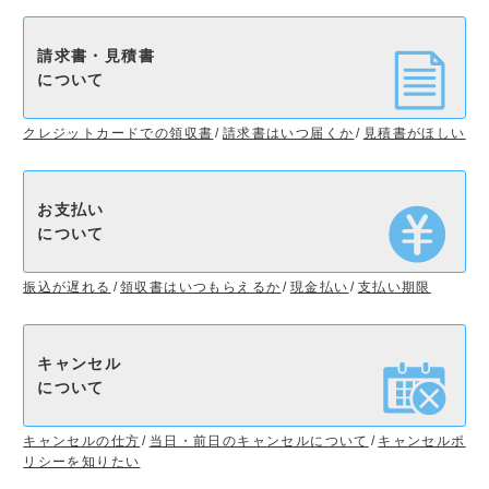
請求書・見積書
について
クレジットカードでの領収書
請求書はいつ届くか
見積書がほしい
お支払い
について
振込が遅れる
領収書はいつもらえるか
現金払い
支払い期限
キャンセル
について
キャンセルの仕方
当日・前日のキャンセルについて
キャンセルポ
リシーを知りたい