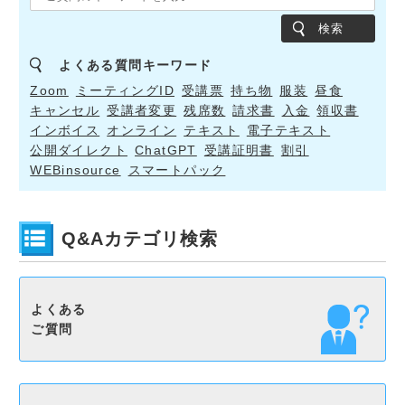
検索
よくある質問キーワード
Zoom
ミーティングID
受講票
持ち物
服装
昼食
キャンセル
受講者変更
残席数
請求書
入金
領収書
インボイス
オンライン
テキスト
電子テキスト
公開ダイレクト
ChatGPT
受講証明書
割引
WEBinsource
スマートパック
Q&Aカテゴリ検索
よくある
ご質問