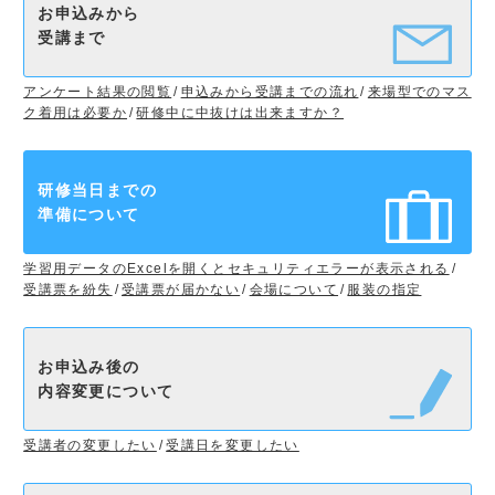
お申込みから
受講まで
アンケート結果の閲覧
申込みから受講までの流れ
来場型でのマス
ク着用は必要か
研修中に中抜けは出来ますか？
研修当日までの
準備について
学習用データのExcelを開くとセキュリティエラーが表示される
受講票を紛失
受講票が届かない
会場について
服装の指定
お申込み後の
内容変更について
受講者の変更したい
受講日を変更したい