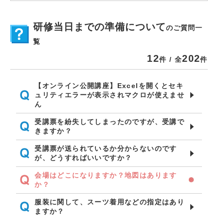
研修当日までの準備について
のご質問一
覧
12
202
件 / 全
件
【オンライン公開講座】Excelを開くとセキ
ュリティエラーが表示されマクロが使えませ
ん
受講票を紛失してしまったのですが、受講で
きますか？
受講票が送られているか分からないのです
が、どうすればいいですか？
会場はどこになりますか？地図はあります
か？
服装に関して、スーツ着用などの指定はあり
ますか？