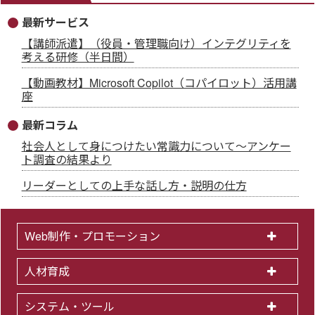
最新サービス
【講師派遣】（役員・管理職向け）インテグリティを
考える研修（半日間）
【動画教材】Microsoft Copilot（コパイロット）活用講
座
最新コラム
社会人として身につけたい常識力について～アンケー
ト調査の結果より
リーダーとしての上手な話し方・説明の仕方
Web制作・プロモーション
人材育成
システム・ツール