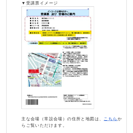
▼受講票イメージ
主な会場（常設会場）の住所と地図は、
こちら
か
らご覧いただけます。