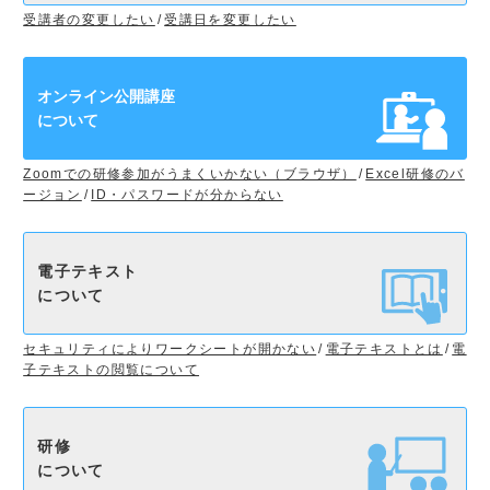
受講者の変更したい
受講日を変更したい
オンライン公開講座
について
Zoomでの研修参加がうまくいかない（ブラウザ）
Excel研修のバ
ージョン
ID・パスワードが分からない
電子テキスト
について
セキュリティによりワークシートが開かない
電子テキストとは
電
子テキストの閲覧について
研修
について