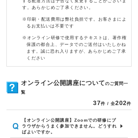
する配達方法は予告なく変更することがございま
す。あらかじめご了承ください。
※印刷・配送費用は弊社負担です。お客さまによ
るお支払いは不要です
※オンライン研修で使用するテキストは、著作権
保護の都合上、データでのご送付はいたしかね
ます。誠に恐れ入りますが、あらかじめご了承
ください
オンライン公開講座について
のご質問一
覧
37
202
件 / 全
件
【オンライン公開講座】Zoomでの研修にブ
ラウザからうまく参加できません。どうすれ
ばよいですか。