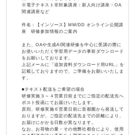
※電子テキスト非対象講座：新人向け講座・OA
関連講座など
件名：【インソース】MM/DD オンライン公開講
座 研修参加情報のご案内
また、OAや生成AI関連研修を中心に受講の際に
お使いいただく学習用データの事前ダウンロード
をお願いしております。
上記メールに「追加資料ダウンロード用URL」を
記載しておりますので、ご準備をお願いいたしま
す。
■テキスト配送をご希望の場合
研修実施３～４営業日前までにご指定の配送先へ
ポスト投函にてお届けいたします。
原則、研修実施６営業日前に首都圏から発送して
おりますが、ご指定の配送先までの距離により、
お届けにかかる日数が異なります。
なお、お荷物の量・その他弊社都合により、使用