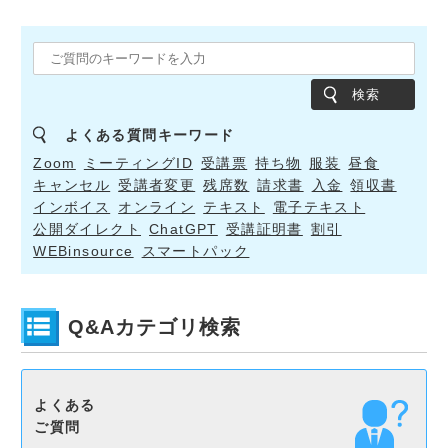
検索
よくある質問キーワード
Zoom
ミーティングID
受講票
持ち物
服装
昼食
キャンセル
受講者変更
残席数
請求書
入金
領収書
インボイス
オンライン
テキスト
電子テキスト
公開ダイレクト
ChatGPT
受講証明書
割引
WEBinsource
スマートパック
Q&Aカテゴリ検索
よくある
ご質問