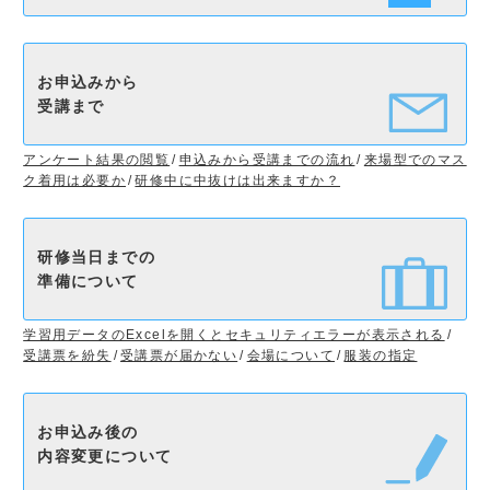
お申込みから
受講まで
アンケート結果の閲覧
申込みから受講までの流れ
来場型でのマス
ク着用は必要か
研修中に中抜けは出来ますか？
研修当日までの
準備について
学習用データのExcelを開くとセキュリティエラーが表示される
受講票を紛失
受講票が届かない
会場について
服装の指定
お申込み後の
内容変更について