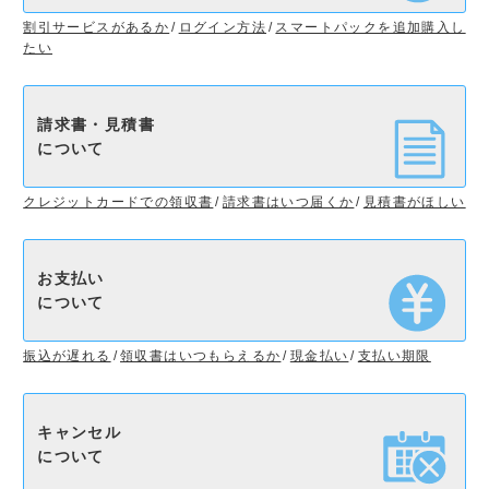
割引サービスがあるか
ログイン方法
スマートパックを追加購入し
たい
請求書・見積書
について
クレジットカードでの領収書
請求書はいつ届くか
見積書がほしい
お支払い
について
振込が遅れる
領収書はいつもらえるか
現金払い
支払い期限
キャンセル
について