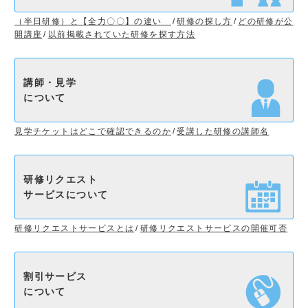
（半日研修）と【全力〇〇】の違い
研修の探し方
どの研修が公
開講座
以前掲載されていた研修を探す方法
講師・見学
について
見学チケットはどこで確認できるのか
受講した研修の講師名
研修リクエスト
サービスについて
研修リクエストサービスとは
研修リクエストサービスの開催可否
割引サービス
について