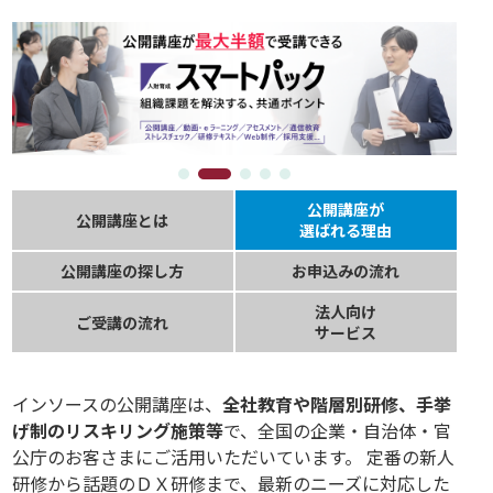
公開講座が
公開講座とは
選ばれる理由
公開講座の探し方
お申込みの流れ
法人向け
ご受講の流れ
サービス
インソースの公開講座は、
全社教育や階層別研修、手挙
げ制のリスキリング施策等
で、全国の企業・自治体・官
公庁のお客さまにご活用いただいています。 定番の新人
研修から話題のＤＸ研修まで、最新のニーズに対応した