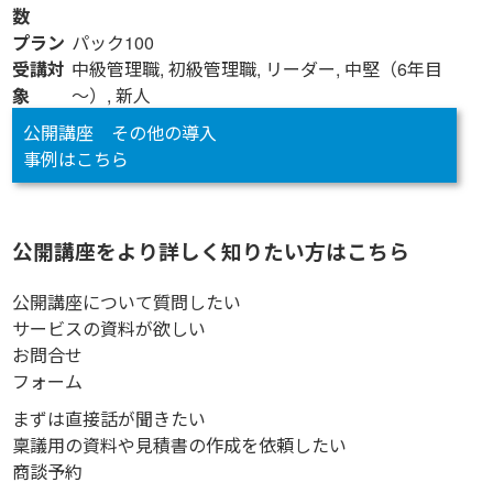
数
プラン
パック100
受講対
中級管理職, 初級管理職, リーダー, 中堅（6年目
象
～）, 新人
公開講座 その他の導入
事例はこちら
公開講座をより詳しく知りたい方はこちら
公開講座について質問したい
サービスの資料が欲しい
お問合せ
フォーム
まずは直接話が聞きたい
稟議用の資料や見積書の作成を依頼したい
商談予約