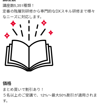
講座数
5,351
種類！
定番の階層別研修から専門的なDXスキル研修まで様々
なニーズに対応します。
価格
まとめ買いで割引あり！
５名以上のご受講で、12%～最大50%割引が適用されま
す。