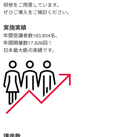
研修をご用意しています。
ぜひご導入をご検討ください。
実施実績
年間受講者数
163,834
名、
年間開催数
17,626
回！
日本最大級の実績です。
講座数