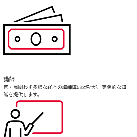
講師
※
官・民問わず多様な経歴の講師陣
522
名
が、実践的な知
識を提供します。