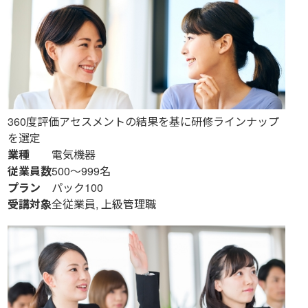
360度評価アセスメントの結果を基に研修ラインナップ
を選定
業種
電気機器
従業員数
500～999名
プラン
パック100
受講対象
全従業員, 上級管理職