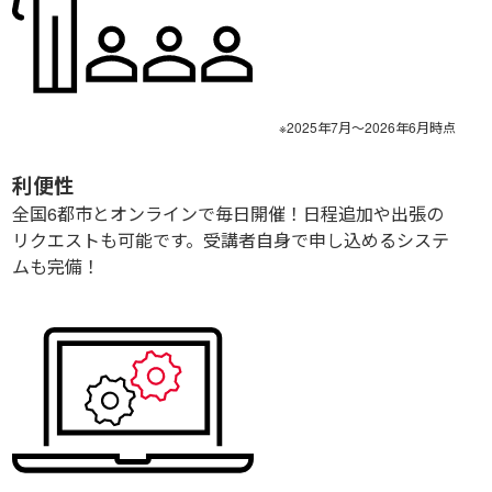
※
2025年7月～2026年6月
時点
利便性
全国
6
都市とオンラインで毎日開催！日程追加や出張の
リクエストも可能です。受講者自身で申し込めるシステ
ムも完備！