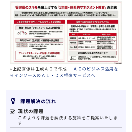
※上記画像は生成ＡＩで作成｜
ＡＩのビジネス活用な
らインソースのＡＩ・ＤＸ推進サービスへ
課題解決の流れ
現状の課題
このような課題を解決する施策をご提案いたしま
す