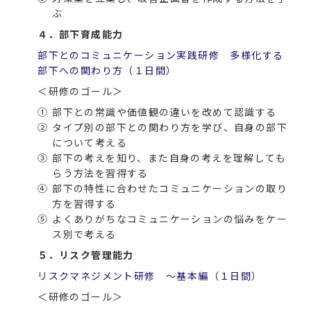
ぶ
４．部下育成能力
部下とのコミュニケーション実践研修 多様化する
部下への関わり方（１日間）
＜研修のゴール＞
①
部下との常識や価値観の違いを改めて認識する
②
タイプ別の部下との関わり方を学び、自身の部下
について考える
③
部下の考えを知り、また自身の考えを理解しても
らう方法を習得する
④
部下の特性に合わせたコミュニケーションの取り
方を習得する
⑤
よくありがちなコミュニケーションの悩みをケー
ス別で考える
５．リスク管理能力
リスクマネジメント研修 ～基本編（１日間）
＜研修のゴール＞