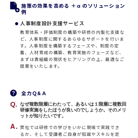
施策の効果を高める ＋α のソリューション
例
人事制度設計支援サービス
教育体系・評価制度の構築や研修の内製化支援な
ど、人事制度に関するあらゆるサポートを行いま
す。人事制度を構築するフェーズや、制度の定
着、人材育成の構築、教育実施のフェーズなど、
まずは貴組織の現状をヒアリングの上、最適なご
提案をいたします。
全力Ｑ&Ａ
なぜ複数階層にわたって、あるいは１階層に複数回
研修実施をしたほうが良いのでしょうか。そのメリ
ットが知りたいです。
弊社では研修での学びをいかに現場で実践でき
るか、そして受講者ご自身が知識やスキルを定