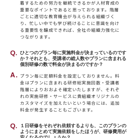
着するための努力を継続できるかが人材育成の
重要なポイントであると思っております。階層
ごとに適切な教育機会が与えられる組織づく
り、忙しい中でも学び続けることに意識を向け
る重要性を醸成できれば、全社の組織力強化に
つながります。
ひとつのプラン毎に実施料金が決まっているのです
か？それとも、受講者の総人数やプランに含まれる
個別研修の数で料金が決まるのですか？
プラン毎に定額料金を設定しておりません。料
金はプランに含まれる研修総実施回数・受講者
階層によりおおよそ確定いたしますが、それぞ
れの実施研修・サービスに貴組織オリジナルの
カスタマイズを加えたいという場合には、追加
料金が発生することもございます。
１日研修をそれぞれ依頼するよりも、このプランの
ようにまとめて実施依頼をしたほうが、研修費用が
安くなるのでしょうか？