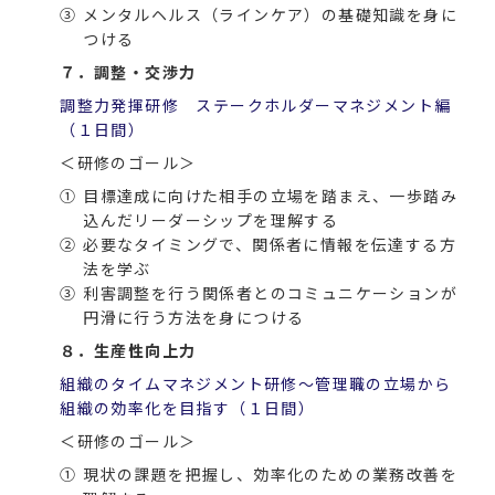
③
メンタルヘルス（ラインケア）の基礎知識を身に
つける
７．調整・交渉力
調整力発揮研修 ステークホルダーマネジメント編
（１日間）
＜研修のゴール＞
①
目標達成に向けた相手の立場を踏まえ、一歩踏み
込んだリーダーシップを理解する
②
必要なタイミングで、関係者に情報を伝達する方
法を学ぶ
③
利害調整を行う関係者とのコミュニケーションが
円滑に行う方法を身につける
８．生産性向上力
組織のタイムマネジメント研修～管理職の立場から
組織の効率化を目指す（１日間）
＜研修のゴール＞
①
現状の課題を把握し、効率化のための業務改善を