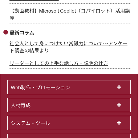
【動画教材】Microsoft Copilot（コパイロット）活用講
座
最新コラム
社会人として身につけたい常識力について～アンケー
ト調査の結果より
リーダーとしての上手な話し方・説明の仕方
Web制作・プロモーション
人材育成
システム・ツール