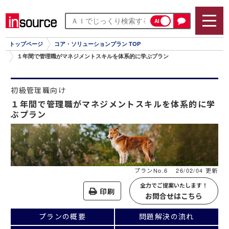
AI
トップページ
コア・ソリューションプラン TOP
１年間で管理職がマネジメントスキルを体系的に学ぶプラン
初級管理職向け
１年間で管理職がマネジメントスキルを体系的に学
ぶプラン
プランNo.6
26/02/04 更新
全力でご提案いたします！
印刷
お問合せはこちら
プランの概要
問題解決の流れ