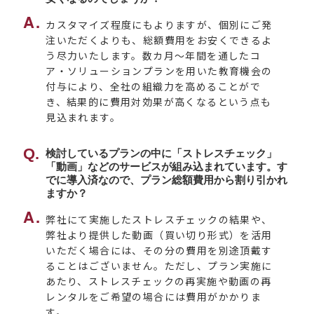
カスタマイズ程度にもよりますが、個別にご発
注いただくよりも、総額費用をお安くできるよ
う尽力いたします。数カ月～年間を通したコ
ア・ソリューションプランを用いた教育機会の
付与により、全社の組織力を高めることがで
き、結果的に費用対効果が高くなるという点も
見込まれます。
検討しているプランの中に「ストレスチェック」
「動画」などのサービスが組み込まれています。す
でに導入済なので、プラン総額費用から割り引かれ
ますか？
弊社にて実施したストレスチェックの結果や、
弊社より提供した動画（買い切り形式）を活用
いただく場合には、その分の費用を別途頂戴す
ることはございません。ただし、プラン実施に
あたり、ストレスチェックの再実施や動画の再
レンタルをご希望の場合には費用がかかりま
す。