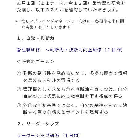
毎月１回（１１テーマ、全１２回）集合型の研修を
受講し、以下のスキルを習得していただきます。
忙しいプレイングマネージャー向けに、各研修を半日間
で実施することもできます
１．自覚・判断力
管理職研修 ～判断力・決断力向上研修（１日間）
＜研修のゴール＞
①
判断の妥当性を高めるために、多様な観点で情報
を集めるスキルを習得する
②
管理職として求められる判断軸を身につけ、自分
自身の力で状況に応じた判断を下す視点を得る
③
外的な判断基準ではなく、自分の基準をもとに決
断する際の心構えとポイントを理解する
２．リーダーシップ
リーダーシップ研修（１日間）