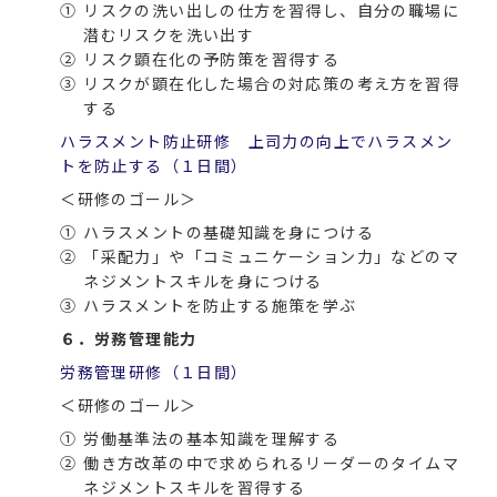
①
リスクの洗い出しの仕方を習得し、自分の職場に
潜むリスクを洗い出す
②
リスク顕在化の予防策を習得する
③
リスクが顕在化した場合の対応策の考え方を習得
する
ハラスメント防止研修 上司力の向上でハラスメン
トを防止する（１日間）
＜研修のゴール＞
①
ハラスメントの基礎知識を身につける
②
「采配力」や「コミュニケーション力」などのマ
ネジメントスキルを身につける
③
ハラスメントを防止する施策を学ぶ
６．労務管理能力
労務管理研修（１日間）
＜研修のゴール＞
①
労働基準法の基本知識を理解する
②
働き方改革の中で求められるリーダーのタイムマ
ネジメントスキルを習得する