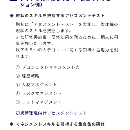
ション例）
現状のスキルを把握するアセスメントテスト
期初に「アセスメントテスト」を実施し、管理職の
現状のスキルを把握します。
また研修実施後、研修効果を測るために、期末に再
度実施いたします。
以下の５つのカテゴリーに関する知識と活用力を測
ります。
①
プロジェクトマネジメント力
②
経営戦略
③
人材マネジメント
④
リスクマネジメント
⑤
コストマネジメント
初級管理職向けアセスメントテスト
マネジメントスキルを習得する集合型の研修