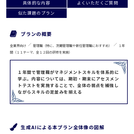
具体的な内容
よくいただくご質問
似た課題のプラン
プランの概要
全業界向け
管理職（特に、次期管理職や新任管理職におすすめ）
１年
間（１１テーマ、全１２回の研修を実施）
１年間で管理職がマネジメントスキルを体系的に
学ぶ。内容については、期初・期末にアセスメン
トテストを実施することで、全体の弱点を補強し
ながらスキルの足並みを揃える
生成AIによる本プラン全体像の図解