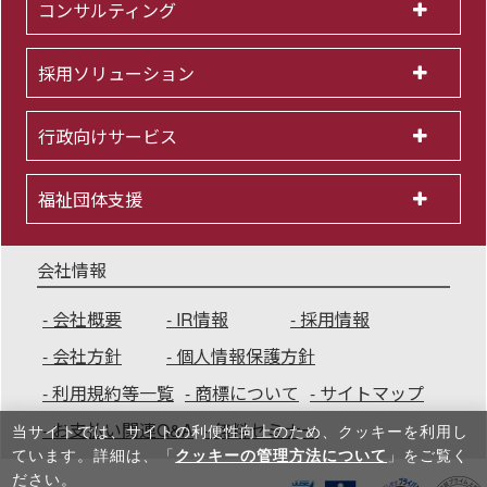
コンサルティング
採用ソリューション
行政向けサービス
福祉団体支援
会社情報
会社概要
IR情報
採用情報
会社方針
個人情報保護方針
利用規約等一覧
商標について
サイトマップ
お支払い関連Q&A
無料セミナー
当サイトでは、サイトの利便性向上のため、クッキーを利⽤し
ています。詳細は、「
クッキーの管理方法について
」をご覧く
ださい。