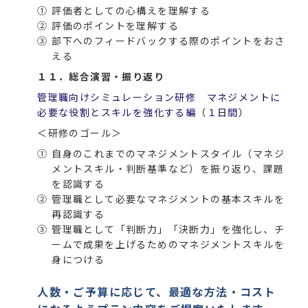
①
評価者としての心構えを理解する
②
評価のポイントを理解する
③
部下へのフィードバックする際のポイントをおさ
える
１１．総合演習・振り返り
管理職向けシミュレーション研修 マネジメントに
必要な役割とスキルを強化する編（１日間）
＜研修のゴール＞
①
自身のこれまでのマネジメントスタイル（マネジ
メントスキル・判断基準など）を振り返り、課題
を認識する
②
管理職として必要なマネジメントの基本スキルを
再認識する
③
管理職として「判断力」「決断力」を強化し、チ
ームで成果を上げるためのマネジメントスキルを
身につける
人数・ご予算に応じて、最適な方法・コスト