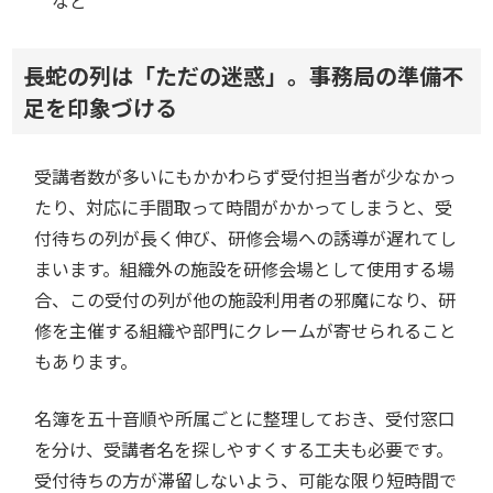
など
長蛇の列は「ただの迷惑」。事務局の準備不
足を印象づける
受講者数が多いにもかかわらず受付担当者が少なかっ
たり、対応に手間取って時間がかかってしまうと、受
付待ちの列が長く伸び、研修会場への誘導が遅れてし
まいます。組織外の施設を研修会場として使用する場
合、この受付の列が他の施設利用者の邪魔になり、研
修を主催する組織や部門にクレームが寄せられること
もあります。
名簿を五十音順や所属ごとに整理しておき、受付窓口
を分け、受講者名を探しやすくする工夫も必要です。
受付待ちの方が滞留しないよう、可能な限り短時間で