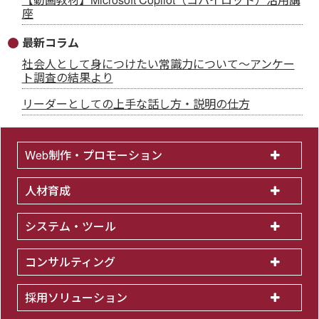
座
最新コラム
社会人として身につけたい常識力について～アンケー
ト調査の結果より
リーダーとしての上手な話し方・説明の仕方
Web制作・プロモーション
人材育成
システム・ツール
コンサルティング
採用ソリューション