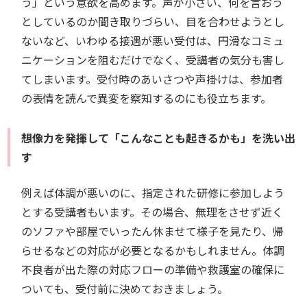
う」という意欲を高めます。声が小さい、何を言おう
としているのか聞き取りづらい、目を合わせようとし
ないなど、いわゆる接遇が悪い受付は、円滑なコミュ
ニケーションを阻むだけでなく、受講者の気分も害し
てしまいます。受付時のあいさつや声掛けは、参加者
の表情を読んで異変を察知するのにも役立ちます。
想像力を発揮して「こんなことも起きるかも」を洗い出
す
例えば体調が悪いのに、指定された研修に参加しよう
とする受講者もいます。その場合、無理をさせず近く
のソファや部屋でいったん休ませて様子を見たり、帰
らせるなどの対応が必要となるかもしれません。体調
不良者が出た際の対応フローの準備や救護室の確保に
ついても、受付前に決めておきましょう。