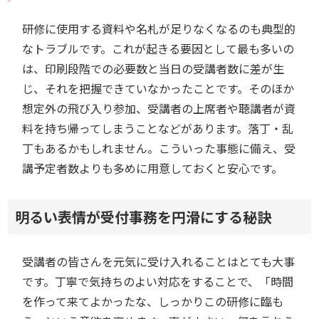
研修に使用する資料や名札が足りなくなるのも典型的
なトラブルです。これが起きる要因として最も多いの
は、印刷段階での必要数と当日の受講者数に差が生
じ、それを把握できていなかったことです。そのほか
想定外の飛び入り参加、受講者の上席者や聴講者が資
料を持ち帰ってしまうことなどがあります。落丁・乱
丁もあるかもしれません。こういった事態に備え、受
講予定者数よりも多めに用意しておくと安心です。
明るい表情が受付事務を円滑にする秘訣
受講者の皆さんを元気に受け入れることはとても大事
です。丁寧で気持ちのよい対応をすることで、「時間
を作って来てよかったな、しっかりこの研修に臨も