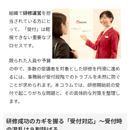
組織で
研修運営
を担
当されている方にと
って、「受付」は軽
視できない重要なプ
ロセスです。
限られた人員や予算
の中で、多数の受講者を対象とした研修を円滑に進め
るには、事務局が受付段階でのトラブルを未然に防ぐ
ことが求められます。本コラムでは、研修開始前の受
付で起こりがちな問題と、その具体的な対策を整理し
ます。
研修成功のカギを握る「受付対応」～受付時
の混乱は９割防げる