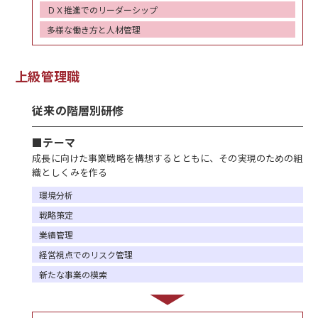
ＤＸ推進でのリーダーシップ
多様な働き方と人材管理
上級管理職
従来の階層別研修
■テーマ
成長に向けた事業戦略を構想するとともに、その実現のための組
織としくみを作る
環境分析
戦略策定
業績管理
経営視点でのリスク管理
新たな事業の模索