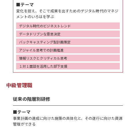
■テーマ
変化を捉え、そこで成果を出すためのデジタル時代のマネジ
メントのいろはを学ぶ
デジタル時代のビジネストレンド
データドリブンな意思決定
バックキャスティング型計画策定
アジャイル思考での計画推進
情報リスクとクリティカル思考
１対１面談を活用した部下支援
中級管理職
従来の階層別研修
■テーマ
事業計画の達成に向けた施策の具体化と、その遂行に向けた資源
管理ができる