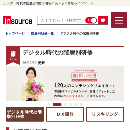
デジタル時代の階層別研修 | 現場で使える研修ならインソース
AI
トップページ
階層別研修一覧
デジタル時代の階層別研修
デジタル時代の階層別研修
26/03/30 更新
デジタル時代の階
ＤＸ研修
リスキリング
層別研修