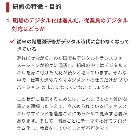
研修の特徴・目的
職場のデジタル化は進んだ。従業員のデジタル
対応はどうか
従来の階層別研修がデジタル時代に合わなくなって
きている
遅ればせながら、わが国でもデジタルトランスフォー
メーションが徐々に浸透し、組織の中にはデジタルス
キルを身に付けた人材が続々と増えています。そんな
中で、仕事の進め方やマネジメントの仕方だけが"古い
バージョン"のままになっていないでしょうか？
この状況に順応するためには、これまでとの本質的な
違いを理解したうえで、今求められているビジネスス
キルやマインドを階層ごとにあらためて見直す必要が
あります。そして、階層ごとにテーマを掲げてプログ
ラム化し、教育をしていくことが不可欠です。