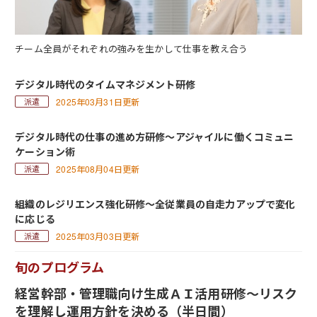
チーム全員がそれぞれの強みを生かして仕事を教え合う
デジタル時代のタイムマネジメント研修
2025年03月31日更新
デジタル時代の仕事の進め方研修～アジャイルに働くコミュニ
ケーション術
2025年08月04日更新
組織のレジリエンス強化研修～全従業員の自走力アップで変化
に応じる
2025年03月03日更新
旬のプログラム
経営幹部・管理職向け生成ＡＩ活用研修～リスク
を理解し運用方針を決める（半日間）