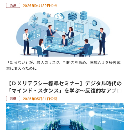
2026年04月22日公開
「知らない」が、最大のリスク。判断力を高め、生成ＡＩを経営武
器に変えるために
【ＤＸリテラシー標準セミナー】デジタル時代の
「マインド・スタンス」を学ぶ～反復的なアプロ
ーチ（半日間）
2025年05月21日公開