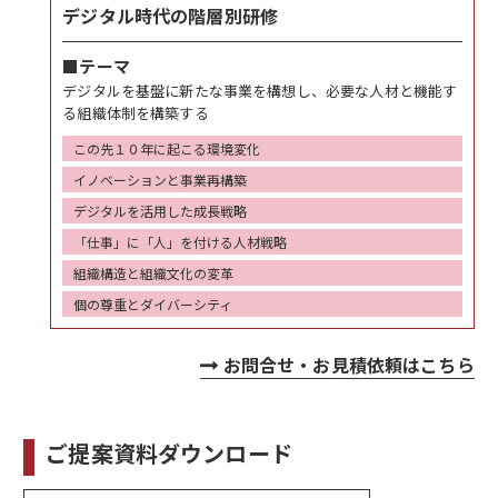
デジタル時代の階層別研修
■テーマ
デジタルを基盤に新たな事業を構想し、必要な人材と機能す
る組織体制を構築する
この先１０年に起こる環境変化
イノベーションと事業再構築
デジタルを活用した成長戦略
「仕事」に「人」を付ける人材戦略
組織構造と組織文化の変革
個の尊重とダイバーシティ
お問合せ・お見積依頼はこちら
ご提案資料ダウンロード