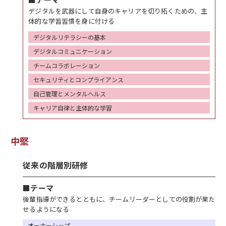
デジタルを武器にして自身のキャリアを切り拓くための、主
体的な学習習慣を身に付ける
デジタルリテラシーの基本
デジタルコミュニケーション
チームコラボレーション
セキュリティとコンプライアンス
自己管理とメンタルヘルス
キャリア自律と主体的な学習
中堅
従来の階層別研修
■テーマ
後輩指導ができるとともに、チームリーダーとしての役割が果た
せるようになる
オーナーシップ