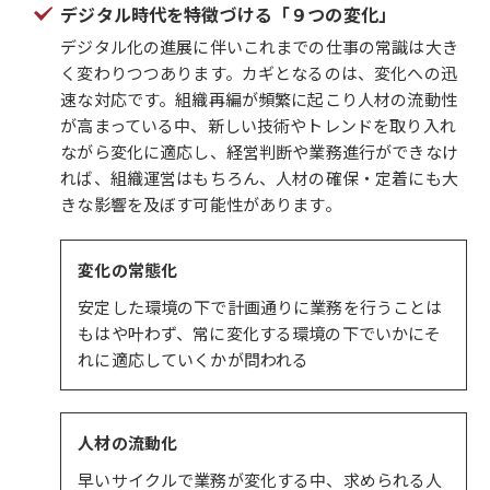
デジタル時代を特徴づける「９つの変化」
デジタル化の進展に伴いこれまでの仕事の常識は大き
く変わりつつあります。カギとなるのは、変化への迅
速な対応です。組織再編が頻繁に起こり人材の流動性
が高まっている中、新しい技術やトレンドを取り入れ
ながら変化に適応し、経営判断や業務進行ができなけ
れば、組織運営はもちろん、人材の確保・定着にも大
きな影響を及ぼす可能性があります。
変化の常態化
安定した環境の下で計画通りに業務を行うことは
もはや叶わず、常に変化する環境の下でいかにそ
れに適応していくかが問われる
人材の流動化
早いサイクルで業務が変化する中、求められる人