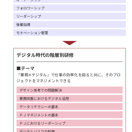
フォロワーシップ
リーダーシップ
後輩指導
モチベーション管理
デジタル時代の階層別研修
■テーマ
「業務✕デジタル」で仕事の効率化を図ると共に、そのプロ
ジェクトをマネジメントできる
デザイン思考での問題解決
業務改善におけるデジタル活用
データリテラシーの基本
ＰＪマネジメントの基本
ＰＪにおけるリーダーシップ
デジタルリスクの制御