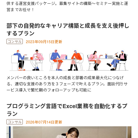
供する運営支援パッケージ。募集サイトの構築～セミナー実施と運
営までお任せ！
部下の自発的なキャリア構築と成長を支え後押し
するプラン
2023年09月15日更新
メンバーの良いところを本人の成長と部署の成果最大化につなげ
る、適切な支援のあり方を３フェーズで叶えるプラン。面談代行サ
ービス導入で繁忙期のフォローアップも可能に
プログラミング言語でExcel業務を自動化するプ
ラン
2026年07月14日更新