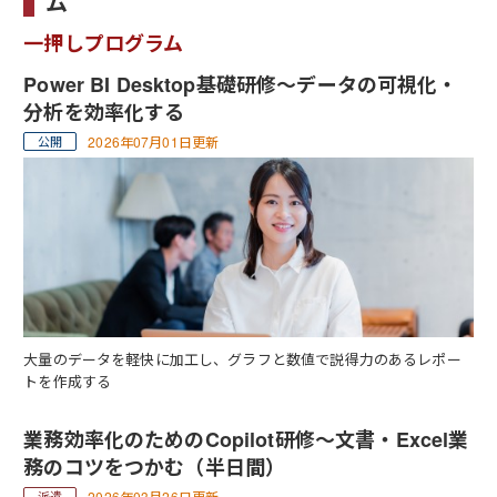
ム
一押しプログラム
Power BI Desktop基礎研修～データの可視化・
分析を効率化する
2026年07月01日更新
大量のデータを軽快に加工し、グラフと数値で説得力のあるレポー
トを作成する
業務効率化のためのCopilot研修～文書・Excel業
務のコツをつかむ（半日間）
2026年03月26日更新