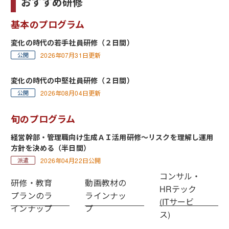
おすすめ研修
基本のプログラム
変化の時代の若手社員研修（２日間）
2026年07月31日更新
変化の時代の中堅社員研修（２日間）
2026年08月04日更新
旬のプログラム
経営幹部・管理職向け生成ＡＩ活用研修～リスクを理解し運用
方針を決める（半日間）
2026年04月22日公開
コンサル・
研修・教育
動画教材の
HRテック
プランのラ
ラインナッ
(ITサービ
インナップ
プ
ス)