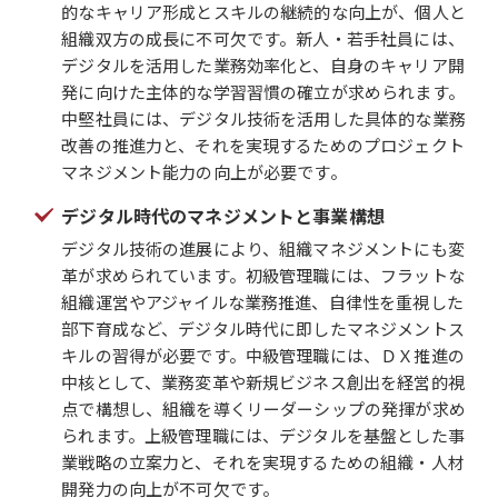
的なキャリア形成とスキルの継続的な向上が、個人と
組織双方の成長に不可欠です。新人・若手社員には、
デジタルを活用した業務効率化と、自身のキャリア開
発に向けた主体的な学習習慣の確立が求められます。
中堅社員には、デジタル技術を活用した具体的な業務
改善の推進力と、それを実現するためのプロジェクト
マネジメント能力の向上が必要です。
デジタル時代のマネジメントと事業構想
デジタル技術の進展により、組織マネジメントにも変
革が求められています。初級管理職には、フラットな
組織運営やアジャイルな業務推進、自律性を重視した
部下育成など、デジタル時代に即したマネジメントス
キルの習得が必要です。中級管理職には、ＤＸ推進の
中核として、業務変革や新規ビジネス創出を経営的視
点で構想し、組織を導くリーダーシップの発揮が求め
られます。上級管理職には、デジタルを基盤とした事
業戦略の立案力と、それを実現するための組織・人材
開発力の向上が不可欠です。