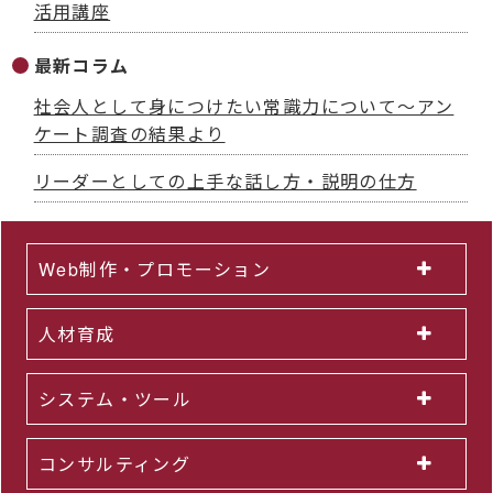
活用講座
最新コラム
社会人として身につけたい常識力について～アン
ケート調査の結果より
リーダーとしての上手な話し方・説明の仕方
Web制作・プロモーション
人材育成
システム・ツール
コンサルティング