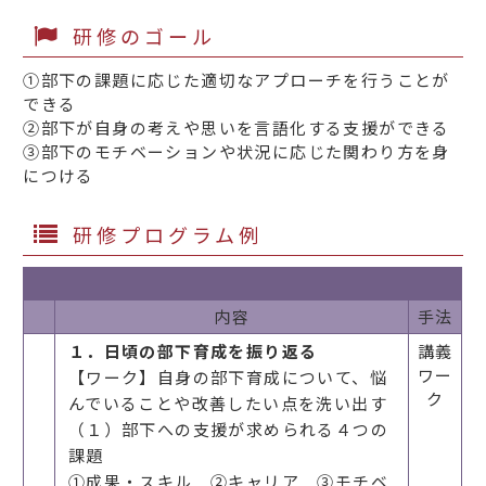
研修のゴール
①部下の課題に応じた適切なアプローチを行うことが
できる
②部下が自身の考えや思いを言語化する支援ができる
③部下のモチベーションや状況に応じた関わり方を身
につける
研修プログラム例
内容
手法
１．日頃の部下育成を振り返る
講義
ワー
【ワーク】自身の部下育成について、悩
ク
んでいることや改善したい点を洗い出す
（１）部下への支援が求められる４つの
課題
①成果・スキル ②キャリア ③モチベ