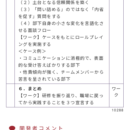
（２）土台となる信頼関係を築く
（３）「問い詰める」のではなく「内省
を促す」質問をする
（４）部下自身の小さな変化を言語化さ
せる面談フロー
【ワーク】ケースをもとにロールプレイ
ングを実施する
＜ケース例＞
・コミュニケーションに消極的で、表面
的な受け答えばかりする部下
・他責傾向が強く、チームメンバーから
苦言を呈されている部下
６．まとめ
ワー
ク
【ワーク】研修を振り返り、職場に戻っ
てから実践することを３つ宣言する
10288
開発者コメント