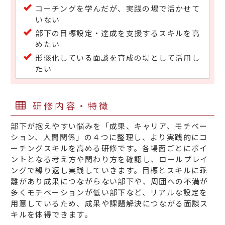
コーチングを学んだが、実践の場で活かせて
いない
部下の目標設定・達成を支援するスキルを高
めたい
形骸化している面談を育成の場として活用し
たい
研修内容・特徴
部下が抱えやすい悩みを「成果、キャリア、モチベー
ション、人間関係」の４つに整理し、より実践的にコ
ーチングスキルを高める研修です。各場面ごとにポイ
ントとなる考え方や関わり方を確認し、ロールプレイ
ングで繰り返し実践していきます。目標とスキルに乖
離があり成果につながらない部下や、周囲への不満が
多くモチベーションが低い部下など、リアルな設定を
用意しているため、成果や課題解決につながる面談ス
キルを体得できます。