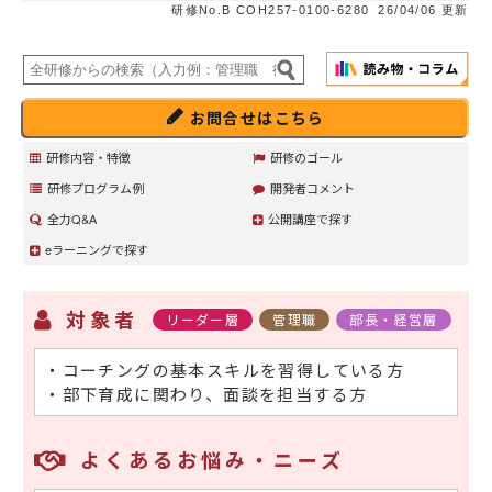
研修No.B COH257-0100-6280
26/04/06 更新
お問合せはこちら
研修内容・特徴
研修のゴール
研修プログラム例
開発者コメント
全力Q&A
公開講座で探す
eラーニングで探す
対象者
リーダー層
管理職
部長・経営層
・コーチングの基本スキルを習得している方
・部下育成に関わり、面談を担当する方
よくあるお悩み・ニーズ