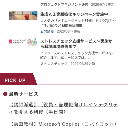
プロジェクトマネジメント研修
2026/07/ 7更新
生成ＡＩ実践強化キャンペーン実施中！
大人気の「ＡＩエージェント研修」を４/27(月)～
７/10(金)の51日間毎日開催！
公開講座
2026/08/ 7更新
ストレスチェック支援サービス～実施か
ら職場環境改善まで
インソースのストレスチェック支援サービスをご
紹介します。本サービスでは、...
ストレスチェック
2026/06/29更新
PICK UP
最新サービス
【講師派遣】（役員・管理職向け）インテグリテ
ィを考える研修（半日間）
【動画教材】Microsoft Copilot（コパイロット）