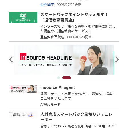
公開講座
2026/07/30更新
スマートパックポイントが使えます！
「通信教育百貨店」
インソースでは、様々な資格・検定取得に対応し
た講座や、通信教育のサービス...
通信教育百貨店
2026/07/28更新
insource AI agent
課題・テーマ・不明点を分析し、最適なご提案・
ご回答をいたします。
AI検索モード
人財育成スマートパック見積りシミュレ
ーター
皆さまに代わって最適な割引価格でご利用いただ