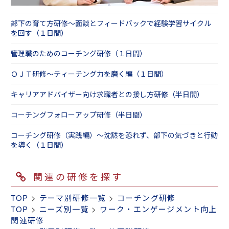
部下の育て方研修～面談とフィードバックで経験学習サイクル
を回す（１日間）
管理職のためのコーチング研修（１日間）
ＯＪＴ研修～ティーチング力を磨く編（１日間）
キャリアアドバイザー向け求職者との接し方研修（半日間）
コーチングフォローアップ研修（半日間）
コーチング研修（実践編）～沈黙を恐れず、部下の気づきと行動
を導く（１日間）
関連の研修を探す
TOP
>
テーマ別研修一覧
>
コーチング研修
TOP
>
ニーズ別一覧
>
ワーク・エンゲージメント向上
関連研修