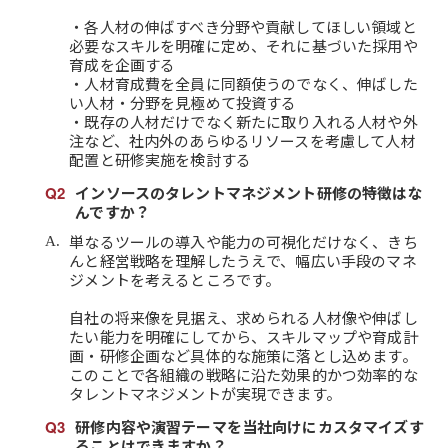
・各人材の伸ばすべき分野や貢献してほしい領域と
必要なスキルを明確に定め、それに基づいた採用や
育成を企画する
・人材育成費を全員に同額使うのでなく、伸ばした
い人材・分野を見極めて投資する
・既存の人材だけでなく新たに取り入れる人材や外
注など、社内外のあらゆるリソースを考慮して人材
配置と研修実施を検討する
インソースのタレントマネジメント研修の特徴はな
んですか？
単なるツールの導入や能力の可視化だけなく、きち
んと経営戦略を理解したうえで、幅広い手段のマネ
ジメントを考えるところです。
自社の将来像を見据え、求められる人材像や伸ばし
たい能力を明確にしてから、スキルマップや育成計
画・研修企画など具体的な施策に落とし込めます。
このことで各組織の戦略に沿た効果的かつ効率的な
タレントマネジメントが実現できます。
研修内容や演習テーマを当社向けにカスタマイズす
ることはできますか？