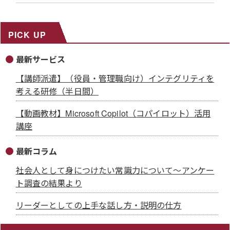
PICK UP
最新サービス
【講師派遣】（役員・管理職向け）インテグリティを
考える研修（半日間）
【動画教材】Microsoft Copilot（コパイロット）活用
講座
最新コラム
社会人として身につけたい常識力について～アンケー
ト調査の結果より
リーダーとしての上手な話し方・説明の仕方