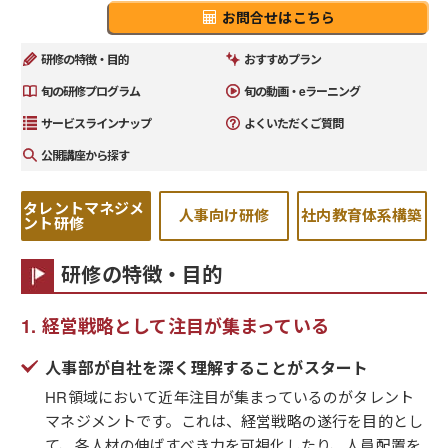
お問合せはこちら
研修の特徴・目的
おすすめプラン
旬の研修プログラム
旬の動画・eラーニング
サービスラインナップ
よくいただくご質問
公開講座から探す
タレントマネジメ
人事向け研修
社内教育体系構築
ント研修
研修の特徴・目的
経営戦略として注目が集まっている
人事部が自社を深く理解することがスタート
HR領域において近年注目が集まっているのがタレント
マネジメントです。これは、経営戦略の遂行を目的とし
て、各人材の伸ばすべき力を可視化したり、人員配置を