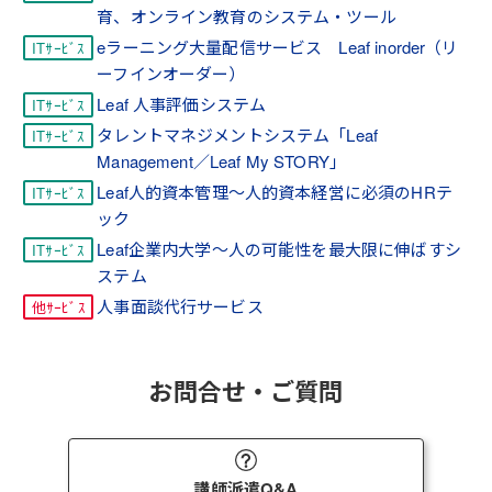
育、オンライン教育のシステム・ツール
eラーニング大量配信サービス Leaf inorder（リ
ーフインオーダー）
Leaf 人事評価システム
タレントマネジメントシステム「Leaf
Management／Leaf My STORY」
Leaf人的資本管理～人的資本経営に必須のHRテ
ック
Leaf企業内大学～人の可能性を最大限に伸ばすシ
ステム
人事面談代行サービス
お問合せ・ご質問
講師派遣Q&A