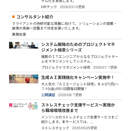
テム化を実現します。
HRテック
2026/03/19更新
コンサルタント紹介
クライアントの持続可能な発展に向けて、ソリューションの提案・
施策の実施～定着まで伴走支援いたします。
業務支援
システム開発のためのプロジェクトマネ
ジメント極意シリーズ
複数のＩＴエンジニアからなるプロジェクトチー
ムをマネジメントしてシステム...
プロジェクトマネジメント研修
2026/07/ 7更新
生成ＡＩ実践強化キャンペーン実施中！
大人気の「ＡＩエージェント研修」を４/27(月)～
７/10(金)の51日間毎日開催！
公開講座
2026/08/ 7更新
ストレスチェック支援サービス～実施か
ら職場環境改善まで
インソースのストレスチェック支援サービスをご
紹介します。本サービスでは、...
ストレスチェック
2026/06/29更新