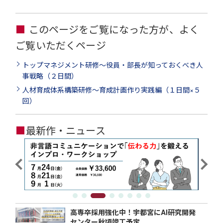
このページをご覧になった方が、よく
ご覧いただくページ
トップマネジメント研修～役員・部長が知っておくべき人
事戦略（２日間）
人材育成体系構築研修～育成計画作り実践編（１日間×５
回）
■
最新作・ニュース
高専卒採用強化中！宇都宮にAI研究開発
センター秋頃竣工予定