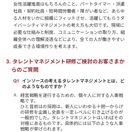
女性活躍推進はもちろんのこと、パートタイマー・派遣
社員・契約社員・短時間労働者・障がい者など、あらゆ
る人材をいかに組織にフィットさせ、活躍してもらうダ
イバーシティマネジメントの考え方も大切です。現場に
必要な仕組みと制度、コミュニケーションの取り方、組
織全体への理解浸透などにより、全ての人が働きやすい
成長できる環境作りを考えます。
タレントマネジメント研修ご検討のお客さまか
らのご質問
インソースの考えるタレントマネジメントとは、ど
のようなものですか？
経営戦略を遂行するための、個々人に対する人事戦
略です。
ひと昔前はの採用は、新人にいわゆる十把一からげ
の研修を企画し全員を一定レベルに引き上げるのが
一般的でした。タレントマネジメントはいわばその
対極にあるものです。具体的には以下のような人事
戦略が挙げられます。