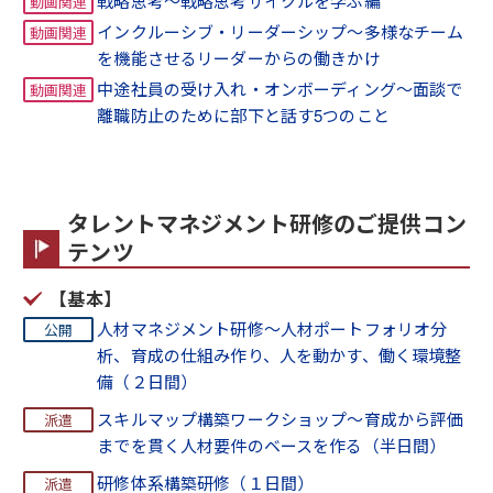
戦略思考～戦略思考サイクルを学ぶ編
インクルーシブ・リーダーシップ～多様なチーム
を機能させるリーダーからの働きかけ
中途社員の受け入れ・オンボーディング～面談で
離職防止のために部下と話す5つのこと
タレントマネジメント研修のご提供コン
テンツ
【基本】
人材マネジメント研修～人材ポートフォリオ分
析、育成の仕組み作り、人を動かす、働く環境整
備（２日間）
スキルマップ構築ワークショップ～育成から評価
までを貫く人材要件のベースを作る（半日間）
研修体系構築研修（１日間）