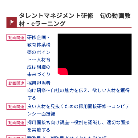
タレントマネジメント研修 旬の動画教
材・eラーニング
研修企画・
教育体系構
築のポイン
ト～人材育
成は組織の
未来づくり
採用担当者
向け研修～自社の魅力を伝え、欲しい人材を獲得
する
良い人材を見抜くための採用面接研修～コンピテ
ンシー面接編
採用面接官向け講座～役割を認識し、適切な面接
を実施する