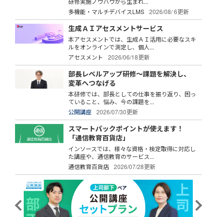
研修実施ノウハウから生まれ...
多機能・マルチデバイスLMS
2026/08/ 6更新
生成ＡＩアセスメントサービス
本アセスメントでは、生成ＡＩ活用に必要なスキ
ルをオンラインで測定し、個人...
アセスメント
2026/06/18更新
部長レベルアップ研修～課題を解決し、
変革へつなげる
本研修では、部長としての仕事を振り返り、困っ
ていること、悩み、今の課題を...
公開講座
2026/07/30更新
スマートパックポイントが使えます！
「通信教育百貨店」
インソースでは、様々な資格・検定取得に対応し
た講座や、通信教育のサービス...
通信教育百貨店
2026/07/28更新