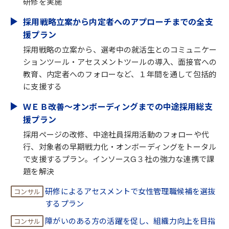
研修を実施
採用戦略立案から内定者へのアプローチまでの全支
援プラン
採用戦略の立案から、選考中の就活生とのコミュニケー
ションツール・アセスメントツールの導入、面接官への
教育、内定者へのフォローなど、１年間を通して包括的
に支援する
ＷＥＢ改善～オンボーディングまでの中途採用総支
援プラン
採用ページの改修、中途社員採用活動のフォローや代
行、対象者の早期戦力化・オンボーディングをトータル
で支援するプラン。インソースG３社の強力な連携で課
題を解決
研修によるアセスメントで女性管理職候補を選抜
するプラン
障がいのある方の活躍を促し、組織力向上を目指