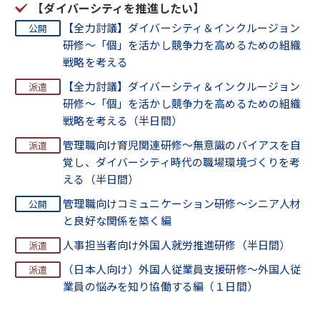
【ダイバーシティを推進したい】
【全力討議】ダイバーシティ＆インクルージョン
研修～「個」を活かし競争力を高めるための組織
戦略を考える
【全力討議】ダイバーシティ＆インクルージョン
研修～「個」を活かし競争力を高めるための組織
戦略を考える（半日間）
管理職向け育児関連研修～無意識のバイアスを自
覚し、ダイバーシティ時代の職場環境づくりを考
える（半日間）
管理職向けコミュニケーション研修～シニア人材
と良好な関係を築く編
人事担当者向け外国人就労推進研修（半日間）
（日本人向け）外国人従業員支援研修～外国人従
業員の悩みを知り協働する編（１日間）