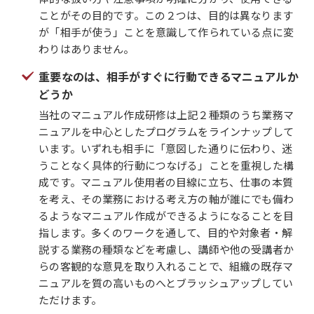
ことがその目的です。この２つは、目的は異なります
が「相手が使う」ことを意識して作られている点に変
わりはありません。
重要なのは、相手がすぐに行動できるマニュアルか
どうか
当社のマニュアル作成研修は上記２種類のうち業務マ
ニュアルを中心としたプログラムをラインナップして
います。いずれも相手に「意図した通りに伝わり、迷
うことなく具体的行動につなげる」ことを重視した構
成です。マニュアル使用者の目線に立ち、仕事の本質
を考え、その業務における考え方の軸が誰にでも備わ
るようなマニュアル作成ができるようになることを目
指します。多くのワークを通して、目的や対象者・解
説する業務の種類などを考慮し、講師や他の受講者か
らの客観的な意見を取り入れることで、組織の既存マ
ニュアルを質の高いものへとブラッシュアップしてい
ただけます。