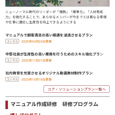
ニューノーマル時代のリーダーが「情熱」「標準化」「人材育成
力」を強化することで、あらゆるメンバーが今までとは異なる環境
や仕事に適応し生産性を向上できるようにする
マニュアルで顧客満足の高い接遇を浸透させるプラン
2025年04月24日更新
中堅社員が生産性の高い業務を行うためのスキル強化プラン
2022年11月21日更新
社内教育を充実させるオリジナル動画教材制作プラン
2023年10月19日更新
コア・ソリューションプラン一覧へ
マニュアル作成研修 研修プログラム