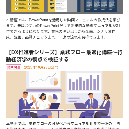
本講座では、PowerPointを活用した動画マニュアルの作成法を学び
ます。普段お使いのPowerPointだけで効果的な動画マニュアルが制
作できるようになります。業務の洗い出しから企画、シナリオ作
成、録画、品質チェックまで、一連の流れを習得できます。
【DX推進者シリーズ】業務フロー最適化講座～行
動経済学の観点で検証する
2025年10月23日公開
本動画では、業務フローの可視化からマニュアル化まで一連の手法