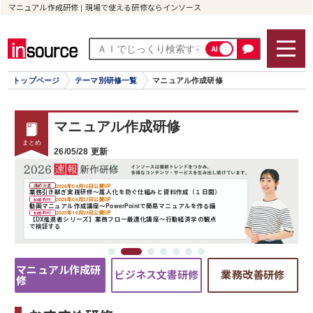
マニュアル作成研修 | 現場で使える研修ならインソース
AI
トップページ
テーマ別研修一覧
マニュアル作成研修
マニュアル作成研修
26/05/28 更新
マニュアル作成研
ビジネス文書研修
業務改善研修
修