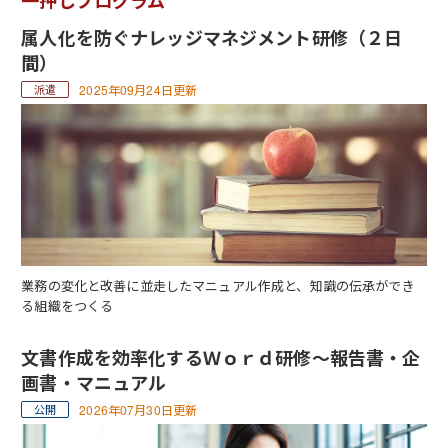
一押しプログラム
属人化を防ぐナレッジマネジメント研修（２日
間）
2025年09月24日更新
業務の変化と改善に並走したマニュアル作成と、知識の伝承ができ
る組織をつくる
文書作成を効率化するＷｏｒｄ研修～報告書・企
画書・マニュアル
2026年07月30日更新