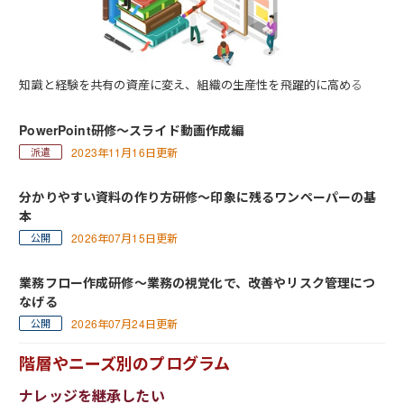
知識と経験を共有の資産に変え、組織の生産性を飛躍的に高める
PowerPoint研修～スライド動画作成編
2023年11月16日更新
分かりやすい資料の作り方研修～印象に残るワンペーパーの基
本
2026年07月15日更新
業務フロー作成研修～業務の視覚化で、改善やリスク管理につ
なげる
2026年07月24日更新
階層やニーズ別のプログラム
ナレッジを継承したい