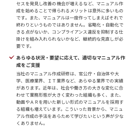
セスを発見し改善の機会が増えるなど、マニュアル作
成を始めることで得られるメリットは意外に多いもの
です。また、マニュアルは一度作ってしまえばそれで
終わりというものではありません。省略化・自動化で
きる点がないか、コンプライアンス違反を抑制する仕
掛けを組み入れられないかなど、継続的な見直しが必
要です。
あらゆる状況・要望に応えて、適切なマニュアル作
成をご支援
当社のマニュアル作成研修は、官公庁・自治体や大
学、医療業界、ＩＴ業界など、あらゆる業界での実績
があります。近年は、社会や働き方の大きな変化に合
わせて業務形態が大きく変わった組織も多く、また、
動画やＡＲを用いた新しい形式のマニュアルを採用す
る組織も増えています。こういった背景から、マニュ
アル作成の手法をあらためて学びたいという声が少な
くありません。