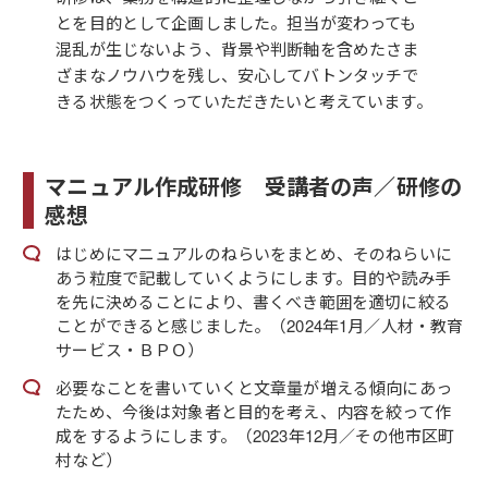
とを目的として企画しました。担当が変わっても
混乱が生じないよう、背景や判断軸を含めたさま
ざまなノウハウを残し、安心してバトンタッチで
きる状態をつくっていただきたいと考えています。
マニュアル作成研修 受講者の声／研修の
感想
はじめにマニュアルのねらいをまとめ、そのねらいに
あう粒度で記載していくようにします。目的や読み手
を先に決めることにより、書くべき範囲を適切に絞る
ことができると感じました。（2024年1月／人材・教育
サービス・ＢＰＯ）
必要なことを書いていくと文章量が増える傾向にあっ
たため、今後は対象者と目的を考え、内容を絞って作
成をするようにします。（2023年12月／その他市区町
村など）