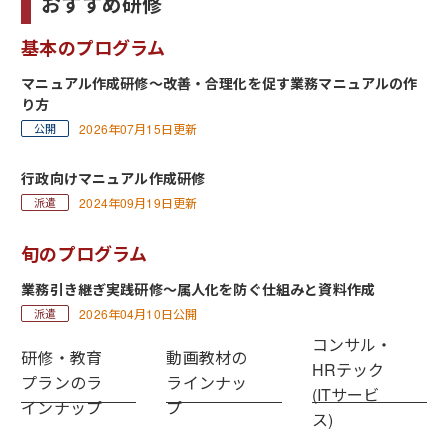
おすすめ研修
基本のプログラム
マニュアル作成研修～改善・合理化を促す業務マニュアルの作
り方
2026年07月15日更新
行政向けマニュアル作成研修
2024年09月19日更新
旬のプログラム
業務引き継ぎ実践研修～属人化を防ぐ仕組みと資料作成
2026年04月10日公開
コンサル・
研修・教育
動画教材の
HRテック
プランのラ
ラインナッ
(ITサービ
インナップ
プ
ス)