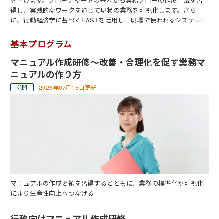
を学びます。フローチャートの基本から業務フローの作成手法を習
得し、実践的なワークを通じて現状の業務を可視化します。さら
に、行動経済学に基づくEASTを活用し、現場で使われるシステム設
計を目指します。
基本プログラム
マニュアル作成研修～改善・合理化を促す業務マ
ニュアルの作り方
2026年07月15日更新
マニュアルの作成要領を習得するとともに、業務の標準化や可視化
により生産性向上へつなげる
行政向けマニュアル作成研修