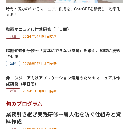
時間と労力のかかるマニュアル作成を、ChatGPTを駆使して効率化
する！
動画マニュアル作成研修（半日間）
2024年04月01日更新
暗黙知強化研修～「言葉にできない感覚」を鍛え、組織に浸透
させる
2026年07月13日更新
非エンジニア向けアプリケーション活用のためのマニュアル作
成研修（半日間）
2024年10月01日更新
旬のプログラム
業務引き継ぎ実践研修～属人化を防ぐ仕組みと資
料作成