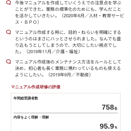
今後マニュアルを作成していくうえでの注意点を学ぶ
ことができた。業務の標準化のためにも、学んだこと
を活かしていきたい。（2020年6月／人材・教育サービ
ス・ＢＰＯ）
マニュアル作成する時に、目的・ねらいを明確にする
というのはまさにハッとさせられました。なんでも盛
り込もうとしてしまうので、大切にしたい視点でし
た。（2019年11月／介護・福祉）
マニュアル作成後のメンテナンス方法をルールとして
決め、初心者も長く業務に携わっているものも使える
ようにしたい。（2019年9月／不動産）
マニュアル作成研修の評価
年間総受講者数
758
名
内容をよく理解・理解
95.9
％