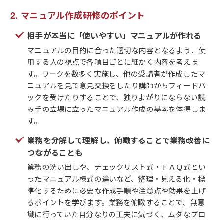
マニュアル作成研修のポイント
相手が本当に「使いやすい」マニュアルが作れる
マニュアルの目的に合った適切な内容となるよう、使
用する人の視点で各項目ごとに細かく内容を考えま
す。ワークを数多く実施し、他の受講者が作成したマ
ニュアルを見て意見交換をしたり講師からフィードバ
ックを受けたりすることで、独りよがりにならない読
み手の立場に立ったマニュアル作成の基本を体得しま
す。
業務を分解して理解し、俯瞰することで業務改善に
つながることも
業務の洗い出しや、チェックリスト式・ＦＡＱ式とい
ったマニュアル様式の違いなど、整理・見える化・標
準化するために必要な作成手順や注意点や効果を上げ
るポイントを学びます。業務を俯瞰することで、無意
識に行っていた自分なりの工夫に気づく、ムダなプロ