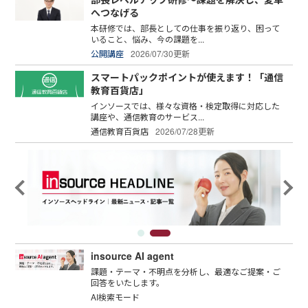
へつなげる
本研修では、部長としての仕事を振り返り、困って
いること、悩み、今の課題を...
公開講座
2026/07/30更新
スマートパックポイントが使えます！「通信
教育百貨店」
インソースでは、様々な資格・検定取得に対応した
講座や、通信教育のサービス...
通信教育百貨店
2026/07/28更新
insource AI agent
課題・テーマ・不明点を分析し、最適なご提案・ご
回答をいたします。
AI検索モード