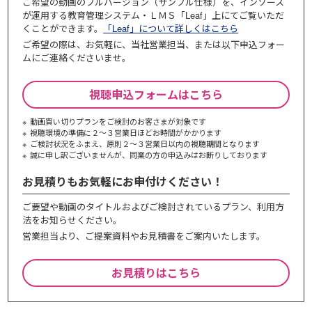
ご希望の動画のフルバージョン（サンプル仕様）を、インソース
が運用する教育管理システム・ＬＭＳ「Leaf」上にてご覧いただ
くことができます。
「Leaf」について詳しくはこちら
ご希望の際は、お気軽に、当社営業担当、または以下申込フォー
ムにご連絡くださいませ。
視聴申込フォームはこちら
動画買い切りプランをご検討のお客さまが対象です
視聴環境の準備に２～３営業日ほどお時間がかかります
ご検討状況をふまえ、原則２～３営業⽇以内の視聴期間となります
誠に申し訳ございませんが、同業の⽅の申込みはお断りしております
お見積りもお気軽にお申付けください！
ご要望や動画のタイトルおよびご検討されているプラン、利⽤⽅
法をお知らせください。
営業担当より、ご提案資料やお⾒積書をご案内いたします。
お見積りはこちら