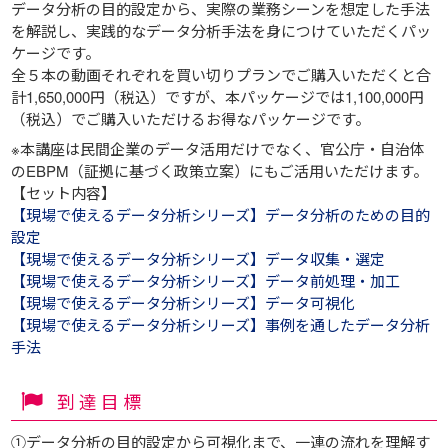
データ分析の目的設定から、実際の業務シーンを想定した手法
を解説し、実践的なデータ分析手法を身につけていただくパッ
ケージです。
全５本の動画それぞれを買い切りプランでご購入いただくと合
計1,650,000円（税込）ですが、本パッケージでは1,100,000円
（税込）でご購入いただけるお得なパッケージです。
※本講座は民間企業のデータ活用だけでなく、官公庁・自治体
のEBPM（証拠に基づく政策立案）にもご活用いただけます。
【セット内容】
【現場で使えるデータ分析シリーズ】データ分析のための目的
設定
【現場で使えるデータ分析シリーズ】データ収集・選定
【現場で使えるデータ分析シリーズ】データ前処理・加工
【現場で使えるデータ分析シリーズ】データ可視化
【現場で使えるデータ分析シリーズ】事例を通したデータ分析
手法
到達目標
①データ分析の目的設定から可視化まで、一連の流れを理解す