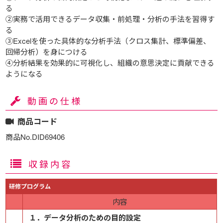
る
②実務で活用できるデータ収集・前処理・分析の手法を習得す
る
③Excelを使った具体的な分析手法（クロス集計、標準偏差、
回帰分析）を身につける
④分析結果を効果的に可視化し、組織の意思決定に貢献できる
ようになる
動画の仕様
商品コード
商品No.DID69406
収録内容
研修プログラム
内容
１．データ分析のための目的設定