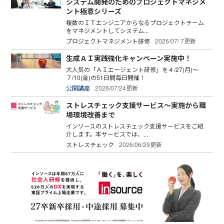
システム開発のためのプロジェクトマネジメ
ント極意シリーズ
複数のＩＴエンジニアからなるプロジェクトチーム
をマネジメントしてシステム...
プロジェクトマネジメント研修
2026/07/ 7更新
生成ＡＩ実践強化キャンペーン実施中！
大人気の「ＡＩエージェント研修」を４/27(月)～
７/10(金)の51日間毎日開催！
公開講座
2026/07/24更新
ストレスチェック支援サービス～実施から職
場環境改善まで
インソースのストレスチェック支援サービスをご紹
介します。本サービスでは、...
ストレスチェック
2026/06/29更新