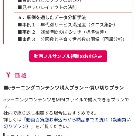
■見やすいレイアウトの法則
５．事例を通したデータ分析手法
■事例１：年代別サービス満足度（クロス集計）
■事例２：残業時間のばらつき（標準偏差）
■事例３：公園数と子育て世帯数の関係（回帰分析）
動画フルサンプル視聴のお申込み
価格
■eラーニングコンテンツ購入プラン ～買い切りプラン
eラーニングコンテンツをMP4ファイルで購入できるプランで
す。
社内で繰り返し視聴する場合におすすめです。
詳しくは「
動画百貨店お申込みから納品までの流れ（動画買い
切りプラン）
」をご覧ください。