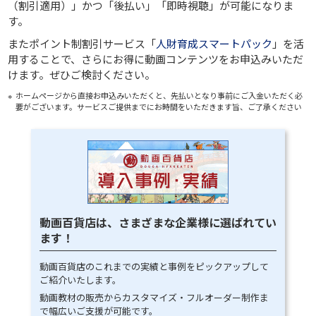
（割引適用）」
かつ
「後払い」
「即時視聴」
が可能になりま
す。
またポイント制割引サービス「
人財育成スマートパック
」を活
用することで、さらにお得に動画コンテンツをお申込みいただ
けます。ぜひご検討ください。
ホームページから直接お申込みいただくと、先払いとなり事前にご入金いただく必
要がございます。サービスご提供までにお時間をいただきます旨、ご了承ください
動画百貨店は、さまざまな企業様に選ばれてい
ます！
動画百貨店のこれまでの実績と事例をピックアップして
ご紹介いたします。
動画教材の販売からカスタマイズ・フルオーダー制作ま
で幅広いご支援が可能です。