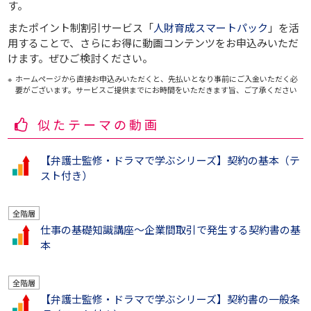
す。
またポイント制割引サービス「
人財育成スマートパック
」を活
用することで、さらにお得に動画コンテンツをお申込みいただ
けます。ぜひご検討ください。
ホームページから直接お申込みいただくと、先払いとなり事前にご入金いただく必
要がございます。サービスご提供までにお時間をいただきます旨、ご了承ください
似たテーマの動画
【弁護士監修・ドラマで学ぶシリーズ】契約の基本（テ
スト付き）
全階層
仕事の基礎知識講座～企業間取引で発生する契約書の基
本
全階層
【弁護士監修・ドラマで学ぶシリーズ】契約書の一般条