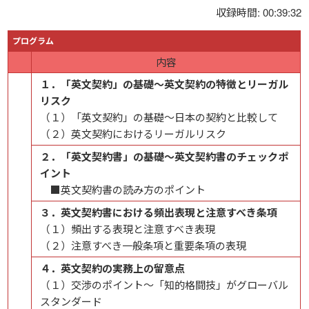
収録時間: 00:39:32
プログラム
内容
１．「英文契約」の基礎～英文契約の特徴とリーガル
リスク
（１）「英文契約」の基礎～日本の契約と比較して
（２）英文契約におけるリーガルリスク
２．「英文契約書」の基礎～英文契約書のチェックポ
イント
■英文契約書の読み方のポイント
３．英文契約書における頻出表現と注意すべき条項
（１）頻出する表現と注意すべき表現
（２）注意すべき一般条項と重要条項の表現
４．英文契約の実務上の留意点
（１）交渉のポイント～「知的格闘技」がグローバル
スタンダード