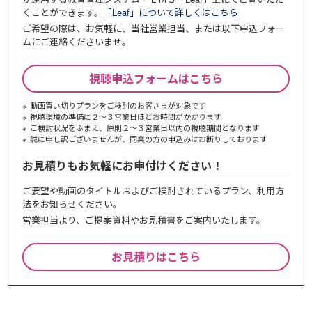
くことができます。
「Leaf」について詳しくはこちら
ご希望の際は、お気軽に、当社営業担当、または以下申込フォー
ムにご連絡くださいませ。
視聴申込フォームはこちら
動画買い切りプランをご検討のお客さまが対象です
視聴環境の準備に２～３営業日ほどお時間がかかります
ご検討状況をふまえ、原則２～３営業⽇以内の視聴期間となります
誠に申し訳ございませんが、同業の⽅の申込みはお断りしております
お見積りもお気軽にお申付けください！
ご要望や動画のタイトルおよびご検討されているプラン、利⽤⽅
法をお知らせください。
営業担当より、ご提案資料やお⾒積書をご案内いたします。
お見積りはこちら