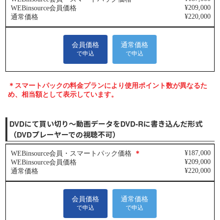
DVDにて買い切り～動画データをDVD-Rに書き込んだ形式
（DVDプレーヤーでの視聴不可）