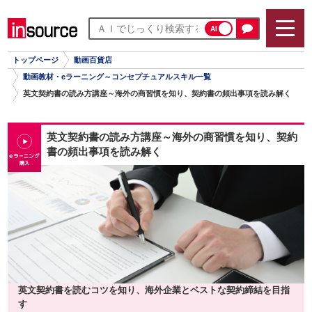
AI
トップページ
動画百貨店
動画教材・eラーニング～コンセプチュアルスキル一覧
英文契約書の読み方講座～海外の商習慣を知り、契約書の頻出事項を読み解く
英文契約書の読み方講座～海外の商習慣を知り、契約
書の頻出事項を読み解く
英文契約書を読むコツを知り、海外企業とベストな契約締結を目指
す