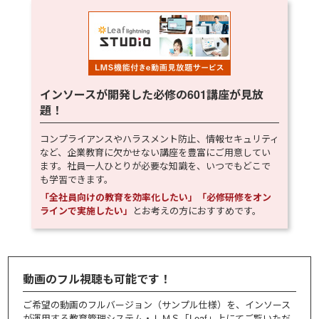
インソースが開発した必修の
601
講座が見放
題！
コンプライアンスやハラスメント防止、情報セキュリティ
など、企業教育に欠かせない講座を豊富にご用意してい
ます。社員一人ひとりが必要な知識を、いつでもどこで
も学習できます。
「全社員向けの教育を効率化したい」「必修研修をオン
ラインで実施したい」
とお考えの方におすすめです。
動画のフル視聴も可能です！
ご希望の動画のフルバージョン（サンプル仕様）を、インソース
が運用する教育管理システム・ＬＭＳ「Leaf」上にてご覧いただ