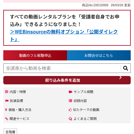
商品No.DID10009
26/03/26 更新
すべての動画レンタルプランを「受講者自身でお申
込み」できるようになりました！
＞WEBinsourceの無料オプション「公開ダイレク
ト」
動画のフル視聴申込
お問合せはこちら
絞り込み条件を追加
内容・特徴
サンプル視聴
到達目標
収録内容
価格・購入方法
似たテーマの動画
関連サービス
よくあるご質問
全階層