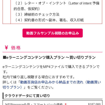
（２）レター・オブ・インテント（Letter of intent 予備
的合意、仮契約）
（３）締結前のチェック方法
（４）契約書の形式～副本、署名、収入印紙
動画フルサンプル視聴のお申込み
価格
■eラーニングコンテンツ購入プラン ～買い切りプラン
eラーニングコンテンツをMP4ファイルで購入できるプランで
す。
社内で繰り返し視聴する場合におすすめです。
詳しくは「
動画百貨店お申込みから納品までの流れ（動画買い
切りプラン）
」をご覧ください。
クラウドデータにて買い切り