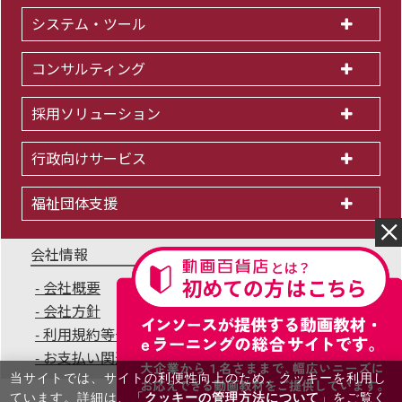
システム・ツール
コンサルティング
採用ソリューション
行政向けサービス
福祉団体支援
会社情報
会社概要
IR情報
採用情報
会社方針
個人情報保護方針
利用規約等一覧
商標について
サイトマップ
お支払い関連Q&A
無料セミナー
当サイトでは、サイトの利便性向上のため、クッキーを利⽤し
ています。詳細は、「
クッキーの管理方法について
」をご覧く