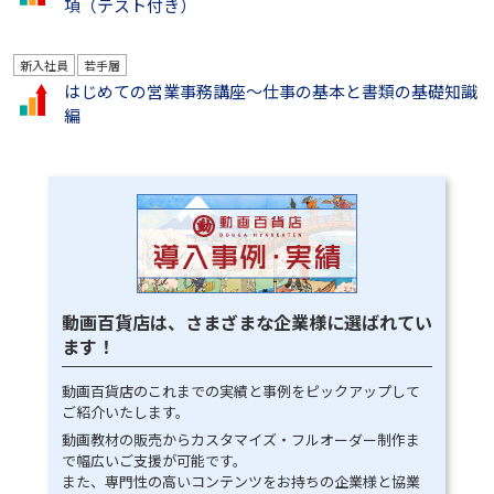
項（テスト付き）
新入社員
若手層
はじめての営業事務講座～仕事の基本と書類の基礎知識
編
動画百貨店は、さまざまな企業様に選ばれてい
ます！
動画百貨店のこれまでの実績と事例をピックアップして
ご紹介いたします。
動画教材の販売からカスタマイズ・フルオーダー制作ま
で幅広いご支援が可能です。
また、専門性の高いコンテンツをお持ちの企業様と協業