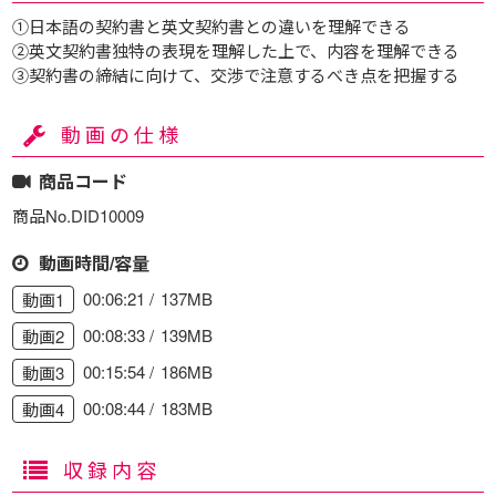
①日本語の契約書と英文契約書との違いを理解できる
②英文契約書独特の表現を理解した上で、内容を理解できる
③契約書の締結に向けて、交渉で注意するべき点を把握する
動画の仕様
商品コード
商品No.DID10009
動画時間/容量
00:06:21
137MB
動画1
00:08:33
139MB
動画2
00:15:54
186MB
動画3
00:08:44
183MB
動画4
収録内容