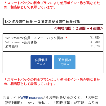
レンタルお申込み ～１名さまからお申込み可能
＜視聴期間：２週間～４週間＞
会員サイト
WEBinsource
からお申込みいただくと、
「お得に
（割引適用）」
かつ
「後払い」
「即時視聴」
が可能になりま