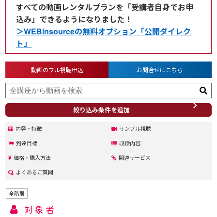
すべての動画レンタルプランを「受講者自身でお申
込み」できるようになりました！
＞WEBinsourceの無料オプション「公開ダイレク
ト」
動画のフル視聴申込
お問合せはこちら
絞り込み条件を追加
内容・特徴
サンプル視聴
到達目標
収録内容
価格・購入方法
関連サービス
よくあるご質問
全階層
対象者