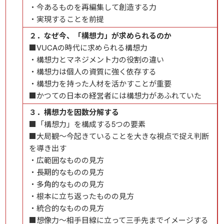
・今あるものを再編集して創造する力
・実現することを前提
２．なぜ今、「構想力」が求められるのか
■VUCAの時代に求められる構想力
・構想力とマネジメント力の役割の違い
・構想力は個人の資質に強く依存する
・構想力を持った人材を活かすことが重要
■かつての日本の経営者には構想力があふれていた
３．構想力を因数分解する
■「構想力」を構成する5つの要素
■大局観～今起きていることを大きな視点で捉え判断
を導き出す
・広範囲なものの見方
・長期的なものの見方
・多角的なものの見方
・根本に立ち返ったものの見方
・統合的なものの見方
■想像力～相手目線に立って三手先までイメージする