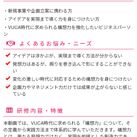
・新規事業や企画立案に携わる方
・アイデアを実現まで導く力を身につけたい方
・VUCA時代に求められる構想力を強化したいビジネスパーソ
ン
よくあるお悩み・ニーズ
アイデアは浮かぶが、実現まで導く方法が分からない
発想力はあるが、周りを巻き込んで形にすることができな
い
変化の激しい時代に対応するための構想力を身につけたい
企画力やマネジメント力だけでは成果が上がらないと感じ
ている
研修内容・特徴
本動画では、VUCA時代に求められる「構想力」について、そ
の定義から実践方法まで体系的に学んでいただきます。構想力
とは、単なる発想力ではなく、実現を前提とした創造力であ