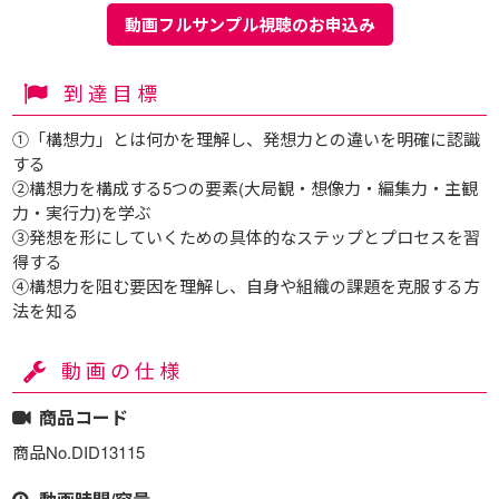
動画フルサンプル視聴のお申込み
到達目標
①「構想力」とは何かを理解し、発想力との違いを明確に認識
する
②構想力を構成する5つの要素(大局観・想像力・編集力・主観
力・実行力)を学ぶ
③発想を形にしていくための具体的なステップとプロセスを習
得する
④構想力を阻む要因を理解し、自身や組織の課題を克服する方
法を知る
動画の仕様
商品コード
商品No.DID13115