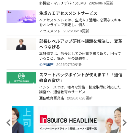
多機能・マルチデバイスLMS
2026/08/ 6更新
生成ＡＩアセスメントサービス
本アセスメントでは、生成ＡＩ活用に必要なスキル
をオンラインで測定し、個人...
アセスメント
2026/06/18更新
部長レベルアップ研修～課題を解決し、変革
へつなげる
本研修では、部長としての仕事を振り返り、困って
いること、悩み、今の課題を...
公開講座
2026/07/30更新
スマートパックポイントが使えます！「通信
教育百貨店」
インソースでは、様々な資格・検定取得に対応した
講座や、通信教育のサービス...
通信教育百貨店
2026/07/28更新