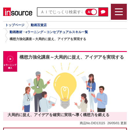
AI
トップページ
動画百貨店
動画教材・eラーニング～コンセプチュアルスキル一覧
構想力強化講座～大局的に捉え、アイデアを実現する
構想力強化講座～大局的に捉え、アイデアを実現する
大局的に捉え、アイデアを確実に実現へ導く構想力を鍛える
商品No.DID13115
26/05/01 更新