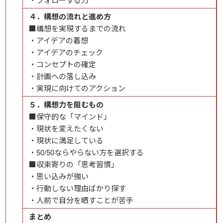
４．構想の流れと進め方
■構想を実現するまでの流れ
・アイデアの着想
・アイデアのチェック
・コンセプトの確定
・計画への落し込み
・実現に向けてのアクション
５．構想力を阻むもの
■保守的な「マインド」
・現状を変えたくない
・現状に満足している
・50/50ならやらない方を選択する
■収束寄りの「思考習慣」
・思い込みが強い
・行動しない理由ばかり探す
・人前で自分を晒すことが苦手
まとめ