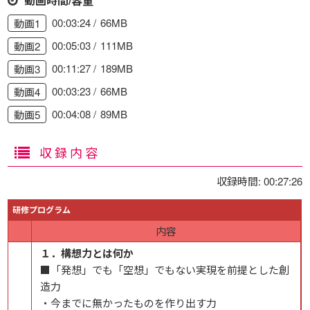
動画時間/容量
00:03:24
66MB
動画1
00:05:03
111MB
動画2
00:11:27
189MB
動画3
00:03:23
66MB
動画4
00:04:08
89MB
動画5
収録内容
収録時間: 00:27:26
研修プログラム
内容
１．構想力とは何か
■「発想」でも「空想」でもない実現を前提とした創
造力
・今までに無かったものを作り出す力