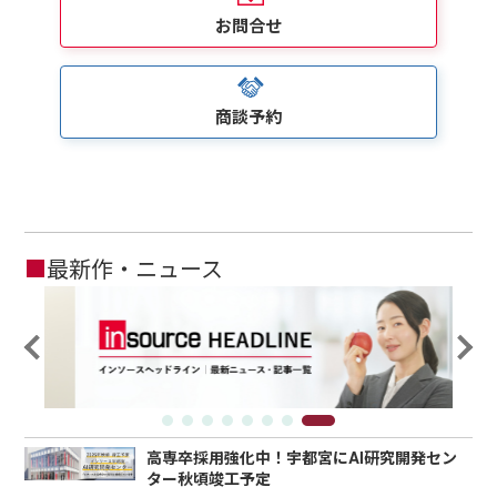
お問合せ
商談予約
■
最新作・ニュース
高専卒採用強化中！宇都宮にAI研究開発セン
ター秋頃竣工予定