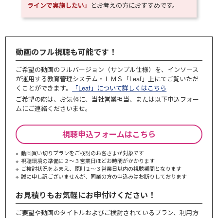
ラインで実施したい」
とお考えの方におすすめです。
動画のフル視聴も可能です！
ご希望の動画のフルバージョン（サンプル仕様）を、インソース
が運用する教育管理システム・ＬＭＳ「Leaf」上にてご覧いただ
くことができます。
「Leaf」について詳しくはこちら
ご希望の際は、お気軽に、当社営業担当、または以下申込フォー
ムにご連絡くださいませ。
視聴申込フォームはこちら
動画買い切りプランをご検討のお客さまが対象です
視聴環境の準備に２～３営業日ほどお時間がかかります
ご検討状況をふまえ、原則２～３営業⽇以内の視聴期間となります
誠に申し訳ございませんが、同業の⽅の申込みはお断りしております
お見積りもお気軽にお申付けください！
ご要望や動画のタイトルおよびご検討されているプラン、利⽤⽅