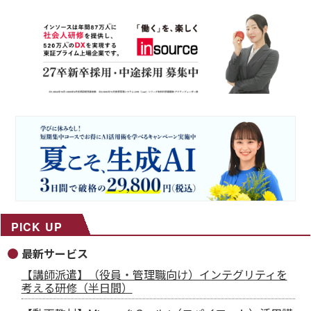
PICK UP
最新サービス
【講師派遣】（役員・管理職向け）インテグリティを
考える研修（半日間）