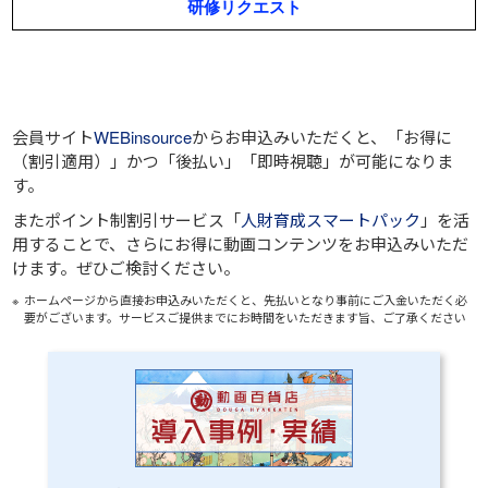
会員サイト
WEBinsource
からお申込みいただくと、
「お得に
（割引適用）」
かつ
「後払い」
「即時視聴」
が可能になりま
す。
またポイント制割引サービス「
人財育成スマートパック
」を活
用することで、さらにお得に動画コンテンツをお申込みいただ
けます。ぜひご検討ください。
ホームページから直接お申込みいただくと、先払いとなり事前にご入金いただく必
要がございます。サービスご提供までにお時間をいただきます旨、ご了承ください