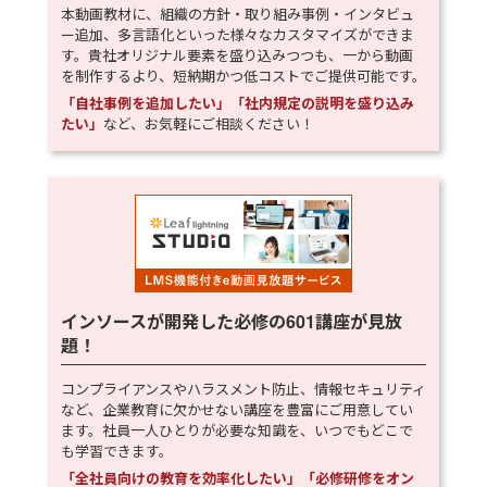
本動画教材に、組織の方針・取り組み事例・インタビュ
ー追加、多言語化といった様々なカスタマイズができま
す。貴社オリジナル要素を盛り込みつつも、一から動画
を制作するより、短納期かつ低コストでご提供可能です。
「自社事例を追加したい」「社内規定の説明を盛り込み
たい」
など、お気軽にご相談ください！
インソースが開発した必修の
601
講座が見放
題！
コンプライアンスやハラスメント防止、情報セキュリティ
など、企業教育に欠かせない講座を豊富にご用意してい
ます。社員一人ひとりが必要な知識を、いつでもどこで
も学習できます。
「全社員向けの教育を効率化したい」「必修研修をオン