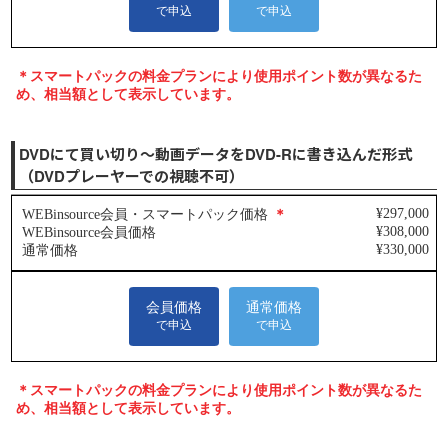
DVDにて買い切り～動画データをDVD-Rに書き込んだ形式
（DVDプレーヤーでの視聴不可）