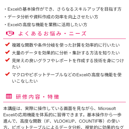
・Excelの基本操作ができ、さらなるスキルアップを目指す方
・データ分析や資料作成の効率を向上させたい方
・Excelの高度な機能を業務に活用したい方
よくあるお悩み・ニーズ
複雑な関数や条件分岐を使った計算を効率的に行いたい
大量のデータを効果的に分析・集計する方法を知りたい
見栄えの良いグラフやレポートを作成する技術を身につけ
たい
マクロやピボットテーブルなどのExcelの高度な機能を使
いこなしたい
研修内容・特徴
本講座は、実際に操作している画面を見ながら、Microsoft
Excelの応用機能を体系的に習得できます。基本操作から一歩
進んで、高度な関数（IF、VLOOKUP、COUNTIF等）の使い
方、ピボットテーブルによるデータ分析、視覚的に効果的なグ