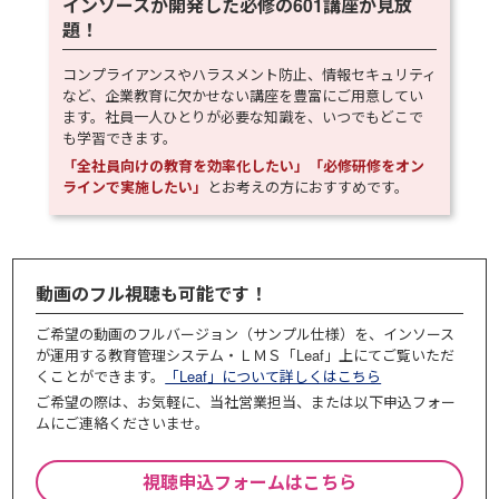
インソースが開発した必修の
601
講座が見放
題！
コンプライアンスやハラスメント防止、情報セキュリティ
など、企業教育に欠かせない講座を豊富にご用意してい
ます。社員一人ひとりが必要な知識を、いつでもどこで
も学習できます。
「全社員向けの教育を効率化したい」「必修研修をオン
ラインで実施したい」
とお考えの方におすすめです。
動画のフル視聴も可能です！
ご希望の動画のフルバージョン（サンプル仕様）を、インソース
が運用する教育管理システム・ＬＭＳ「Leaf」上にてご覧いただ
くことができます。
「Leaf」について詳しくはこちら
ご希望の際は、お気軽に、当社営業担当、または以下申込フォー
ムにご連絡くださいませ。
視聴申込フォームはこちら