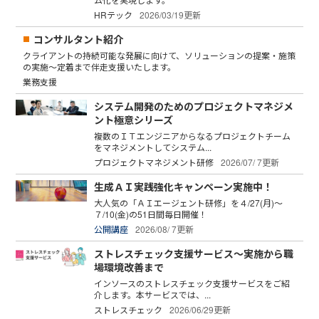
HRテック
2026/03/19更新
コンサルタント紹介
クライアントの持続可能な発展に向けて、ソリューションの提案・施策
の実施～定着まで伴走支援いたします。
業務支援
システム開発のためのプロジェクトマネジメ
ント極意シリーズ
複数のＩＴエンジニアからなるプロジェクトチーム
をマネジメントしてシステム...
プロジェクトマネジメント研修
2026/07/ 7更新
生成ＡＩ実践強化キャンペーン実施中！
大人気の「ＡＩエージェント研修」を４/27(月)～
７/10(金)の51日間毎日開催！
公開講座
2026/08/ 7更新
ストレスチェック支援サービス～実施から職
場環境改善まで
インソースのストレスチェック支援サービスをご紹
介します。本サービスでは、...
ストレスチェック
2026/06/29更新