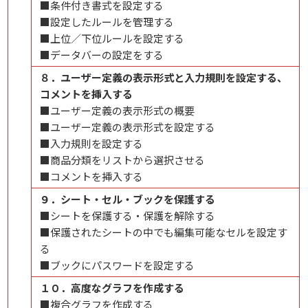
■条件付き書式を設定する
■設定したルールを管理する
■上位／下位ルールを設定する
■データバーの設定をする
８．ユーザー定義の表示形式と入力規則を設定する、
コメントを挿入する
■ユーザー定義の表示形式の概要
■ユーザー定義の表示形式を設定する
■入力規則を設定する
■商品分類をリストから選択させる
■コメントを挿入する
９．シート・セル・ブックを保護する
■シートを保護する・保護を解除する
■保護されたシートの中でも編集可能なセルを設定す
る
■ブックにパスワードを設定する
１０．高度なグラフを作成する
■複合グラフを作成する