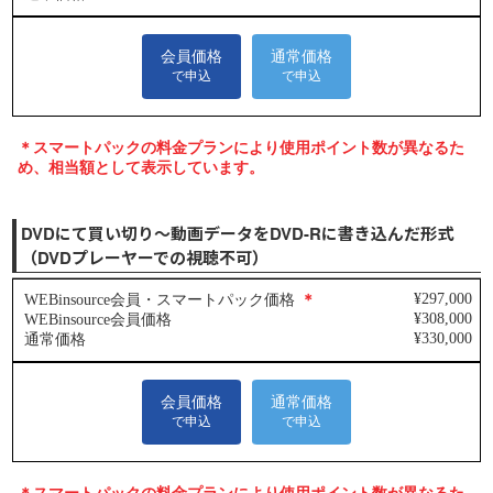
DVDにて買い切り～動画データをDVD-Rに書き込んだ形式
（DVDプレーヤーでの視聴不可）