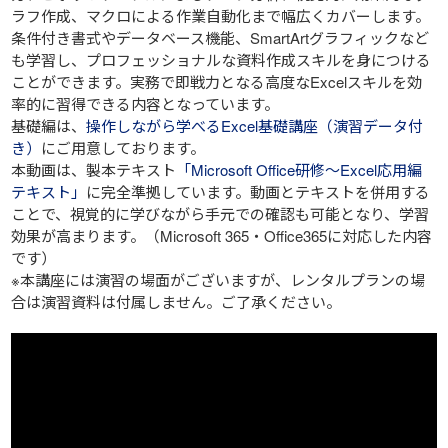
ラフ作成、マクロによる作業自動化まで幅広くカバーします。
条件付き書式やデータベース機能、SmartArtグラフィックなど
も学習し、プロフェッショナルな資料作成スキルを身につける
ことができます。実務で即戦力となる高度なExcelスキルを効
率的に習得できる内容となっています。
基礎編は、
操作しながら学べるExcel基礎講座（演習データ付
き）
にご用意しております。
本動画は、製本テキスト
「Microsoft Office研修～Excel応用編
テキスト」
に完全準拠しています。動画とテキストを併用する
ことで、視覚的に学びながら手元での確認も可能となり、学習
効果が高まります。（Microsoft 365・Office365に対応した内容
です）
※本講座には演習の場面がございますが、レンタルプランの場
合は演習資料は付属しません。ご了承ください。