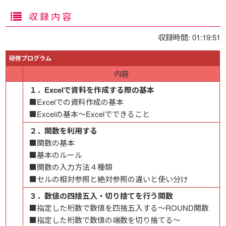
収録内容
収録時間: 01:19:51
研修プログラム
内容
１．Excelで資料を作成する際の基本
■Excelでの資料作成の基本
■Excelの基本～Excelでできること
２．関数を利用する
■関数の基本
■基本のルール
■関数の入力方法４種類
■セルの相対参照と絶対参照の違いと使い分け
３．数値の四捨五入・切り捨てを行う関数
■指定した桁数で数値を四捨五入する～ROUND関数
■指定した桁数で数値の端数を切り捨てる～