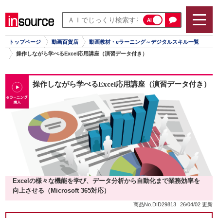
AI
トップページ
動画百貨店
動画教材・eラーニング～デジタルスキル一覧
操作しながら学べるExcel応用講座（演習データ付き）
操作しながら学べるExcel応用講座（演習データ付き）
Excelの様々な機能を学び、データ分析から自動化まで業務効率を
向上させる（Microsoft 365対応）
商品No.DID29813
26/04/02 更新