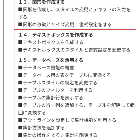
１３．図形を作成する
■図形を作成し、スタイルの変更とテキストの入力を
する
■図形の移動とサイズ変更、書式設定をする
１４．テキストボックスを作成する
■テキストボックスを作成する
■テキストボックスのスタイルと書式設定を変更する
１５．データベースを活用する
■データベース機能の概要
■データベース用の表をテーブルに変換する
■テーブルスタイルの設定を変更する
■テーブルのフィルターを利用する
■テーブルの集計行を表示する
■テーブルの行・列を追加する、テーブルを解除して範
囲に変換する
■アウトラインを設定して集計機能を利用する
■集計方法を追加する
■集計の操作をする、集計を削除する