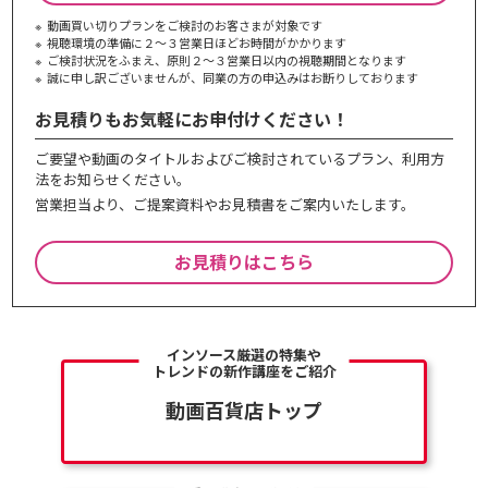
動画買い切りプランをご検討のお客さまが対象です
視聴環境の準備に２～３営業日ほどお時間がかかります
ご検討状況をふまえ、原則２～３営業⽇以内の視聴期間となります
誠に申し訳ございませんが、同業の⽅の申込みはお断りしております
お見積りもお気軽にお申付けください！
ご要望や動画のタイトルおよびご検討されているプラン、利⽤⽅
法をお知らせください。
営業担当より、ご提案資料やお⾒積書をご案内いたします。
お見積りはこちら
インソース厳選の特集や
トレンドの新作講座をご紹介
動画百貨店トップ