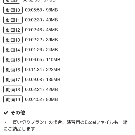
00:05:58
98MB
動画10
00:02:30
40MB
動画11
00:02:46
45MB
動画12
00:02:22
39MB
動画13
00:01:26
24MB
動画14
00:06:05
110MB
動画15
00:11:34
222MB
動画16
00:09:08
135MB
動画17
00:02:24
42MB
動画18
00:04:52
80MB
動画19
その他
・「買い切りプラン」の場合、演習用のExcelファイルも一緒
にご納品します