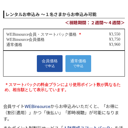
レンタルお申込み ～１名さまからお申込み可能
＜視聴期間：２週間～４週間＞
会員サイト
WEBinsource
からお申込みいただくと、
「お得に
（割引適用）」
かつ
「後払い」
「即時視聴」
が可能になりま
す。
またポイント制割引サービス「
人財育成スマートパック
」を活