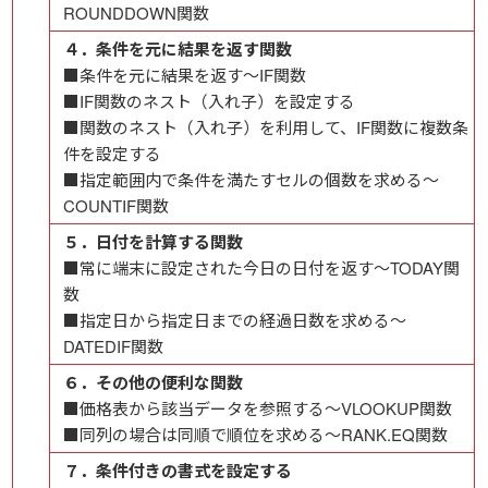
ROUNDDOWN関数
４．条件を元に結果を返す関数
■条件を元に結果を返す～IF関数
■IF関数のネスト（入れ子）を設定する
■関数のネスト（入れ子）を利用して、IF関数に複数条
件を設定する
■指定範囲内で条件を満たすセルの個数を求める～
COUNTIF関数
５．日付を計算する関数
■常に端末に設定された今日の日付を返す～TODAY関
数
■指定日から指定日までの経過日数を求める～
DATEDIF関数
６．その他の便利な関数
■価格表から該当データを参照する～VLOOKUP関数
■同列の場合は同順で順位を求める～RANK.EQ関数
７．条件付きの書式を設定する