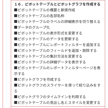
１６．ピボットテーブルとピボットグラフを作成する
■ピボットテーブルの概要と新規作成
■ピボットテーブルの各部名称
■ピボットテーブルのラベルの詳細表示を切り替える
■データのグループ化
■ピボットテーブルの表示形式を変更する
■ピボットテーブルのデータを更新する
■ピボットテーブルにレポートフィルターを追加する
■ピボットテーブルのフィールドを追加・削除する
■ピボットテーブルの集計方法を変更する
■ピボットテーブルの詳細データを表示する
■ピボットテーブルのレポートフィルターページを表
示する
■ピボットグラフを作成する
■ピボットグラフのスライサーを使って絞り込みをす
る
■ピボットグラフのタイムラインを利用する
■ピボットテーブルの見出し名とスタイルを変更する