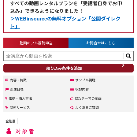
すべての動画レンタルプランを「受講者自身でお申
込み」できるようになりました！
＞WEBinsourceの無料オプション「公開ダイレク
ト」
動画のフル視聴申込
お問合せはこちら
絞り込み条件を追加
内容・特徴
サンプル視聴
到達目標
収録内容
価格・購入方法
似たテーマの動画
関連サービス
よくあるご質問
全階層
対象者