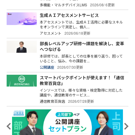
多機能・マルチデバイスLMS
2026/08/ 6更新
生成ＡＩアセスメントサービス
本アセスメントでは、生成ＡＩ活用に必要なスキル
をオンラインで測定し、個人...
アセスメント
2026/06/18更新
部長レベルアップ研修～課題を解決し、変革
へつなげる
本研修では、部長としての仕事を振り返り、困って
いること、悩み、今の課題を...
公開講座
2026/07/30更新
スマートパックポイントが使えます！「通信
教育百貨店」
インソースでは、様々な資格・検定取得に対応した
講座や、通信教育のサービス...
通信教育百貨店
2026/07/28更新