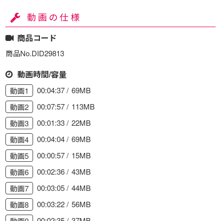
動画の仕様
商品コード
商品No.DID29813
動画時間/容量
00:04:37
69MB
動画1
00:07:57
113MB
動画2
00:01:33
22MB
動画3
00:04:04
69MB
動画4
00:00:57
15MB
動画5
00:02:36
43MB
動画6
00:03:05
44MB
動画7
00:03:22
56MB
動画8
00:02:35
37MB
動画9