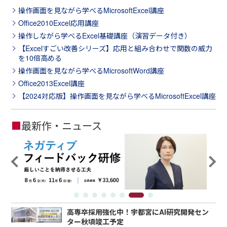
操作画面を見ながら学べるMicrosoftExcel講座
Office2010Excel応用講座
操作しながら学べるExcel基礎講座（演習データ付き）
【Excelすごい改善シリーズ】応用と組み合わせで関数の威力
を10倍高める
操作画面を見ながら学べるMicrosoftWord講座
Office2013Excel講座
【2024対応版】操作画面を見ながら学べるMicrosoftExcel講座
■
最新作・ニュース
高専卒採用強化中！宇都宮にAI研究開発セン
ター秋頃竣工予定