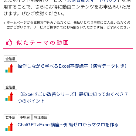
用することで、さらにお得に動画コンテンツをお申込みいただ
けます。ぜひご検討ください。
ホームページから直接お申込みいただくと、先払いとなり事前にご入金いただく必
要がございます。サービスご提供までにお時間をいただきます旨、ご了承ください
似たテーマの動画
全階層
操作しながら学べるExcel基礎講座（演習データ付き）
全階層
【Excelすごい改善シリーズ】最初に知っておくべき７
つのポイント
若手層
中堅層
管理職層
ChatGPT×Excel講座～知識ゼロからマクロを作る