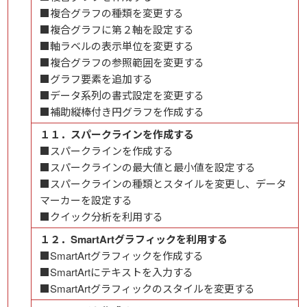
■複合グラフの種類を変更する
■複合グラフに第２軸を設定する
■軸ラベルの表示単位を変更する
■複合グラフの参照範囲を変更する
■グラフ要素を追加する
■データ系列の書式設定を変更する
■補助縦棒付き円グラフを作成する
１１．スパークラインを作成する
■スパークラインを作成する
■スパークラインの最大値と最小値を設定する
■スパークラインの種類とスタイルを変更し、データ
マーカーを設定する
■クイック分析を利用する
１２．SmartArtグラフィックを利用する
■SmartArtグラフィックを作成する
■SmartArtにテキストを入力する
■SmartArtグラフィックのスタイルを変更する