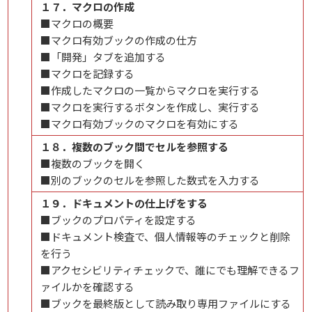
１７．マクロの作成
■マクロの概要
■マクロ有効ブックの作成の仕方
■「開発」タブを追加する
■マクロを記録する
■作成したマクロの一覧からマクロを実行する
■マクロを実行するボタンを作成し、実行する
■マクロ有効ブックのマクロを有効にする
１８．複数のブック間でセルを参照する
■複数のブックを開く
■別のブックのセルを参照した数式を入力する
１９．ドキュメントの仕上げをする
■ブックのプロパティを設定する
■ドキュメント検査で、個人情報等のチェックと削除
を行う
■アクセシビリティチェックで、誰にでも理解できるフ
ァイルかを確認する
■ブックを最終版として読み取り専用ファイルにする