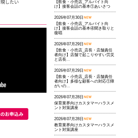
実現したい
【飲食・小売店_アルバイト向
け】接客会話の基本①あいさつ
2026年07月30日
【飲食・小売店_アルバイト向
け】接客会話の基本④聞き取りと
復唱
2026年07月29日
【飲食・小売店_店長・店舗責任
者向け】店舗で起こりやすい労災
と店長...
2026年07月29日
【飲食・小売店_店長・店舗責任
者向け】多様な顧客への対応①障
がいの...
2026年07月28日
保育業界向けカスタマーハラスメ
ント対策講座
聴のお申込み
2026年07月28日
教育業界向けカスタマーハラスメ
ント対策講座