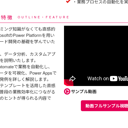
・業務プロセスの自動化を
・特徴
OUTLINE・FEATURE
ミング知識がなくても直感的
ftのPower Platformを用い
ード開発の基礎を学んでいた
、データ分析、カスタムアプ
を説明いたします。
utomateで業務を自動化し、
pでデータを可視化、Power Appsで
発例を詳しく解説します。
テンプレートを活用した直感
サンプル動画
普段の業務効率化につながる
のヒントが得られる内容で
動画フルサンプル視