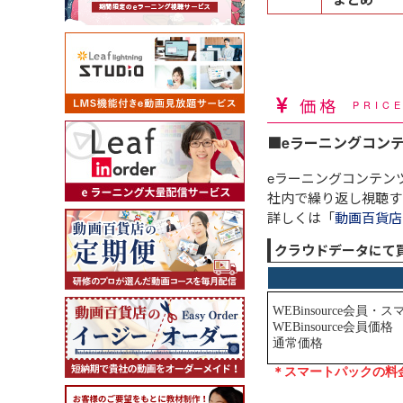
価格
PRIC
■eラーニングコン
eラーニングコンテン
社内で繰り返し視聴す
詳しくは「
動画百貨店
クラウドデータにて