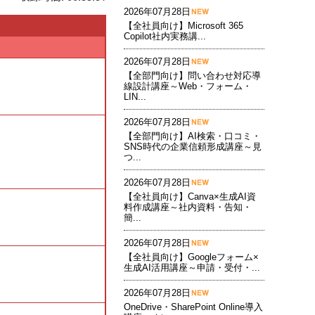
2026年07月28日
【全社員向け】Microsoft 365
Copilot社内実務講...
2026年07月28日
【全部門向け】問い合わせ対応導
線設計講座～Web・フォーム・
LIN...
2026年07月28日
【全部門向け】AI検索・口コミ・
SNS時代の企業信頼形成講座～見
つ...
2026年07月28日
【全社員向け】Canva×生成AI資
料作成講座～社内資料・告知・
簡...
2026年07月28日
【全社員向け】Googleフォーム×
生成AI活用講座～申請・受付・...
2026年07月28日
OneDrive・SharePoint Online導入