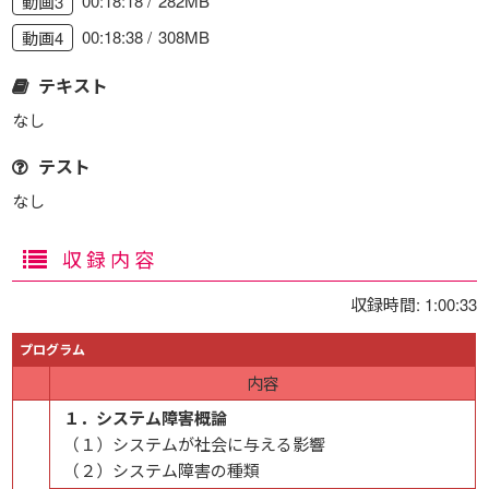
00:18:18
282MB
動画3
00:18:38
308MB
動画4
テキスト
なし
テスト
なし
収録内容
収録時間: 1:00:33
プログラム
内容
１．システム障害概論
（１）システムが社会に与える影響
（２）システム障害の種類