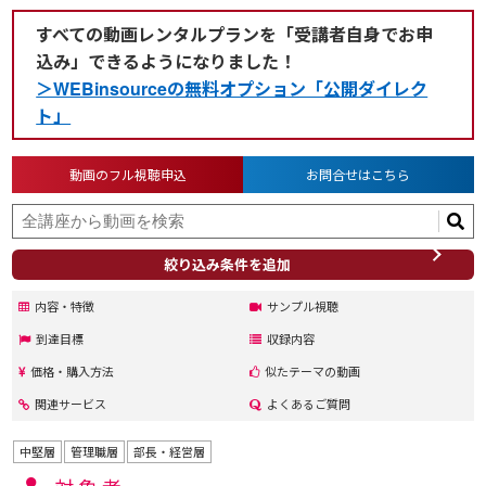
すべての動画レンタルプランを「受講者自身でお申
込み」できるようになりました！
＞WEBinsourceの無料オプション「公開ダイレク
ト」
動画のフル視聴申込
お問合せはこちら
絞り込み条件を追加
内容・特徴
サンプル視聴
到達目標
収録内容
価格・購入方法
似たテーマの動画
関連サービス
よくあるご質問
中堅層
管理職層
部長・経営層