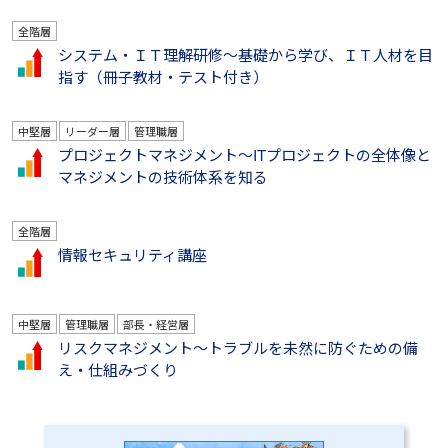
全階層
システム・ＩＴ理解研修～基礎から学び、ＩＴ人材を目
指す（冊子教材・テスト付き）
中堅層
リーダー層
管理職層
プロジェクトマネジメント～ITプロジェクトの全体像と
マネジメントの技術体系を知る
全階層
情報セキュリティ講座
中堅層
管理職層
部長・経営層
リスクマネジメント～トラブルを未然に防ぐための備
え・仕組みづくり