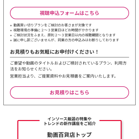
視聴申込フォームはこちら
動画買い切りプランをご検討のお客さまが対象です
視聴環境の準備に２～３営業日ほどお時間がかかります
ご検討状況をふまえ、原則２～３営業⽇以内の視聴期間となります
誠に申し訳ございませんが、同業の⽅の申込みはお断りしております
お見積りもお気軽にお申付けください！
ご要望や動画のタイトルおよびご検討されているプラン、利⽤⽅
法をお知らせください。
営業担当より、ご提案資料やお⾒積書をご案内いたします。
お見積りはこちら
インソース厳選の特集や
トレンドの新作講座をご紹介
動画百貨店トップ