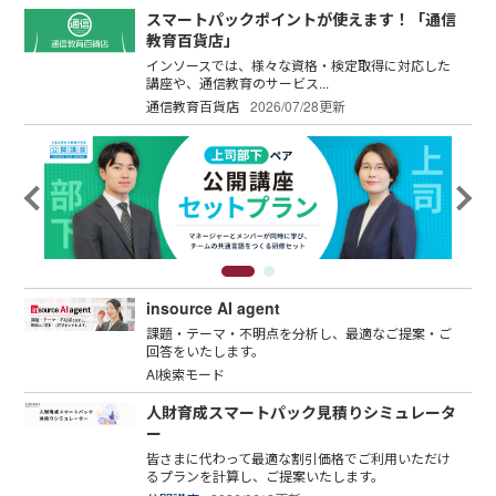
スマートパックポイントが使えます！「通信
教育百貨店」
インソースでは、様々な資格・検定取得に対応した
講座や、通信教育のサービス...
通信教育百貨店
2026/07/28更新
insource AI agent
課題・テーマ・不明点を分析し、最適なご提案・ご
回答をいたします。
AI検索モード
人財育成スマートパック見積りシミュレータ
ー
皆さまに代わって最適な割引価格でご利用いただけ
るプランを計算し、ご提案いたします。