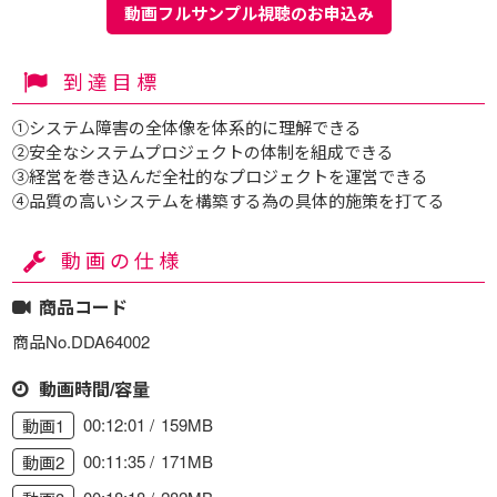
動画フルサンプル視聴のお申込み
到達目標
①システム障害の全体像を体系的に理解できる
②安全なシステムプロジェクトの体制を組成できる
③経営を巻き込んだ全社的なプロジェクトを運営できる
④品質の高いシステムを構築する為の具体的施策を打てる
動画の仕様
商品コード
商品No.DDA64002
動画時間/容量
00:12:01
159MB
動画1
00:11:35
171MB
動画2