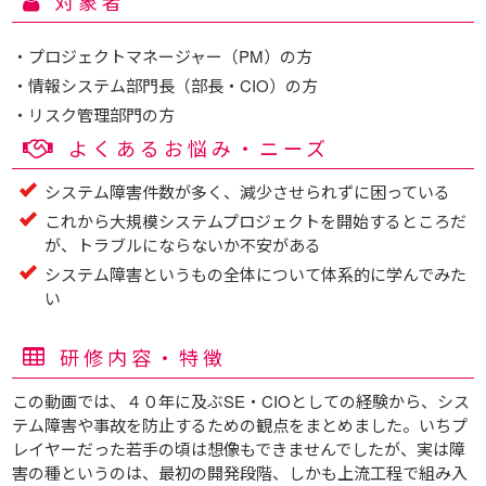
対象者
・プロジェクトマネージャー（PM）の方
・情報システム部門長（部長・CIO）の方
・リスク管理部門の方
よくあるお悩み・ニーズ
システム障害件数が多く、減少させられずに困っている
これから大規模システムプロジェクトを開始するところだ
が、トラブルにならないか不安がある
システム障害というもの全体について体系的に学んでみた
い
研修内容・特徴
この動画では、４０年に及ぶSE・CIOとしての経験から、シス
テム障害や事故を防止するための観点をまとめました。いちプ
レイヤーだった若手の頃は想像もできませんでしたが、実は障
害の種というのは、最初の開発段階、しかも上流工程で組み入