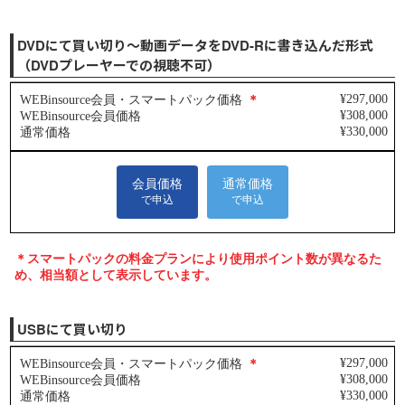
DVDにて買い切り～動画データをDVD-Rに書き込んだ形式
（DVDプレーヤーでの視聴不可）
USBにて買い切り