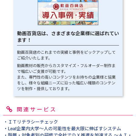
動画百貨店は、さまざまな企業様に選ばれてい
ます！
動画百貨店のこれまでの実績と事例をピックアップして
ご紹介いたします。
動画教材の販売からカスタマイズ・フルオーダー制作ま
で幅広いご支援が可能です。
また、専門性の高いコンテンツをお持ちの企業様と協業
をし、様々な組織ニーズに沿った幅広い種類のコンテン
ツを制作・提供しております。
関連サービス
・ＩＴリテラシーチェック
・Leaf企業内大学～人の可能性を最大限に伸ばすシステム
・階層・対象者別の研修で全社でＤＸ推進を加速する ～ＡＩ・