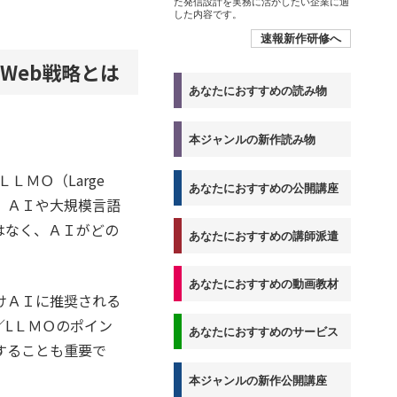
た発信設計を実務に活かしたい企業に適
した内容です。
速報新作研修へ
Web戦略とは
あなたにおすすめの読み物
本ジャンルの新作読み物
と「ＬＬＭＯ（Large
あなたにおすすめの公開講座
方で、ＡＩや大規模言語
はなく、ＡＩがどの
あなたにおすすめの講師派遣
あなたにおすすめの動画教材
けＡＩに推奨される
／LＬＭＯのポイン
あなたにおすすめのサービス
することも重要で
本ジャンルの新作公開講座