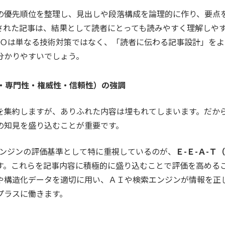
の優先順位を整理し、見出しや段落構成を論理的に作り、要点
された記事は、結果として読者にとっても読みやすく理解しや
ＭＯは単なる技術対策ではなく、「読者に伝わる記事設計」を
分かりやすいでしょう。
験・専門性・権威性・信頼性）の強調
を集約しますが、ありふれた内容は埋もれてしまいます。だか
の知見を盛り込むことが重要です。
索エンジンの評価基準として特に重視しているのが、
Ｅ-Ｅ-Ａ-
す。これらを記事内容に積極的に盛り込むことで評価を高める
や構造化データを適切に用い、ＡＩや検索エンジンが情報を正
プラスに働きます。