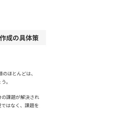
作成の具体策
値のほとんどは、
ょう。
分の課題が解決され
現ではなく、課題を