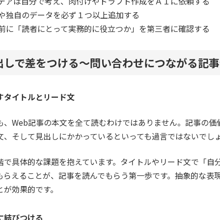
デアは自分で考え、肉付けやドラフト作成をＡＩに依頼する
や独自のデータを必ず１つ以上追加する
前に「読者にとって実務的に役立つか」を第三者に確認する
出しで差をつける～問い合わせにつながる記事
すタイトルとリード文
も、Web記事の本文を全て読むわけではありません。記事の価
文、そして見出しにかかっているといっても過言ではないでし
階で具体的な課題を抱えています。タイトルやリード文で「自
もらえることが、記事を読んでもらう第一歩です。抽象的な表
とが効果的です。
に結びつける