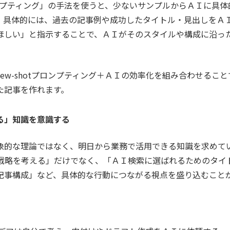
プロンプティング」の手法を使うと、少ないサンプルからＡＩに具
。具体的には、過去の記事例や成功したタイトル・見出しをＡ
ほしい」と指示することで、ＡＩがそのスタイルや構成に沿っ
ew-shotプロンプティング＋ＡＩの効率化を組み合わせるこ
た記事を作れます。
る」知識を意識する
象的な理論ではなく、明日から業務で活用できる知識を求めて
b戦略を考える」だけでなく、「ＡＩ検索に選ばれるためのタイ
記事構成」など、具体的な行動につながる視点を盛り込むこと