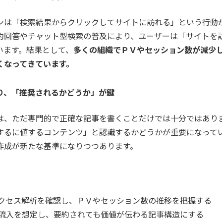
ンは「検索結果からクリックしてサイトに訪れる」という行動
約回答やチャット型検索の普及により、ユーザーは「サイトを
います。結果として、
多くの組織でＰＶやセッション数が減少
くなってきています。
り、「推奨されるかどうか」が鍵
は、ただ専門的で正確な記事を書くことだけでは十分ではあり
するに値するコンテンツ」と認識するかどうかが重要になって
作成が新たな基準になりつつあります。
クセス解析を確認し、ＰＶやセッション数の推移を把握する
流入を想定し、要約されても価値が伝わる記事構造にする