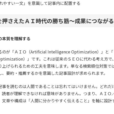
れやすい一文」を意識して記事内に配置する
を押さえたＡＩ時代の勝ち筋～成果につながる
の本質を理解する
ＡＩＯ（Artificial Intelligence Optimization）」
odel Optimization）」です。これは従来のＳＥＯに代わる考え
り上げられるための工夫を意味します。単なる検索順位対策で
し、要約・推薦するかを意識した記事設計が求められます。
記事を読むのは人間であることは忘れてはいけません。どれだ
、読者が理解できなければ意味がありません。つまり、ＡＩＯ
、文章や構成は「人間に分かりやすく伝えること」を軸に設計