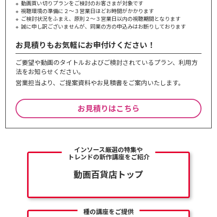
動画買い切りプランをご検討のお客さまが対象です
視聴環境の準備に２～３営業日ほどお時間がかかります
ご検討状況をふまえ、原則２～３営業⽇以内の視聴期間となります
誠に申し訳ございませんが、同業の⽅の申込みはお断りしております
お見積りもお気軽にお申付けください！
ご要望や動画のタイトルおよびご検討されているプラン、利⽤⽅
法をお知らせください。
営業担当より、ご提案資料やお⾒積書をご案内いたします。
お見積りはこちら
インソース厳選の特集や
トレンドの新作講座をご紹介
動画百貨店トップ
種の講座をご提供