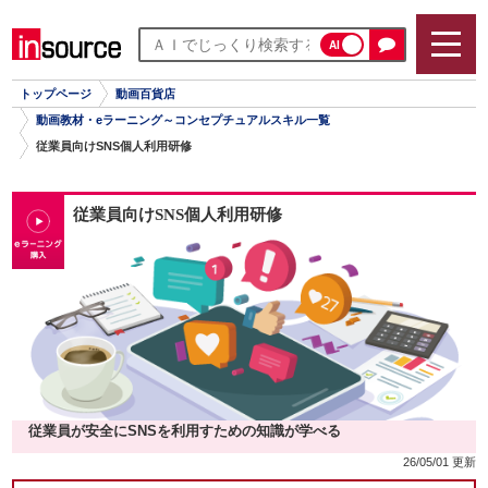
AI
トップページ
動画百貨店
動画教材・eラーニング～コンセプチュアルスキル一覧
従業員向けSNS個人利用研修
従業員向けSNS個人利用研修
従業員が安全にSNSを利用すための知識が学べる
26/05/01 更新