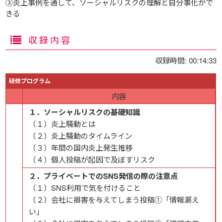
③炎上事例を通して、ソーシャルリスクの理解と自分事化がで
きる
収録内容
収録時間: 00:14:33
研修プログラム
内容
１．ソーシャルリスクの基礎知識
（１）炎上騒動とは
（２）炎上騒動のタイムライン
（３）年間の国内炎上発生推移
（４）個人投稿が起因で及ぼすリスク
２．プライベートでのSNS発信の際の注意点
（１）SNS利用で気を付けること
（２）会社に損害を与えてしまう投稿①「情報漏え
い」