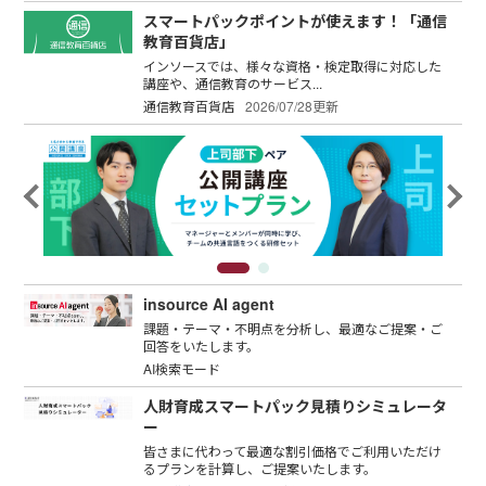
スマートパックポイントが使えます！「通信
教育百貨店」
インソースでは、様々な資格・検定取得に対応した
講座や、通信教育のサービス...
通信教育百貨店
2026/07/28更新
insource AI agent
課題・テーマ・不明点を分析し、最適なご提案・ご
回答をいたします。
AI検索モード
人財育成スマートパック見積りシミュレータ
ー
皆さまに代わって最適な割引価格でご利用いただけ
るプランを計算し、ご提案いたします。