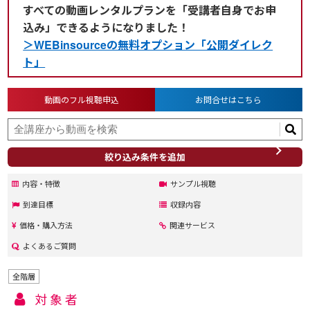
すべての動画レンタルプランを「受講者自身でお申
込み」できるようになりました！
＞WEBinsourceの無料オプション「公開ダイレク
ト」
動画のフル視聴申込
お問合せはこちら
絞り込み条件を追加
内容・特徴
サンプル視聴
到達目標
収録内容
価格・購入方法
関連サービス
よくあるご質問
全階層
対象者