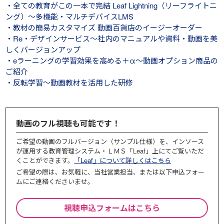
・全ての教育がこの一本で完結 Leaf Lightning（リーフライトニ
ング）～多機能・マルチデバイスLMS
・教材の簡易カスタマイズ 動画百貨店のイージーオーダー
・Re・デザインサービス～社内のマニュアルや資料・動画を美
しくバージョンアップ
・eラーニングの学習効果を高める＋α～動画オプション商品の
ご紹介
・反転学習～動画教材を活用した研修
動画のフル視聴も可能です！
ご希望の動画のフルバージョン（サンプル仕様）を、インソース
が運用する教育管理システム・ＬＭＳ「Leaf」上にてご覧いただ
くことができます。
「Leaf」について詳しくはこちら
ご希望の際は、お気軽に、当社営業担当、または以下申込フォー
ムにご連絡くださいませ。
視聴申込フォームはこちら