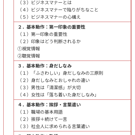
（３）ビジネスマナーとは​
（４）ビジネスマナーで陥りがちなこと​
（５）ビジネスマナーの心構え
２．基本動作：第一印象の重要性
（１）第一印象の重要性​​
（２）印象はどう判断されるか​
①視覚情報​​
②聴覚情報
３．基本動作：身だしなみ
（１）「ふさわしい」身だしなみの三原則​​​
（２）身だしなみとおしゃれの違い​​
（３）男性は「清潔感」が大切​​​
（４）女性は「落ち着いた身だしなみ」​​
４．基本動作：挨拶・言葉遣い​​
（１）職場の基本用語​​​​
（２）挨拶＋続けて一言​​​
（３）社会人に求められる言葉遣い​​