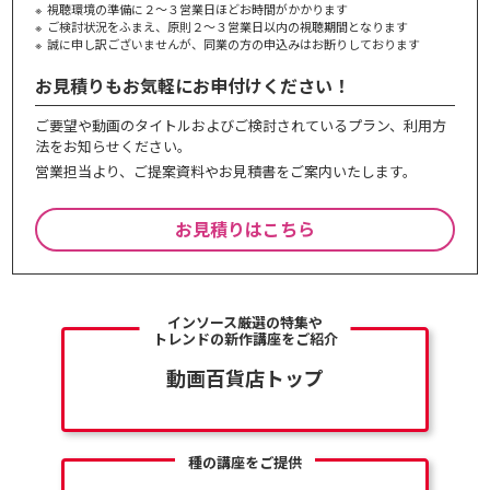
視聴環境の準備に２～３営業日ほどお時間がかかります
ご検討状況をふまえ、原則２～３営業⽇以内の視聴期間となります
誠に申し訳ございませんが、同業の⽅の申込みはお断りしております
お見積りもお気軽にお申付けください！
ご要望や動画のタイトルおよびご検討されているプラン、利⽤⽅
法をお知らせください。
営業担当より、ご提案資料やお⾒積書をご案内いたします。
お見積りはこちら
インソース厳選の特集や
トレンドの新作講座をご紹介
動画百貨店トップ
種の講座をご提供