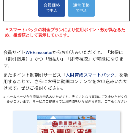
会員サイト
WEBinsource
からお申込みいただくと、
「お得に
（割引適用）」
かつ
「後払い」
「即時視聴」
が可能になりま
す。
またポイント制割引サービス「
人財育成スマートパック
」を活
用することで、さらにお得に動画コンテンツをお申込みいただ
けます。ぜひご検討ください。
ホームページから直接お申込みいただくと、先払いとなり事前にご入金いただく必
要がございます。サービスご提供までにお時間をいただきます旨、ご了承ください