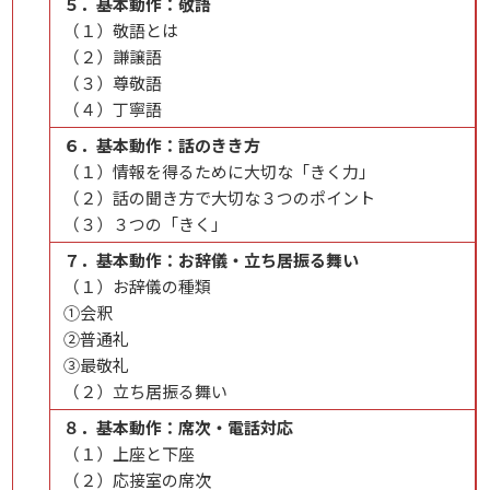
５．基本動作：敬語​​​​
（１）敬語とは​​​​​
（２）謙譲語​​​​
（３）尊敬語​​​​​
（４）丁寧語​​
６．基本動作：話のきき方​​​​​
（１）情報を得るために大切な「きく力」​​​​​​
（２）話の聞き方で大切な３つのポイント​​​​​
（３）３つの「きく」
７．基本動作：お辞儀・立ち居振る舞い​​​​​
（１）お辞儀の種類​​​​​​​
①会釈​​​​​​​​
②普通礼​​​​​​​​
③最敬礼​​​​​​​​
（２）立ち居振る舞い
８．基本動作：席次・電話対応​​​​​​​
（１）上座と下座​​​​​​​​
（２）応接室の席次​​​​​​​​​