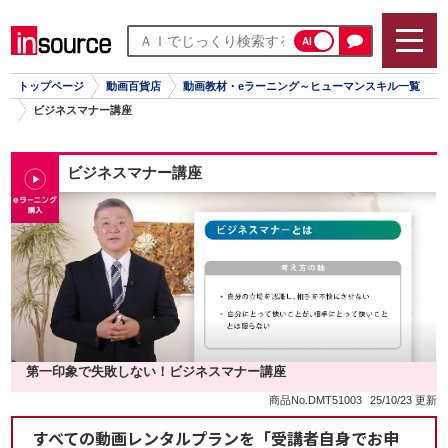
AI
トップページ
動画百貨店
動画教材・eラーニング～ヒューマンスキル一覧
ビジネスマナー講座
ビジネスマナー講座
第一印象で失敗しない！ビジネスマナー講座
商品No.DMT51003
25/10/23 更新
すべての動画レンタルプランを「受講者自身でお申