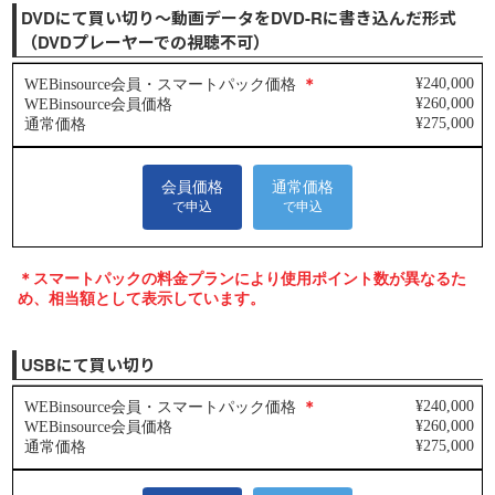
DVDにて買い切り～動画データをDVD-Rに書き込んだ形式
（DVDプレーヤーでの視聴不可）
USBにて買い切り