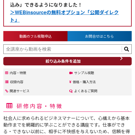
込み」できるようになりました！
＞WEBinsourceの無料オプション「公開ダイレク
ト」
動画のフル視聴申込
お問合せはこちら
絞り込み条件を追加
内容・特徴
サンプル視聴
収録内容
価格・購入方法
関連サービス
よくあるご質問
研修内容・特徴
社会人に求められるビジネスマナーについて、心構えから基本
動作までを網羅的に学ぶことができる講座です。仕事ができ
る・できない以前に、相手に不快感を与えないため、信頼を得