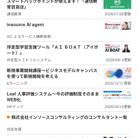
スマートパックポイントが使えます！「通信教
育百貨店」
通信教育
2026/07/28更新
insource AI agent
AIによるサービス横断検索
伴走型学習支援ツール「ＡＩ ＢＯＡＴ（アイボ
ート）」
伴走型ＡＩドリルシステム
2026/08/ 4更新
新規事業開発講座～ビジネスモデルキャンバス
を使って新規開発を考える
eラーニング
2025/12/11更新
Leaf 人事評価システム～今の評価制度そのまま
WEB化
HRテック
2026/03/19更新
株式会社インソースコンサルティングのコンサルタント一覧
伴走支援