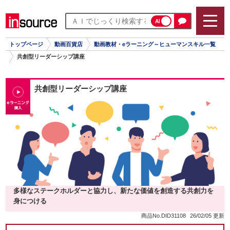
AI
トップページ
動画百貨店
動画教材・eラーニング～ヒューマンスキル一覧
共創型リーダーシップ講座
共創型リーダーシップ講座
多様なステークホルダーと協力し、新たな価値を創造する共創力を
身につける
商品No.DID31108
26/02/05 更新