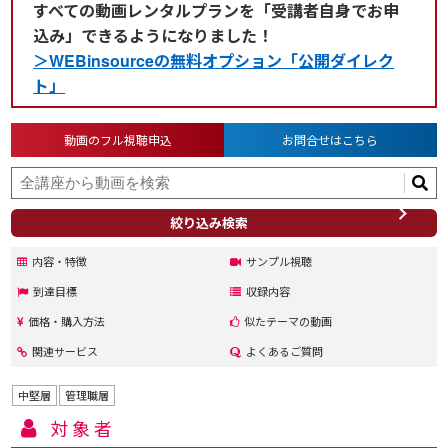
すべての動画レンタルプランを「受講者自身でお申
込み」できるようになりました！
＞WEBinsourceの無料オプション「公開ダイレク
ト」
動画のフル視聴申込
お問合せはこちら
絞り込み検索
内容・特徴
サンプル視聴
到達目標
収録内容
価格・購入方法
似たテーマの動画
関連サービス
よくあるご質問
中堅層
管理職層
対象者