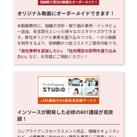
オリジナル動画にオーダーメイドできます！
本動画教材に、組織の方針・取り組み事例・インタビュ
ー追加、多言語化といった様々なカスタマイズができま
す。貴社オリジナル要素を盛り込みつつも、一から動画
を制作するより、短納期かつ低コストでご提供可能です。
「自社事例を追加したい」「社内規定の説明を盛り込み
たい」
など、お気軽にご相談ください！
インソースが開発した必修の
601
講座が見放
題！
コンプライアンスやハラスメント防止、情報セキュリティ
など、企業教育に欠かせない講座を豊富にご用意してい