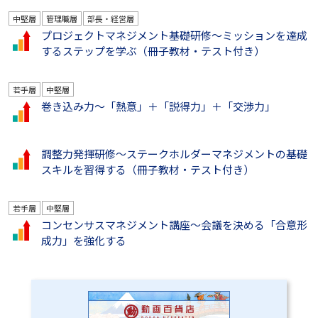
中堅層
管理職層
部長・経営層
プロジェクトマネジメント基礎研修～ミッションを達成
するステップを学ぶ（冊子教材・テスト付き）
若手層
中堅層
巻き込み力～「熱意」＋「説得力」＋「交渉力」
調整力発揮研修～ステークホルダーマネジメントの基礎
スキルを習得する（冊子教材・テスト付き）
若手層
中堅層
コンセンサスマネジメント講座～会議を決める「合意形
成力」を強化する