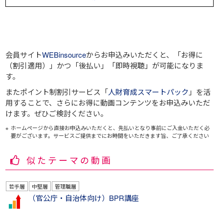
会員サイト
WEBinsource
からお申込みいただくと、
「お得に
（割引適用）」
かつ
「後払い」
「即時視聴」
が可能になりま
す。
またポイント制割引サービス「
人財育成スマートパック
」を活
用することで、さらにお得に動画コンテンツをお申込みいただ
けます。ぜひご検討ください。
ホームページから直接お申込みいただくと、先払いとなり事前にご入金いただく必
要がございます。サービスご提供までにお時間をいただきます旨、ご了承ください
似たテーマの動画
若手層
中堅層
管理職層
（官公庁・自治体向け）BPR講座