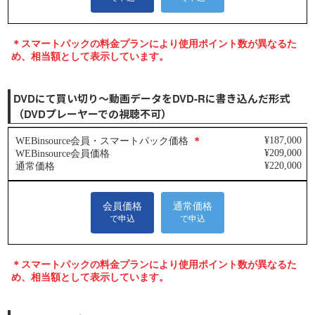
DVDにて買い切り～動画データをDVD-Rに書き込んだ形式
（DVDプレーヤーでの視聴不可）