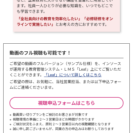
ます。社員一人ひとりが必要な知識を、いつでもどこで
も学習できます。
「全社員向けの教育を効率化したい」「必修研修をオン
ラインで実施したい」
とお考えの方におすすめです。
動画のフル視聴も可能です！
ご希望の動画のフルバージョン（サンプル仕様）を、インソース
が運用する教育管理システム・ＬＭＳ「Leaf」上にてご覧いただ
くことができます。
「Leaf」について詳しくはこちら
ご希望の際は、お気軽に、当社営業担当、または以下申込フォー
ムにご連絡くださいませ。
視聴申込フォームはこちら
動画買い切りプランをご検討のお客さまが対象です
視聴環境の準備に２～３営業日ほどお時間がかかります
ご検討状況をふまえ、原則２～３営業⽇以内の視聴期間となります
誠に申し訳ございませんが、同業の⽅の申込みはお断りしております