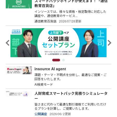
スマートパックポイントが使えます！「通信
教育百貨店」
インソースでは、様々な資格・検定取得に対応した
講座や、通信教育のサービス...
通信教育百貨店
2026/07/28更新
insource AI agent
課題・テーマ・不明点を分析し、最適なご提案・ご
回答をいたします。
AI検索モード
人財育成スマートパック見積りシミュレータ
ー
皆さまに代わって最適な割引価格でご利用いただけ
るプランを計算し、ご提案いたします。
公開講座
2026/06/ 2更新