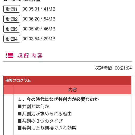
00:05:01
41MB
動画1
00:06:20
54MB
動画2
00:05:49
46MB
動画3
00:03:54
29MB
動画4
収録内容
収録時間: 00:21:04
研修プログラム
内容
１．今の時代になぜ共創力が必要なのか
■共創とは何か
■共創力が求められる理由
■共創の３つのタイプ
■共創により期待できる効果