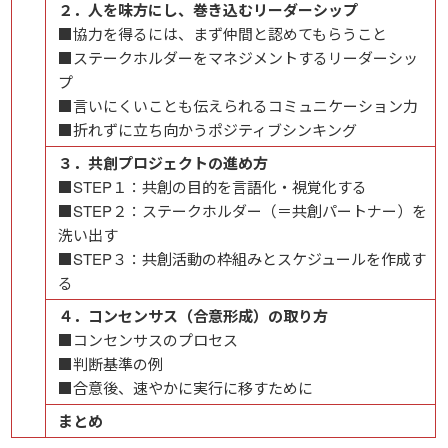
２．人を味方にし、巻き込むリーダーシップ
■協力を得るには、まず仲間と認めてもらうこと
■ステークホルダーをマネジメントするリーダーシッ
プ
■言いにくいことも伝えられるコミュニケーション力
■折れずに立ち向かうポジティブシンキング
３．共創プロジェクトの進め方
■STEP１：共創の目的を言語化・視覚化する
■STEP２：ステークホルダー（＝共創パートナー）を
洗い出す
■STEP３：共創活動の枠組みとスケジュールを作成す
る
４．コンセンサス（合意形成）の取り方
■コンセンサスのプロセス
■判断基準の例
■合意後、速やかに実行に移すために
まとめ