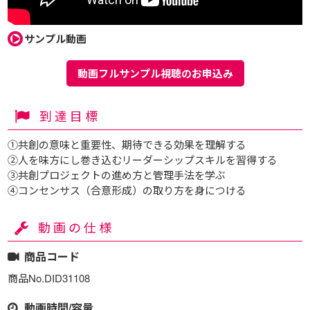
サンプル動画
動画フルサンプル視聴のお申込み
到達目標
①共創の意味と重要性、期待できる効果を理解する
②人を味方にし巻き込むリーダーシップスキルを習得する
③共創プロジェクトの進め方と管理手法を学ぶ
④コンセンサス（合意形成）の取り方を身につける
動画の仕様
商品コード
商品No.DID31108
動画時間/容量