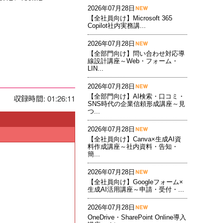
2026年07月28日
【全社員向け】Microsoft 365
Copilot社内実務講...
2026年07月28日
【全部門向け】問い合わせ対応導
線設計講座～Web・フォーム・
LIN...
2026年07月28日
【全部門向け】AI検索・口コミ・
収録時間: 01:26:11
SNS時代の企業信頼形成講座～見
つ...
2026年07月28日
【全社員向け】Canva×生成AI資
料作成講座～社内資料・告知・
簡...
2026年07月28日
【全社員向け】Googleフォーム×
生成AI活用講座～申請・受付・...
2026年07月28日
OneDrive・SharePoint Online導入