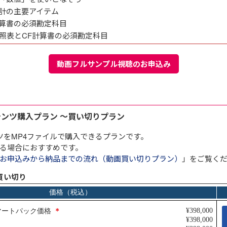
計の主要アイテム
算書の必須勘定科目
対照表とCF計算書の必須勘定科目
動画フルサンプル視聴のお申込み
E
テンツ購入プラン ～買い切りプラン
ツをMP4ファイルで購入できるプランです。
る場合におすすめです。
お申込みから納品までの流れ（動画買い切りプラン）
」をご覧く
買い切り