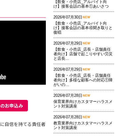
【飲食・小売店_アルバイト向
け】接客会話の基本①あいさつ
2026年07月30日
【飲食・小売店_アルバイト向
け】接客会話の基本④聞き取りと
復唱
2026年07月29日
【飲食・小売店_店長・店舗責任
者向け】店舗で起こりやすい労災
と店長...
2026年07月29日
【飲食・小売店_店長・店舗責任
者向け】多様な顧客への対応①障
がいの...
2026年07月28日
保育業界向けカスタマーハラスメ
聴のお申込み
ント対策講座
2026年07月28日
告に自信を持てる責任者
教育業界向けカスタマーハラスメ
ント対策講座