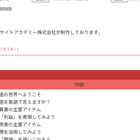
195MB
サイトアカデミー株式会社が制作しております。
DETAIL
内容
語の世界へようこそ
語を英語で言えますか？
算書の主要アイテム
「利益」を表現してみよう
照表の主要アイテム
標を活用してみよう
「数値」を使いこなそう