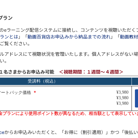
プラン
のeラーニング配信システムに接続し、コンテンツを視聴いただく
ランとは
」「
動画百貨店お申込みから納品までの流れ
」「
動画教材
ご覧ください。
ルアドレスにて視聴状況を管理いたします。個人アドレスがない
い。
～１名さまからお申込み可能
＜視聴期間：１週間～４週間＞
ce
からお申込みいただくと、
「お得に（割引適用）」
かつ
「後払い