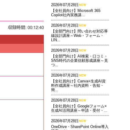
2026年07月28日
【全社員向け】Microsoft 365
Copilot社内実務講...
2026年07月28日
収録時間: 00:12:40
【全部門向け】問い合わせ対応導
線設計講座～Web・フォーム・
LIN...
2026年07月28日
【全部門向け】AI検索・口コミ・
SNS時代の企業信頼形成講座～見
つ...
2026年07月28日
【全社員向け】Canva×生成AI資
料作成講座～社内資料・告知・
簡...
2026年07月28日
【全社員向け】Googleフォーム×
生成AI活用講座～申請・受付・...
2026年07月28日
OneDrive・SharePoint Online導入