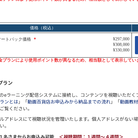
プラン
のeラーニング配信システムに接続し、コンテンツを視聴いただく
ランとは
」「
動画百貨店お申込みから納品までの流れ
」「
動画教材
ご覧ください。
ルアドレスにて視聴状況を管理いたします。個人アドレスがない
い。
～１名さまからお申込み可能
＜視聴期間：１週間～４週間＞