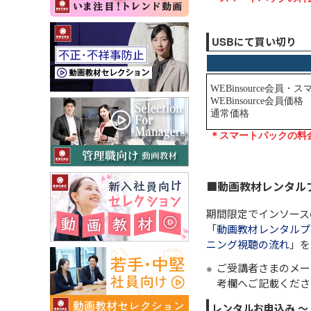
USBにて買い切り
■動画教材レンタル
期間限定でインソース
「
動画教材レンタルプ
ニング視聴の流れ
」を
ご受講者さまのメー
考欄へご記載くださ
レンタルお申込み 