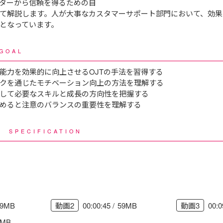
ターから信頼を得るための自
て解説します。人が大事なカスタマーサポート部門において、効果
となっています。
GOAL
能力を効果的に向上させるOJTの手法を習得する
クを通じたモチベーション向上の方法を理解する
して必要なスキルと成長の方向性を把握する
めると注意のバランスの重要性を理解する
様
SPECIFICATION
29MB
00:00:45
59MB
00:0
動画2
動画3
0MB