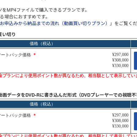
ツをMP4ファイルで購入できるプランです。
る場合におすすめです。
お申込みから納品までの流れ（動画買い切りプラン）
」をご覧く
Ju
買い切り
イ
コ
～
動
動画データをDVD-Rに書き込んだ形式（DVDプレーヤーでの視聴不