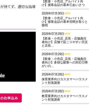
【飲食・小売店_アルバイト向
け】接客会話の基本①あいさつ
信が持てず、適切な指導
2026年07月30日
【飲食・小売店_アルバイト向
け】接客会話の基本④聞き取りと
復唱
2026年07月29日
【飲食・小売店_店長・店舗責任
者向け】店舗で起こりやすい労災
と店長...
2026年07月29日
【飲食・小売店_店長・店舗責任
者向け】多様な顧客への対応①障
がいの...
2026年07月28日
保育業界向けカスタマーハラスメ
ント対策講座
2026年07月28日
教育業界向けカスタマーハラスメ
聴のお申込み
ント対策講座