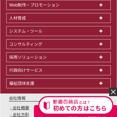
Web制作・プロモーション
人材育成
システム・ツール
コンサルティング
採用ソリューション
行政向けサービス
福祉団体支援
会社情報
会社概要
IR情報
採用情報
会社方針
個人情報保護方針