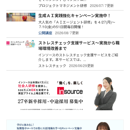
プロジェクトマネジメント研修
2026/07/ 7更新
生成ＡＩ実践強化キャンペーン実施中！
大人気の「ＡＩエージェント研修」を４/27(月)～
７/10(金)の51日間毎日開催！
公開講座
2026/08/ 7更新
ストレスチェック支援サービス～実施から職
場環境改善まで
インソースのストレスチェック支援サービスをご紹
介します。本サービスでは、...
ストレスチェック
2026/06/29更新