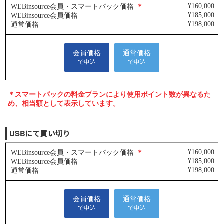
USBにて買い切り