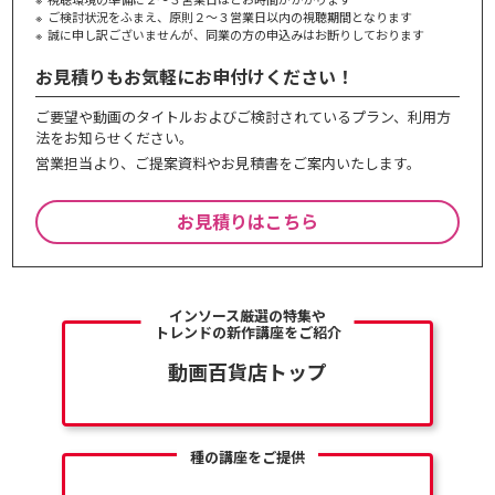
ご検討状況をふまえ、原則２～３営業⽇以内の視聴期間となります
誠に申し訳ございませんが、同業の⽅の申込みはお断りしております
お見積りもお気軽にお申付けください！
ご要望や動画のタイトルおよびご検討されているプラン、利⽤⽅
法をお知らせください。
営業担当より、ご提案資料やお⾒積書をご案内いたします。
お見積りはこちら
インソース厳選の特集や
トレンドの新作講座をご紹介
動画百貨店トップ
種の講座をご提供