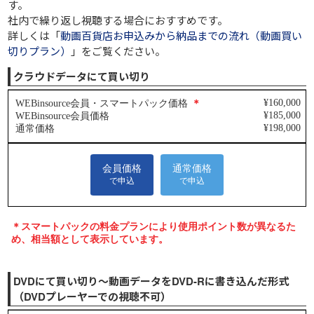
す。
社内で繰り返し視聴する場合におすすめです。
詳しくは「
動画百貨店お申込みから納品までの流れ（動画買い
切りプラン）
」をご覧ください。
クラウドデータにて買い切り
DVDにて買い切り～動画データをDVD-Rに書き込んだ形式
（DVDプレーヤーでの視聴不可）