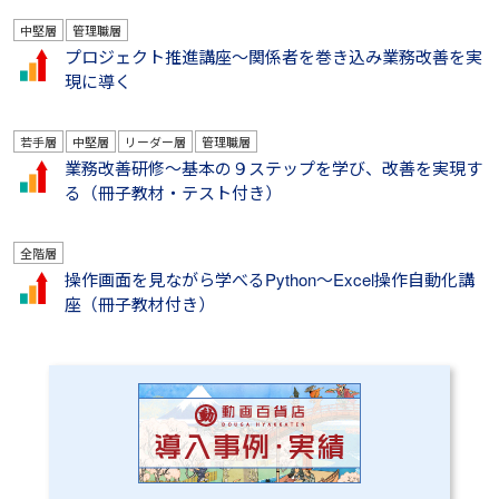
中堅層
管理職層
プロジェクト推進講座～関係者を巻き込み業務改善を実
現に導く
若手層
中堅層
リーダー層
管理職層
業務改善研修～基本の９ステップを学び、改善を実現す
る（冊子教材・テスト付き）
全階層
操作画面を見ながら学べるPython～Excel操作自動化講
座（冊子教材付き）