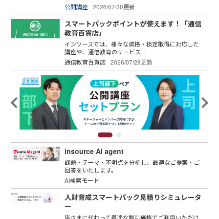
公開講座
2026/07/30更新
スマートパックポイントが使えます！「通信
教育百貨店」
インソースでは、様々な資格・検定取得に対応した
講座や、通信教育のサービス...
通信教育百貨店
2026/07/28更新
insource AI agent
課題・テーマ・不明点を分析し、最適なご提案・ご
回答をいたします。
AI検索モード
人財育成スマートパック見積りシミュレータ
ー
皆さまに代わって最適な割引価格でご利用いただけ