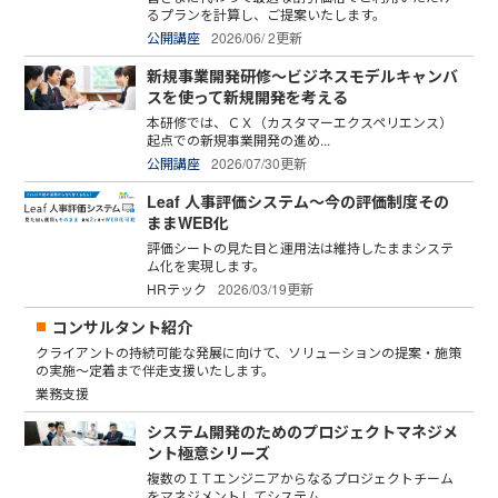
るプランを計算し、ご提案いたします。
公開講座
2026/06/ 2更新
新規事業開発研修～ビジネスモデルキャンバ
スを使って新規開発を考える
本研修では、ＣＸ（カスタマーエクスペリエンス）
起点での新規事業開発の進め...
公開講座
2026/07/30更新
Leaf 人事評価システム～今の評価制度その
ままWEB化
評価シートの見た目と運用法は維持したままシステ
ム化を実現します。
HRテック
2026/03/19更新
コンサルタント紹介
クライアントの持続可能な発展に向けて、ソリューションの提案・施策
の実施～定着まで伴走支援いたします。
業務支援
システム開発のためのプロジェクトマネジメ
ント極意シリーズ
複数のＩＴエンジニアからなるプロジェクトチーム
をマネジメントしてシステム...