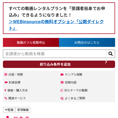
すべての動画レンタルプランを「受講者自身でお申
込み」できるようになりました！
＞WEBinsourceの無料オプション「公開ダイレク
ト」
動画のフル視聴申込
お問合せはこちら
絞り込み条件を追加
内容・特徴
サンプル視聴
到達目標
収録内容
価格・購入方法
似たテーマの動画
関連サービス
よくあるご質問
中堅層
管理職層