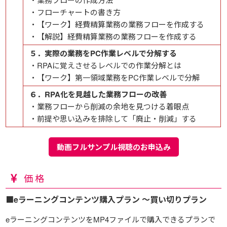
・フローチャートの書き方
・【ワーク】経費精算業務の業務フローを作成する
・【解説】経費精算業務の業務フローを作成する
５．実際の業務をPC作業レベルで分解する
・RPAに覚えさせるレベルでの作業分解とは
・【ワーク】第一領域業務をPC作業レベルで分解
６．RPA化を見越した業務フローの改善
・業務フローから削減の余地を見つける着眼点
・前提や思い込みを排除して「廃止・削減」する
動画フルサンプル視聴のお申込み
価格
■eラーニングコンテンツ購入プラン ～買い切りプラン
eラーニングコンテンツをMP4ファイルで購入できるプランで