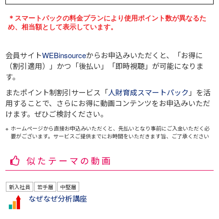
会員サイト
WEBinsource
からお申込みいただくと、
「お得に
（割引適用）」
かつ
「後払い」
「即時視聴」
が可能になりま
す。
またポイント制割引サービス「
人財育成スマートパック
」を活
用することで、さらにお得に動画コンテンツをお申込みいただ
けます。ぜひご検討ください。
ホームページから直接お申込みいただくと、先払いとなり事前にご入金いただく必
要がございます。サービスご提供までにお時間をいただきます旨、ご了承ください
似たテーマの動画
新入社員
若手層
中堅層
なぜなぜ分析講座