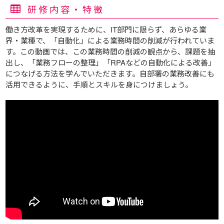
研修内容・特徴
働き方改革を実現するために、IT部門に限らず、あらゆる業
界・業種で、「自動化」による業務時間の削減が行われていま
す。この動画では、この業務時間の削減の観点から、課題を抽
出し、「業務フローの整理」「RPAなどの自動化による改善」
につなげる方法を学んでいただきます。自部署の業務改善にも
活用できるように、手順とスキルを身につけましょう。