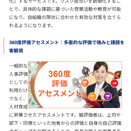
化」するサービスです。リスク度合いを数値化するこ
とで、具体的な課題に基づいた啓蒙活動や教育が可能
になり、自組織の現状に合わせた有効な対策を立てら
れるようになります。
360度評価アセスメント｜多面的な評価で強みと課題を
客観視
一般的な
人事評価
としての
利用だけ
でなく、
人材育成
に昇華させたアセスメントです。被評価者は、上司や
部下・同僚といった他者からの評価と自身の自己評価