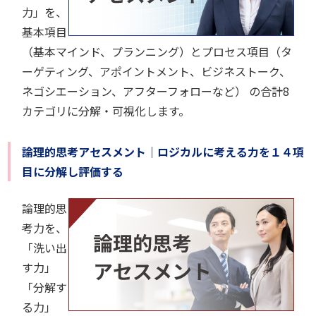
力」を、
基本項目
（基本マインド、プランニング）とプロセス項目（タ
ーゲティング、アポイントメント、ビジネストーク、
ネゴシエーション、アフターフォローなど） の合計8
カテゴリに分解・可視化します。
論理的思考アセスメント｜ロジカルに考える力を１４項
目に分解し評価する
論理的思
考力を、
「洗い出
す力」
「分解す
る力」