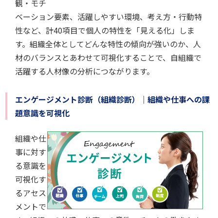
観・モチ
ベーション要素、活躍しやすい環境、考え方・行動特
性など、計40項目で個人の特性を「見える化」しま
す。組織全体としてどんな特性の傾向が強いのか、人
材のバランスとあわせて可視化することで、自組織で
活躍する人材像の分析につながります。
エンゲージメント診断（組織診断）｜組織や仕事への課
題意識を可視化
組織や仕
事に対す
る意識を
可視化す
るアセス
メントで