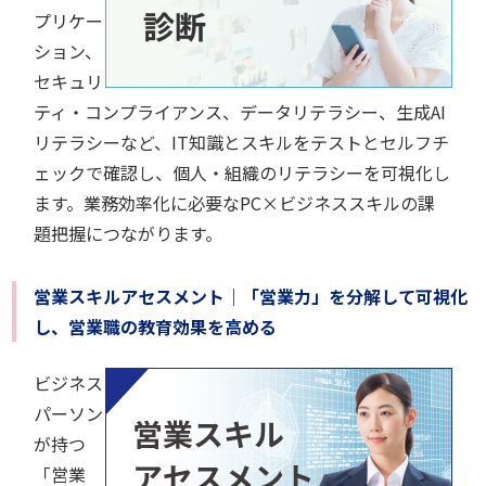
プリケー
ション、
セキュリ
ティ・コンプライアンス、データリテラシー、生成AI
リテラシーなど、IT知識とスキルをテストとセルフチ
ェックで確認し、個人・組織のリテラシーを可視化し
ます。業務効率化に必要なPC×ビジネススキルの課
題把握につながります。
営業スキルアセスメント｜「営業力」を分解して可視化
し、営業職の教育効果を高める
ビジネス
パーソン
が持つ
「営業