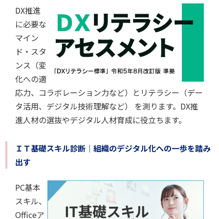
DX推進
に必要な
マイン
ド・スタ
ンス（変
化への適
応力、コラボレーション力など）とリテラシー（デー
タ活用、デジタル技術理解など） を測ります。DX推
進人材の選抜やデジタル人材育成に役立ちます。
ＩＴ基礎スキル診断｜組織のデジタル化への一歩を踏み
出す
PC基本
スキル、
Officeア