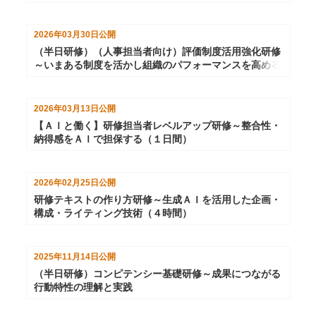
2026年03月30日
公開
（半日研修）（人事担当者向け）評価制度活用強化研修
～いまある制度を活かし組織のパフォーマンスを高める
2026年03月13日
公開
【ＡＩと働く】研修担当者レベルアップ研修～整合性・
納得感をＡＩで担保する（１日間）
2026年02月25日
公開
研修テキストの作り方研修～生成ＡＩを活用した企画・
構成・ライティング技術（４時間）
2025年11月14日
公開
（半日研修）コンピテンシー基礎研修～成果につながる
行動特性の理解と実践