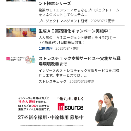
ント極意シリーズ
複数のＩＴエンジニアからなるプロジェクトチーム
をマネジメントしてシステム...
プロジェクトマネジメント研修
2026/07/ 7更新
生成ＡＩ実践強化キャンペーン実施中！
大人気の「ＡＩエージェント研修」を４/27(月)～
７/10(金)の51日間毎日開催！
公開講座
2026/08/ 7更新
ストレスチェック支援サービス～実施から職
場環境改善まで
インソースのストレスチェック支援サービスをご紹
介します。本サービスでは、...
ストレスチェック
2026/06/29更新