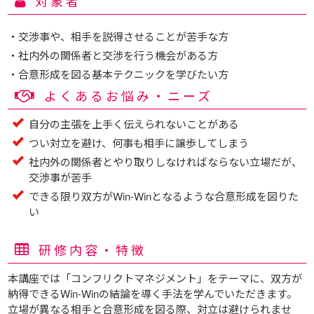
対象者
・交渉事や、相手を説得させることが苦手な方
・社内外の関係者と交渉を行う機会がある方
・合意形成を図る基本テクニックを学びたい方
よくあるお悩み・ニーズ
自分の主張を上手く伝えられないことがある
つい対立を避け、何事も相手に譲歩してしまう
社内外の関係者とやり取りしなければならない立場だが、
交渉事が苦手
できる限り双方がWin-Winとなるような合意形成を図りた
い
研修内容・特徴
本講座では「コンフリクトマネジメント」をテーマに、双方が
納得できるWin-Winの結論を導く手法を学んでいただきます。
立場が異なる相手と合意形成を図る際、対立は避けられませ