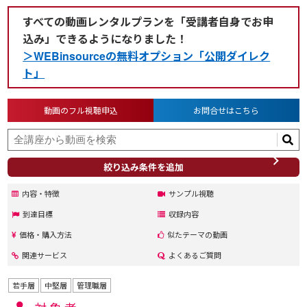
すべての動画レンタルプランを「受講者自身でお申
込み」できるようになりました！
＞WEBinsourceの無料オプション「公開ダイレク
ト」
動画のフル視聴申込
お問合せはこちら
絞り込み条件を追加
内容・特徴
サンプル視聴
到達目標
収録内容
価格・購入方法
似たテーマの動画
関連サービス
よくあるご質問
若手層
中堅層
管理職層