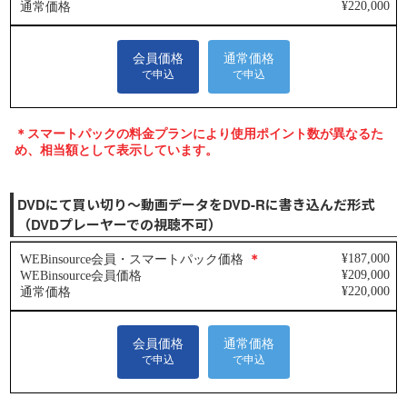
DVDにて買い切り～動画データをDVD-Rに書き込んだ形式
（DVDプレーヤーでの視聴不可）