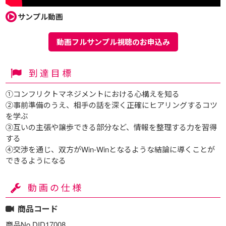
サンプル動画
動画フルサンプル視聴のお申込み
到達目標
①コンフリクトマネジメントにおける心構えを知る
②事前準備のうえ、相手の話を深く正確にヒアリングするコツ
を学ぶ
③互いの主張や譲歩できる部分など、情報を整理する力を習得
する
④交渉を通じ、双方がWin-Winとなるような結論に導くことが
できるようになる
動画の仕様
商品コード
商品No.DID17008