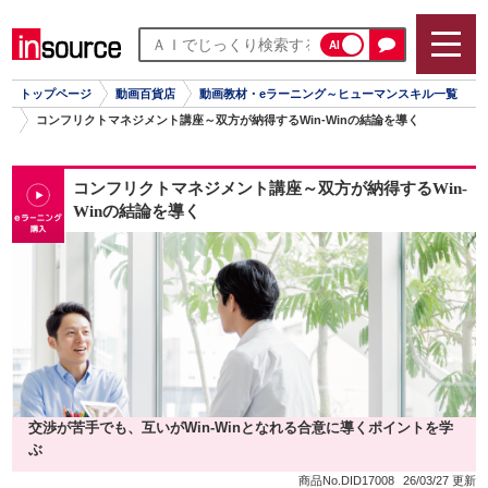
AI
トップページ
動画百貨店
動画教材・eラーニング～ヒューマンスキル一覧
コンフリクトマネジメント講座～双方が納得するWin-Winの結論を導く
コンフリクトマネジメント講座～双方が納得するWin-
Winの結論を導く
交渉が苦手でも、互いがWin-Winとなれる合意に導くポイントを学
ぶ
商品No.DID17008
26/03/27 更新