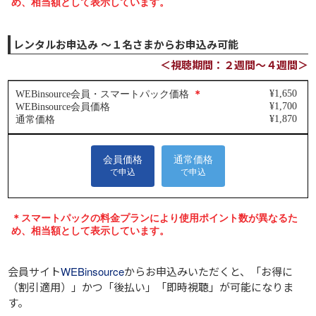
レンタルお申込み ～１名さまからお申込み可能
＜視聴期間：２週間～４週間＞
会員サイト
WEBinsource
からお申込みいただくと、
「お得に
（割引適用）」
かつ
「後払い」
「即時視聴」
が可能になりま
す。