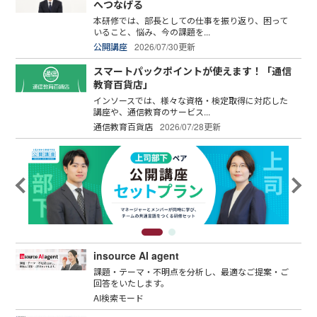
へつなげる
本研修では、部長としての仕事を振り返り、困って
いること、悩み、今の課題を...
公開講座
2026/07/30更新
スマートパックポイントが使えます！「通信
教育百貨店」
インソースでは、様々な資格・検定取得に対応した
講座や、通信教育のサービス...
通信教育百貨店
2026/07/28更新
insource AI agent
課題・テーマ・不明点を分析し、最適なご提案・ご
回答をいたします。
AI検索モード