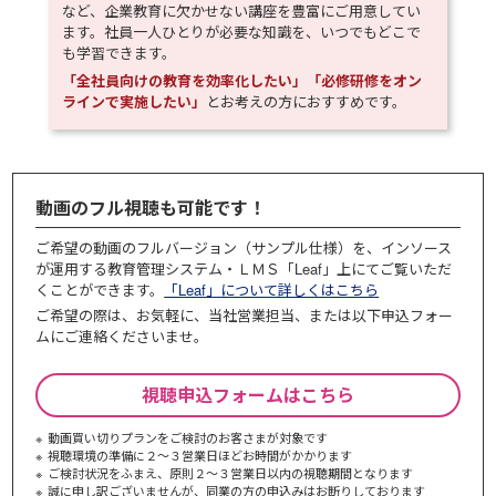
など、企業教育に欠かせない講座を豊富にご用意してい
ます。社員一人ひとりが必要な知識を、いつでもどこで
も学習できます。
「全社員向けの教育を効率化したい」「必修研修をオン
ラインで実施したい」
とお考えの方におすすめです。
動画のフル視聴も可能です！
ご希望の動画のフルバージョン（サンプル仕様）を、インソース
が運用する教育管理システム・ＬＭＳ「Leaf」上にてご覧いただ
くことができます。
「Leaf」について詳しくはこちら
ご希望の際は、お気軽に、当社営業担当、または以下申込フォー
ムにご連絡くださいませ。
視聴申込フォームはこちら
動画買い切りプランをご検討のお客さまが対象です
視聴環境の準備に２～３営業日ほどお時間がかかります
ご検討状況をふまえ、原則２～３営業⽇以内の視聴期間となります
誠に申し訳ございませんが、同業の⽅の申込みはお断りしております