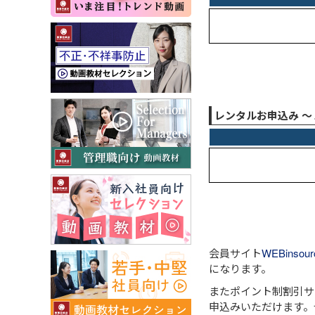
レンタルお申込み 
会員サイト
WEBinsour
になります。
またポイント制割引サ
申込みいただけます。