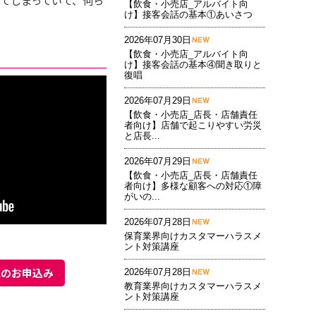
てしまっていて、何ら
【飲食・小売店_アルバイト向
け】接客会話の基本①あいさつ
2026年07月30日
【飲食・小売店_アルバイト向
け】接客会話の基本④聞き取りと
復唱
2026年07月29日
【飲食・小売店_店長・店舗責任
者向け】店舗で起こりやすい労災
と店長...
2026年07月29日
【飲食・小売店_店長・店舗責任
者向け】多様な顧客への対応①障
がいの...
2026年07月28日
保育業界向けカスタマーハラスメ
ント対策講座
聴のお申込み
2026年07月28日
教育業界向けカスタマーハラスメ
ント対策講座