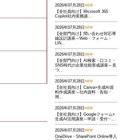
2026年07月28日
【全社員向け】Microsoft 365
Copilot社内実務講...
2026年07月28日
【全部門向け】問い合わせ対応導
線設計講座～Web・フォーム・
LIN...
2026年07月28日
【全部門向け】AI検索・口コミ・
SNS時代の企業信頼形成講座～見
つ...
2026年07月28日
【全社員向け】Canva×生成AI資
料作成講座～社内資料・告知・
簡...
2026年07月28日
【全社員向け】Googleフォーム×
生成AI活用講座～申請・受付・...
2026年07月28日
OneDrive・SharePoint Online導入