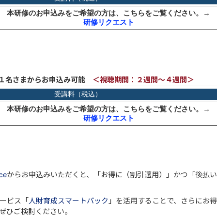
～１名さまからお申込み可能
＜視聴期間：２週間～４週間＞
ce
からお申込みいただくと、
「お得に（割引適用）」
かつ
「後払い
ービス「
人財育成スマートパック
」を活用することで、さらにお
ぜひご検討ください。