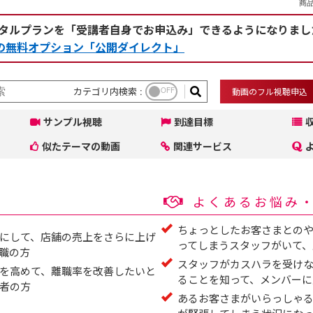
商品
タルプランを「受講者自身でお申込み」できるようになりまし
rceの無料オプション「公開ダイレクト」
カテゴリ内検索 :
OFF
動画のフル視聴申込
サンプル視聴
到達目標
似たテーマの動画
関連サービス
よくあるお悩み
ちょっとしたお客さまとの
にして、店舗の売上をさらに上げ
ってしまうスタッフがいて、
職の方
スタッフがカスハラを受け
を高めて、離職率を改善したいと
ることを知って、メンバーに
者の方
あるお客さまがいらっしゃ