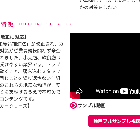
が緊張してしまう状況になっ
かの対策をしたい
・特徴
OUTLINE・FEATURE
の法改正に対応】
施策総合推進法」が改正され、カ
対策が従業員規模問わず全企
れました。小売店、飲食店は
受けやすい業界です。トラブ
動くこと、落ち込むスタッフ
同じことを繰り返さない仕組
のこれらの地道な働きが、安
りを実現するうえで不可欠で
コンテンツです。
サンプル動画
カーシリーズ】
動画フルサンプル視