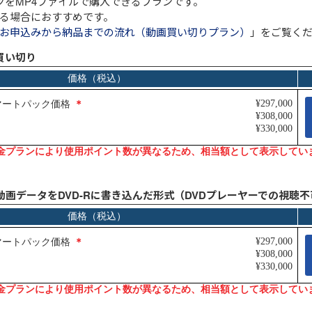
ツをMP4ファイルで購入できるプランです。
る場合におすすめです。
お申込みから納品までの流れ（動画買い切りプラン）
」をご覧く
買い切り
動画データをDVD-Rに書き込んだ形式（DVDプレーヤーでの視聴不