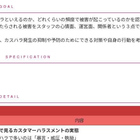
GOAL
ラといえるのか、どれくらいの頻度で被害が起こっているのかを認
たらされる被害をスタッフの心情面、運営面、関係者という３点で
、カスハラ発生の抑制や予防のためにできる対策や自身の行動を
様
SPECIFICATION
DETAIL
内容
で見るカスタマーハラスメントの実態
ハラで多いのは「暴言・威圧・執拗」