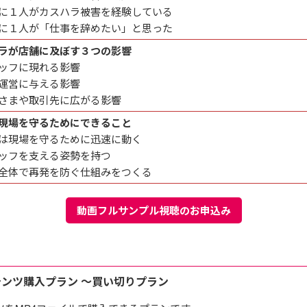
に１人がカスハラ被害を経験している
に１人が「仕事を辞めたい」と思った
ラが店舗に及ぼす３つの影響
ッフに現れる影響
運営に与える影響
さまや取引先に広がる影響
現場を守るためにできること
は現場を守るために迅速に動く
ッフを支える姿勢を持つ
全体で再発を防ぐ仕組みをつくる
動画フルサンプル視聴のお申込み
E
テンツ購入プラン ～買い切りプラン