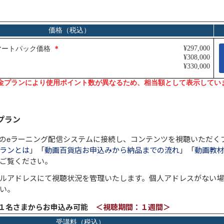
Ju
イ
コ
～
動
プラン
のeラーニング配信システムに接続し、コンテンツを視聴いただく
ランとは
」「
動画百貨店お申込みから納品までの流れ
」「
動画教材
ご覧ください。
ルアドレスにて視聴状況を管理いたします。個人アドレスがない
い。
～１名さまからお申込み可能
＜視聴期間：１週間＞