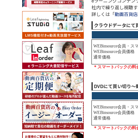
eラーニングコンテン
社内で繰り返し視聴す
詳しくは「
動画百貨店
クラウドデータにて
DVDにて買い切り～