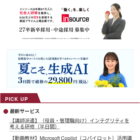
PICK UP
最新サービス
【講師派遣】（役員・管理職向け）インテグリティを
考える研修（半日間）
【動画教材】Microsoft Copilot（コパイロット）活用講