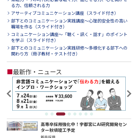
る力、信頼される力
アサーティブコミュニケーション講座（スライド付き）
部下とのコミュニケーション実践講座～心理的安全性の高い
職場を作る（スライド付き）
コミュニケーション講座～「聴く・訊く・話す」のポイント
を学ぶ（スライド付き）
部下とのコミュニケーション実践研修～多様化する部下への
関わり方（冊子教材・テスト付き）
■
最新作・ニュース
高専卒採用強化中！宇都宮にAI研究開発セン
ター秋頃竣工予定
新卒採用