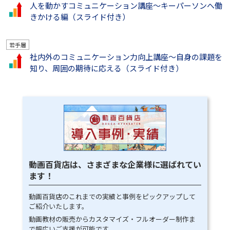
人を動かすコミュニケーション講座～キーパーソンへ働
きかける編（スライド付き）
若手層
社内外のコミュニケーション力向上講座～自身の課題を
知り、周囲の期待に応える（スライド付き）
動画百貨店は、さまざまな企業様に選ばれてい
ます！
動画百貨店のこれまでの実績と事例をピックアップして
ご紹介いたします。
動画教材の販売からカスタマイズ・フルオーダー制作ま
で幅広いご支援が可能です。