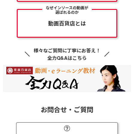
なぜインソースの動画が
選ばれるのか
動画百貨店とは
様々なご質問に丁寧にお答え！
全力Q&Aはこちら
お問合せ・ご質問