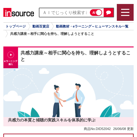
AI
トップページ
動画百貨店
動画教材・eラーニング～ヒューマンスキル一覧
共感力講座～相手に関心を持ち、理解しようとすること
共感力講座～相手に関心を持ち、理解しようとするこ
と
共感力の本質と傾聴の実践スキルを体系的に学ぶ
商品No.DID52042
26/06/08 更新