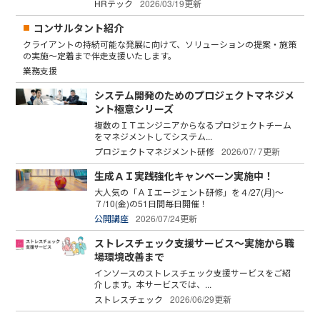
HRテック
2026/03/19更新
コンサルタント紹介
クライアントの持続可能な発展に向けて、ソリューションの提案・施策
の実施～定着まで伴走支援いたします。
業務支援
システム開発のためのプロジェクトマネジメ
ント極意シリーズ
複数のＩＴエンジニアからなるプロジェクトチーム
をマネジメントしてシステム...
プロジェクトマネジメント研修
2026/07/ 7更新
生成ＡＩ実践強化キャンペーン実施中！
大人気の「ＡＩエージェント研修」を４/27(月)～
７/10(金)の51日間毎日開催！
公開講座
2026/07/24更新
ストレスチェック支援サービス～実施から職
場環境改善まで
インソースのストレスチェック支援サービスをご紹
介します。本サービスでは、...
ストレスチェック
2026/06/29更新