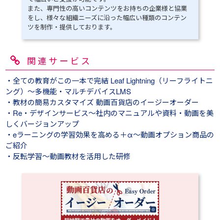
また、専門性の高いコンテンツをお持ちの企業様と協業
をし、様々な組織ニーズに沿った幅広い種類のコンテン
ツを制作・提供しております。
関連サービス
・全ての教育がこの一本で完結 Leaf Lightning（リーフライトニ
ング）～多機能・マルチデバイスLMS
・教材の簡易カスタマイズ 動画百貨店のイージーオーダー
・Re・デザインサービス～社内のマニュアルや資料・動画を美
しくバージョンアップ
・eラーニングの学習効果を高める＋α～動画オプション商品の
ご紹介
・反転学習～動画教材を活用した研修