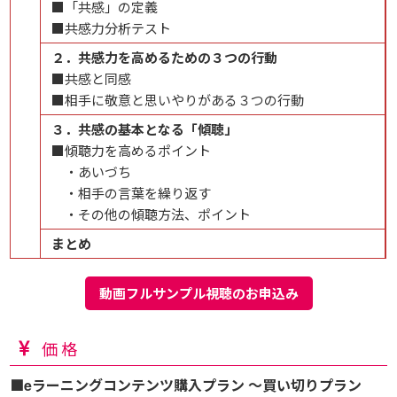
■「共感」の定義
■共感力分析テスト
２．共感力を高めるための３つの行動
■共感と同感
■相手に敬意と思いやりがある３つの行動
３．共感の基本となる「傾聴」
■傾聴力を高めるポイント
・あいづち
・相手の言葉を繰り返す
・その他の傾聴方法、ポイント
まとめ
動画フルサンプル視聴のお申込み
価格
■eラーニングコンテンツ購入プラン ～買い切りプラン