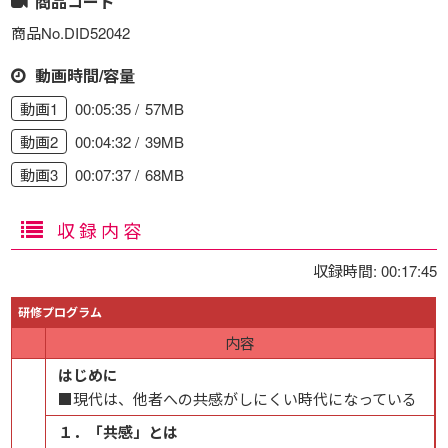
商品コード
商品No.DID52042
動画時間/容量
00:05:35
57MB
動画1
00:04:32
39MB
動画2
00:07:37
68MB
動画3
収録内容
収録時間: 00:17:45
研修プログラム
内容
はじめに
■現代は、他者への共感がしにくい時代になっている
１．「共感」とは