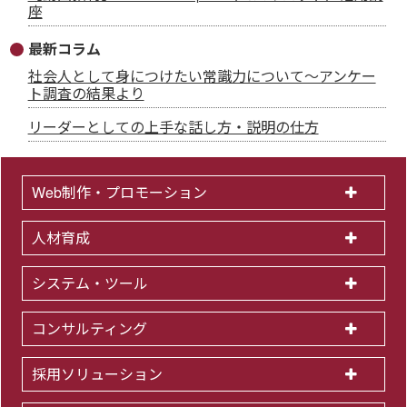
座
最新コラム
社会人として身につけたい常識力について～アンケー
ト調査の結果より
リーダーとしての上手な話し方・説明の仕方
Web制作・プロモーション
人材育成
システム・ツール
コンサルティング
採用ソリューション