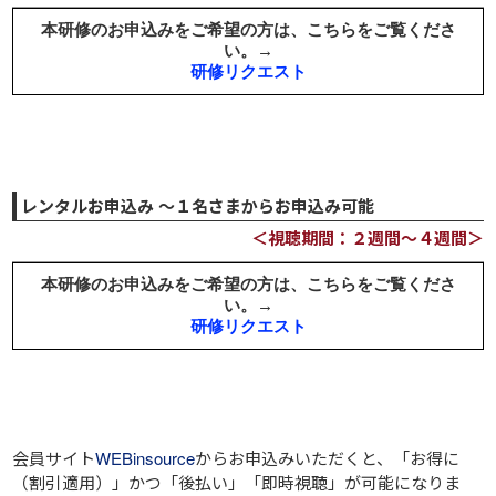
レンタルお申込み ～１名さまからお申込み可能
＜視聴期間：２週間～４週間＞
会員サイト
WEBinsource
からお申込みいただくと、
「お得に
（割引適用）」
かつ
「後払い」
「即時視聴」
が可能になりま