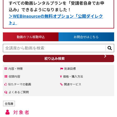
すべての動画レンタルプランを「受講者自身でお申
込み」できるようになりました！
＞WEBinsourceの無料オプション「公開ダイレク
ト」
動画のフル視聴申込
お問合せはこちら
絞り込み検索
内容・特徴
到達目標
収録内容
価格・購入方法
似たテーマの動画
関連サービス
よくあるご質問
全階層
対象者