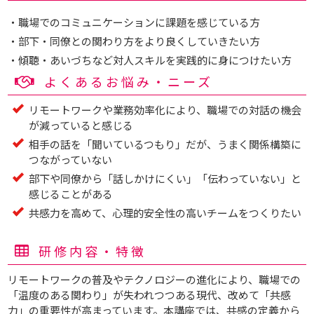
・職場でのコミュニケーションに課題を感じている方
・部下・同僚との関わり方をより良くしていきたい方
・傾聴・あいづちなど対人スキルを実践的に身につけたい方
よくあるお悩み・ニーズ
リモートワークや業務効率化により、職場での対話の機会
が減っていると感じる
相手の話を「聞いているつもり」だが、うまく関係構築に
つながっていない
部下や同僚から「話しかけにくい」「伝わっていない」と
感じることがある
共感力を高めて、心理的安全性の高いチームをつくりたい
研修内容・特徴
リモートワークの普及やテクノロジーの進化により、職場での
「温度のある関わり」が失われつつある現代、改めて「共感
力」の重要性が高まっています。本講座では、共感の定義から