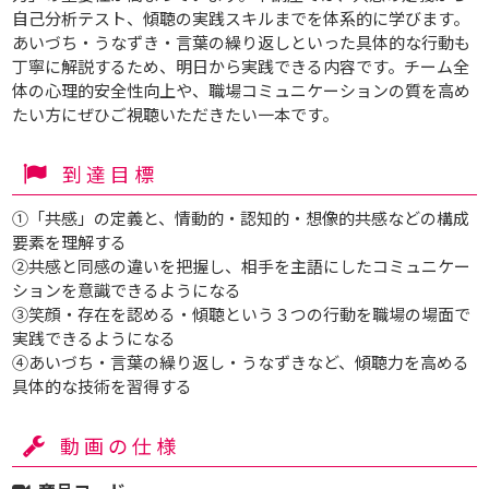
自己分析テスト、傾聴の実践スキルまでを体系的に学びます。
あいづち・うなずき・言葉の繰り返しといった具体的な行動も
丁寧に解説するため、明日から実践できる内容です。チーム全
体の心理的安全性向上や、職場コミュニケーションの質を高め
たい方にぜひご視聴いただきたい一本です。
到達目標
①「共感」の定義と、情動的・認知的・想像的共感などの構成
要素を理解する
②共感と同感の違いを把握し、相手を主語にしたコミュニケー
ションを意識できるようになる
③笑顔・存在を認める・傾聴という３つの行動を職場の場面で
実践できるようになる
④あいづち・言葉の繰り返し・うなずきなど、傾聴力を高める
具体的な技術を習得する
動画の仕様