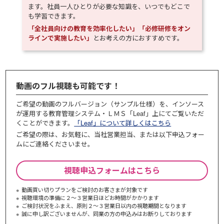
ます。社員一人ひとりが必要な知識を、いつでもどこで
も学習できます。
「全社員向けの教育を効率化したい」「必修研修をオン
ラインで実施したい」
とお考えの方におすすめです。
動画のフル視聴も可能です！
ご希望の動画のフルバージョン（サンプル仕様）を、インソース
が運用する教育管理システム・ＬＭＳ「Leaf」上にてご覧いただ
くことができます。
「Leaf」について詳しくはこちら
ご希望の際は、お気軽に、当社営業担当、または以下申込フォー
ムにご連絡くださいませ。
視聴申込フォームはこちら
動画買い切りプランをご検討のお客さまが対象です
視聴環境の準備に２～３営業日ほどお時間がかかります
ご検討状況をふまえ、原則２～３営業⽇以内の視聴期間となります
誠に申し訳ございませんが、同業の⽅の申込みはお断りしております