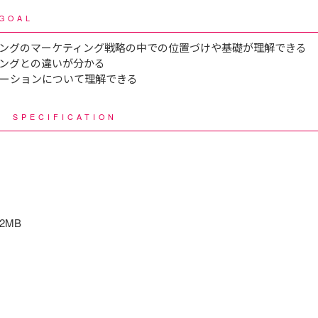
GOAL
ングのマーケティング戦略の中での位置づけや基礎が理解できる
ングとの違いが分かる
ーションについて理解できる
様
SPECIFICATION
42MB