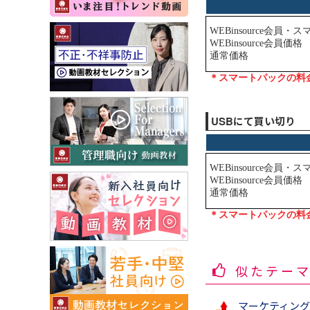
USBにて買い切り
似たテー
マーケティン