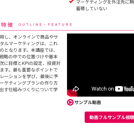
マーケティングを外注先に頼
蓄積していない
・特徴
OUTLINE・FEATURE
用し、オンラインで商品やサ
タルマーケティングは、これ
のとなります。本講座では、
戦略の中での位置づけや基本
次に目標とKPIの設定、投資対
ます。最も重要なポイントで
レーションを学び、最後に予
ーケティングプランの作り方
出す仕組みづくりについて学
サンプル動画
動画フルサンプル視