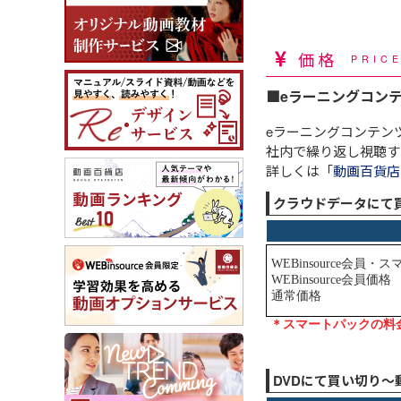
価格
PRIC
■eラーニングコン
eラーニングコンテン
社内で繰り返し視聴す
詳しくは「
動画百貨店
クラウドデータにて
DVDにて買い切り～