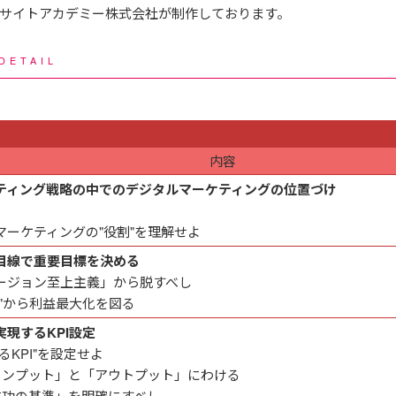
サイトアカデミー株式会社が制作しております。
DETAIL
内容
ティング戦略の中でのデジタルマーケティングの位置づけ
マーケティングの"役割"を理解せよ
目線で重要目標を決める
ージョン至上主義」から脱すべし
益"から利益最大化を図る
現するKPI設定
るKPI"を設定せよ
「インプット」と「アウトプット」にわける
「成功の基準」を明確にすべし