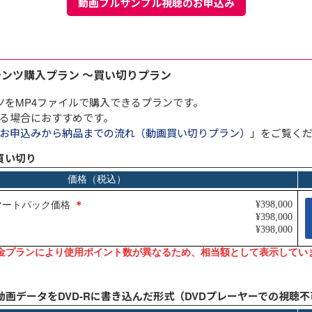
動画フルサンプル視聴のお申込み
E
Ju
テンツ購入プラン ～買い切りプラン
イ
コ
ツをMP4ファイルで購入できるプランです。
～
動
る場合におすすめです。
お申込みから納品までの流れ（動画買い切りプラン）
」をご覧く
買い切り
動画データをDVD-Rに書き込んだ形式（DVDプレーヤーでの視聴不