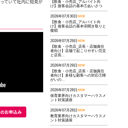
っていて社内に知見が
【飲食・小売店_アルバイト向
け】接客会話の基本①あいさつ
2026年07月30日
【飲食・小売店_アルバイト向
け】接客会話の基本④聞き取りと
復唱
2026年07月29日
【飲食・小売店_店長・店舗責任
者向け】店舗で起こりやすい労災
と店長...
2026年07月29日
【飲食・小売店_店長・店舗責任
者向け】多様な顧客への対応①障
がいの...
2026年07月28日
保育業界向けカスタマーハラスメ
ント対策講座
2026年07月28日
聴のお申込み
教育業界向けカスタマーハラスメ
ント対策講座