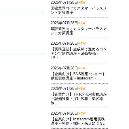
2026年07月28日
医療業界向けカスタマーハラスメ
ント対策講座
2026年07月28日
建設業界向けカスタマーハラスメ
ント対策講座
2026年07月28日
【実務直結】生成AIで進めるコン
テンツ制作講座～SNS投稿・
LP・...
2026年07月28日
【企業向け】SNS運用×ショート
動画実務講座～Instagram・...
2026年07月28日
【企業向け】TikTok活用実務講座
～認知獲得・採用広報・集客導
線...
2026年07月28日
【企業向け】Instagram運用実務
講座～発信・採用・来店につな...