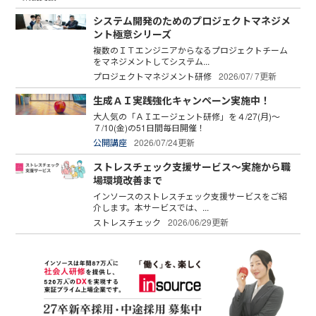
システム開発のためのプロジェクトマネジメ
ント極意シリーズ
複数のＩＴエンジニアからなるプロジェクトチーム
をマネジメントしてシステム...
プロジェクトマネジメント研修
2026/07/ 7更新
生成ＡＩ実践強化キャンペーン実施中！
大人気の「ＡＩエージェント研修」を４/27(月)～
７/10(金)の51日間毎日開催！
公開講座
2026/07/24更新
ストレスチェック支援サービス～実施から職
場環境改善まで
インソースのストレスチェック支援サービスをご紹
介します。本サービスでは、...
ストレスチェック
2026/06/29更新