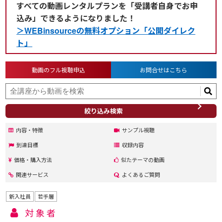
すべての動画レンタルプランを「受講者自身でお申
込み」できるようになりました！
＞WEBinsourceの無料オプション「公開ダイレク
ト」
動画のフル視聴申込
お問合せはこちら
絞り込み検索
内容・特徴
サンプル視聴
到達目標
収録内容
価格・購入方法
似たテーマの動画
関連サービス
よくあるご質問
新入社員
若手層
対象者