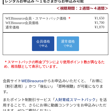
レンタルお申込み ～１名さまからお申込み可能
＜視聴期間：２週間～４週間＞
会員サイト
WEBinsource
からお申込みいただくと、
「お得に
（割引適用）」
かつ
「後払い」
「即時視聴」
が可能になりま
す。
またポイント制割引サービス「
人財育成スマートパック
」を活
用することで、さらにお得に動画コンテンツをお申込みいただ
けます。ぜひご検討ください。