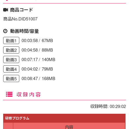
商品コード
商品No.DID51007
動画時間/容量
00:03:58
67MB
動画1
00:04:58
88MB
動画2
00:07:17
140MB
動画3
00:04:02
79MB
動画4
00:08:47
168MB
動画5
収録内容
収録時間: 00:29:02
研修プログラム
内容