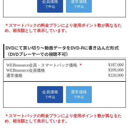
DVDにて買い切り～動画データをDVD-Rに書き込んだ形式
（DVDプレーヤーでの視聴不可）