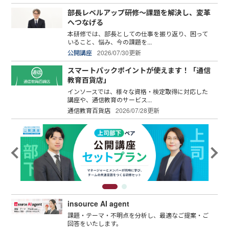
部長レベルアップ研修～課題を解決し、変革
へつなげる
本研修では、部長としての仕事を振り返り、困って
いること、悩み、今の課題を...
公開講座
2026/07/30更新
スマートパックポイントが使えます！「通信
教育百貨店」
インソースでは、様々な資格・検定取得に対応した
講座や、通信教育のサービス...
通信教育百貨店
2026/07/28更新
insource AI agent
課題・テーマ・不明点を分析し、最適なご提案・ご
回答をいたします。