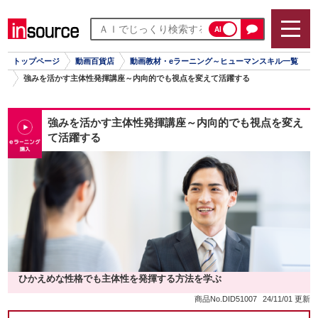
AI
トップページ
動画百貨店
動画教材・eラーニング～ヒューマンスキル一覧
強みを活かす主体性発揮講座～内向的でも視点を変えて活躍する
強みを活かす主体性発揮講座～内向的でも視点を変え
て活躍する
ひかえめな性格でも主体性を発揮する方法を学ぶ
商品No.DID51007
24/11/01 更新