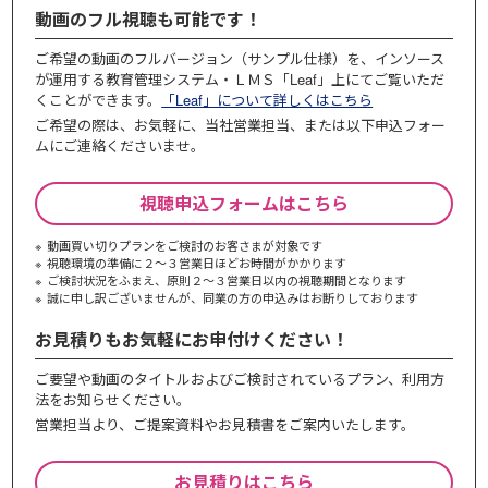
動画のフル視聴も可能です！
ご希望の動画のフルバージョン（サンプル仕様）を、インソース
が運用する教育管理システム・ＬＭＳ「Leaf」上にてご覧いただ
くことができます。
「Leaf」について詳しくはこちら
ご希望の際は、お気軽に、当社営業担当、または以下申込フォー
ムにご連絡くださいませ。
視聴申込フォームはこちら
動画買い切りプランをご検討のお客さまが対象です
視聴環境の準備に２～３営業日ほどお時間がかかります
ご検討状況をふまえ、原則２～３営業⽇以内の視聴期間となります
誠に申し訳ございませんが、同業の⽅の申込みはお断りしております
お見積りもお気軽にお申付けください！
ご要望や動画のタイトルおよびご検討されているプラン、利⽤⽅
法をお知らせください。
営業担当より、ご提案資料やお⾒積書をご案内いたします。
お見積りはこちら