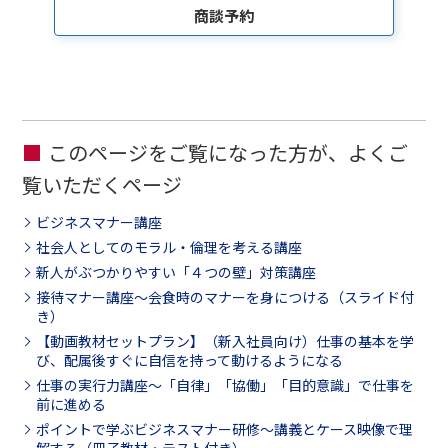
商談予約
このページをご覧になった方が、よくご
覧いただくページ
ビジネスマナー講座
社会人としてのモラル・倫理を考える講座
新人がぶつかりやすい「４つの壁」対策講座
接待マナー講座～会食時のマナーを身につける（スライド付
き）
【動画教材セットプラン】（新入社員向け）仕事の基本を学
び、配属後すぐに自信を持って動けるようになる
仕事の実行力講座～「自律」「協働」「目的意識」で仕事を
前に進める
ポイントで学ぶビジネスマナー研修～講義とケース映像で理